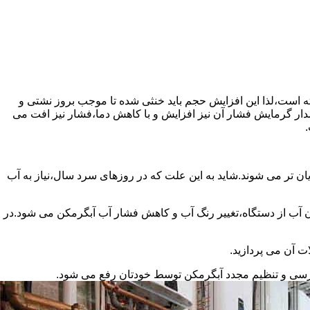
سته است،لذا این افزایش حجم باید خنثی شده تا موجب بروز نشتی و
دار گرمایش فشار آن نیز افزایش و با کاهش دما،فشار نیز افت می
.
ان تر می شوند.شاید به این علت که در روزهای سرد سال،نیاز به آب
ب از دستگاه،تغییر رنگ آب و کاهش فشار آب آبگرمکن می شود.در
ت آن می پردازید.
ررسی و تنظیم مجدد آبگرمکن توسط خودتان رفع می شود.