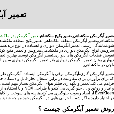
تعمیر آ
تعمیر آبگرمکن ملکشاهی
,
تعمیر پکیج ملکشاهی
تعمیر آبگرمکن در ملکش
ملکشاهی,تعمیر آبگرمکن منطقه ملکشاهی,تعمیر پکیج منطقه ملکشاهی,
شودنمایندگی رسمی تعمیر آبگرمکن دیواری و ایستاده در انوع برندتعم
سرویس انواع آبگرمکن دیواری در ملکشاهی,سرویس و تعمیر منبع کوئ
تعویض قطعات آبگرمکن های دیواری,تعمیر آبگرمکن توسط بهترین تعمی
دیواری بوتان,تعمیر آبگرمکن دیواری پلار,تعمیر آبگرمکن دیواری سپهر 
تاچی در ملکشاهی,
که برای برآوردن برای مقاومت در برابر اشتعال بخار قابل و دستگاه 
فراهم می کند،تعمیر و نگهداری فیلتر هوای آبگرمکن بسیار مهم است و
و غبار و روغن و … جلو گیری 
EverKleen از ایجاد رسوب جلوگیری می کند،هزینه های سوخت ر
در اختیار دارید و اگر شما با خرابی هایی در آبگرمکن خود مواجه شدید ب
روش تعمیر آبگرمکن چیست ؟