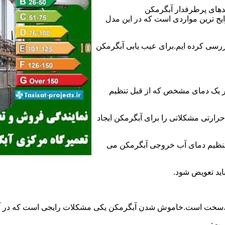
ندهای پرطرفدار آبگرمکن
 ترین مواردی است که در این مدل
ررسی کرده ایم.برای عیب یابی آبگرمکن
ر یک دمای مشخص که از قبل تنظیم
رارتی مشکلاتی را برای آبگرمکن ایجاد
تنظیم دمای آب خروجی آبگرمکن می
اید تعویض شود.
د،سخت است.خاموش شدن آبگرمکن یکی مشکلات رایجی است که در آب
ست: