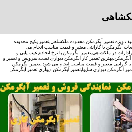
لکشاهی
پور-با تخفیف ویژه تعمیر آبگرمکن محدوده ملکشاهی,تعمیر پکیج محدوده
ت آبگرمکن با گارانتی معتبر و قیمت مناسب انجام می
دارات در ملکشاهی,تعمیر آبگرمکن با نرخ اتحاده,عیب یابی و
بگرمکن،بهترین تعمیر کار ابگرمکن دیواری نصب،سرویس و تعمیر و
گارانتی معتبر و قیمت مناسب انجام می شود.,تعمیر آبگرمکن
عمیر آبگرمکن دیواری سایوا,تعمیر آبگرمکن دیواری,تعمیر آبگرمکن