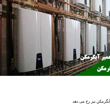
گرمکن نیز رخ می دهد.