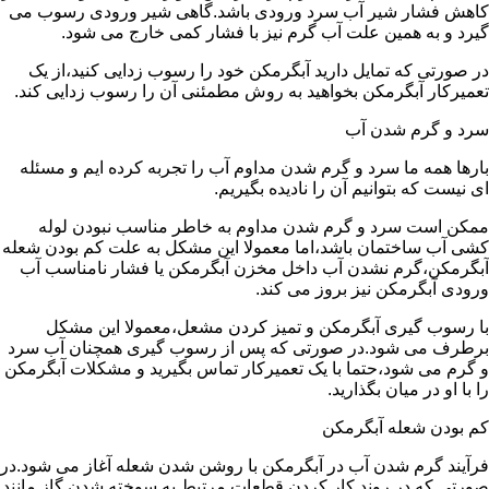
کاهش فشار شیر آب سرد ورودی باشد.گاهی شیر ورودی رسوب می
گیرد و به همین علت آب گرم نیز با فشار کمی خارج می شود.
در صورتی که تمایل دارید آبگرمکن خود را رسوب زدایی کنید،از یک
تعمیرکار آبگرمکن بخواهید به روش مطمئنی آن را رسوب زدایی کند.
سرد و گرم شدن آب
بارها همه ما سرد و گرم شدن مداوم آب را تجربه کرده ایم و مسئله
ای نیست که بتوانیم آن را نادیده بگیریم.
ممکن است سرد و گرم شدن مداوم به خاطر مناسب نبودن لوله
کشی آب ساختمان باشد،اما معمولا این مشکل به علت کم بودن شعله
آبگرمکن،گرم نشدن آب داخل مخزن آبگرمکن یا فشار نامناسب آب
ورودی آبگرمکن نیز بروز می کند.
با رسوب گیری آبگرمکن و تمیز کردن مشعل،معمولا این مشکل
برطرف می شود.در صورتی که پس از رسوب گیری همچنان آب سرد
و گرم می شود،حتما با یک تعمیرکار تماس بگیرید و مشکلات آبگرمکن
را با او در میان بگذارید.
کم بودن شعله آبگرمکن
فرآیند گرم شدن آب در آبگرمکن با روشن شدن شعله آغاز می شود.در
صورتی که در روند کار کردن قطعات مرتبط به سوخته شدن گاز مانند