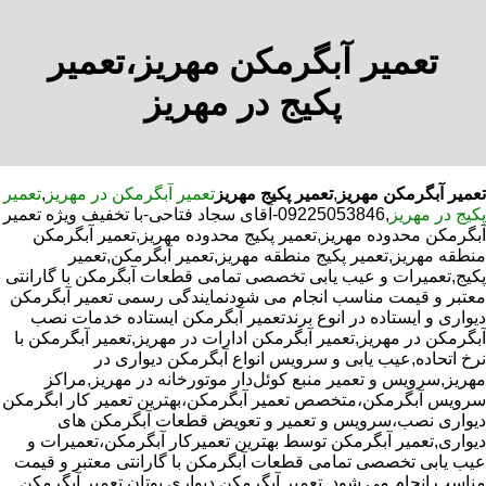
تعمیر آبگرمکن مهریز،تعمیر
پکیج در مهریز
تعمیر آبگرمکن مهریز
,
تعمیر پکیج مهریز
تعمیر آبگرمکن در مهریز
,
تعمیر
پکیج در مهریز
,09225053846-آقای سجاد فتاحی-با تخفیف ویژه تعمیر
آبگرمکن محدوده مهریز,تعمیر پکیج محدوده مهریز,تعمیر آبگرمکن
منطقه مهریز,تعمیر پکیج منطقه مهریز,تعمیر آبگرمکن,تعمیر
پکیج,تعمیرات و عیب یابی تخصصی تمامی قطعات آبگرمکن با گارانتی
معتبر و قیمت مناسب انجام می شودنمایندگی رسمی تعمیر آبگرمکن
دیواری و ایستاده در انوع برندتعمیر آبگرمکن ایستاده خدمات نصب
آبگرمکن در مهریز,تعمیر آبگرمکن ادارات در مهریز,تعمیر آبگرمکن با
نرخ اتحاده,عیب یابی و سرویس انواع آبگرمکن دیواری در
مهریز,سرویس و تعمیر منبع کوئل‌دار موتورخانه در مهریز,مراکز
سرویس آبگرمکن،متخصص تعمیر آبگرمکن،بهترین تعمیر کار ابگرمکن
دیواری نصب،سرویس و تعمیر و تعویض قطعات آبگرمکن های
دیواری,تعمیر آبگرمکن توسط بهترین تعمیرکار آبگرمکن،تعمیرات و
عیب یابی تخصصی تمامی قطعات آبگرمکن با گارانتی معتبر و قیمت
مناسب انجام می شود.,تعمیر آبگرمکن دیواری بوتان,تعمیر آبگرمکن