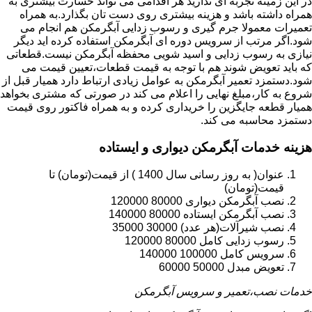
در این زمینه تجربه ای ندارید هر اقدامی می تواند خسارت بیشتری به
همراه داشته باشد و هزینه بیشتری روی دست تان بگذارد.به همراه
تعمیرات معمولا جرم گیری و رسوب زدایی آبگرمکن هم انجام می
شود.اگر مرتب از سرویس دوره ای آبگرمکن استفاده کرده اید دیگر
نیازی به رسوب زدایی و اسید شویی محفظه آبگرمکن نیست.قطعاتی
که باید تعویض شوند هم با توجه به قیمت قطعات،تعیین قیمت می
شود.دستمزد تعمیر آبگرمکن به عوامل زیادی ارتباط دارد همیار قبل از
شروع به کار،مبلغ نهایی را اعلام می کند در صورتی که مشتری بخواهد
همیار قطعه جایگزین را خریداری کرده و به همراه فاکتور روی قیمت
دستمزد محاسبه می کند.
هزینه خدمات آبگرمکن دیواری و ایستاده
عنوان( به روز رسانی سال 1400 ) از قیمت(تومان) تا
قیمت(تومان)
نصب آبگرمکن دیواری 80000 120000
نصب آبگرمکن ایستاده 80000 140000
نصب شیرآلات(هر عدد) 30000 35000
رسوب زدایی کامل 80000 120000
سرویس کامل 100000 140000
تعویض مبدل 50000 60000
خدمات نصب،تعمیر و سرویس آبگرمکن