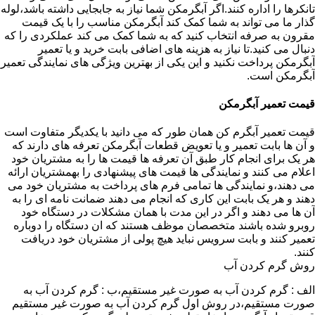
تانکرها را اداره کنند.اگر آبگرمکن شما نیاز به جابجایی داشته باشد،لوله
گذار ما می تواند به شما کمک کند آبگرمکن مناسب را با یک قیمت
مقرون به صرفه انتخاب کنید که به شما کمک می کند عملکردی را که
دنبال می کنید.تا نیاز به هزینه های اضافی بابت خرید و یا تعمیر
آبگرمکن پرداخت نکنید و این یکی از بهترین ویژگی های نمایندگی تعمیر
آبگرمکن است.
قیمت تعمیر آبگرمکن
قیمت تعمیر آبگرم کن همان طور که می دانید با یکدیگر متفاوت است
و آن ها بابت تعمیر و یا تعویض قطعات آبگرمکن تعرفه های دارند که
هر یک برای انجام کار طبق آن تعرفه ها قیمت ها را به مشتریان خود
اعلام می کنند و نمایندگی ها قیمت های پیشنهادی را بهمشتریان ارائه
می دهند،و نمایندگی ها تمامی فرم های پرداخت به مشتریان خود می
دهند و هر یک بابت این کاری که انجام می دهند ضمانت نامه ای را به
آن ها می دهند و اگر در این مدت با همان مشکلات در دستگاه خود
روبرو شده باشند متخصصان موظف هستند که ان دستگاه را دوباره
تعمیر کنند و بابت سرویس نباید هیچ پولی از مشتریان خود دریافت
کنند.
روش گرم کردن آب
الف : گرم کردن آب به صورت غیر مستقیم،ب : گرم کردن آب به
صورت مستقیم،در روش اول گرم کردن آب به صورت غیر مستقیم