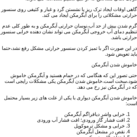
گاهی اوقات ایجاد ترک ریز یا نشستن گرد و غبار و کثیفی روی سنسور
حرارتی مشکلاتی را برای آبگرمکن ایجاد می کند.
گرم شدن بیش از حد آب،نوسان حرارتی آبگرمکن و به طور کلی عدم
تنظیم دمای آب خروجی آبگرمکن می تواند نشان دهنده خرابی سنسور
حرارتی باشد.
در این صورت اگر با تمیز کردن سنسور حرارتی مشکل رفع نشد،حتما
باید تعویض شود.
خاموش شدن آبگرمکن
حتی تصور این که هنگامی که در حمام هستید و آبگرمکن خاموش
شود،سخت است.خاموش شدن آبگرمکن یکی مشکلات رایجی است
که در آبگرمکن نیز رخ می دهد.
خاموش شدن آبگرمکن دیواری با یکی از علت های زیر بسیار محتمل
است:
خرابی واشر دیافراگم آبگرمکن
افت فشار گاز ورودی؛ افت فشار آب ورودی
خرابی و مشکل ترموکوپل
نقص در مشعل آبگرمکن