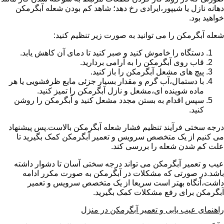
دهانه نازل یا شیپور،ایرادی رخ دهد؛ شاهد کم بودن شعله آبگرمکن
خواهید بود.
شعله آبگرمکن را می توانید به صورت زیر تنظیم کنید:
دستگاه را خاموش کنید و صبر کنید تا دمای آن کاهش یابد.
قاب روی آبگرمکن را به آرامی بردارید.
پیچ های مشعل آبگرمکن را باز کنید.
با دستمال،آب گرم و مقدار بسیار جزئی مایع ظرفشویی یا هر
ماده شوینده ای،مشعل و نازل آبگرمکن را تمیز کنید.
سپس اقدام به بستن مجدد مشعل کنید و آبگرمکن را روشن
کنید.
درجه سختی فرآیند تنظیم فشار شعله آبگرمکن بالاست.پس پیشنهاد
می کنیم از یک متخصص سرویس و تعمیر آبگرمکن کمک بگیرید تا
علت کم شدن شعله را بررسی کند.
عیب و تعمیر آبگرمکن می تواند درجه سختی آسان تا دشوار داشته
باشد.در صورتی که مشکلات در آبگرمکن به صورت مکرر ادامه
داشت،آنگاه بهتر است سریعا از یک متخصص سرویس و تعمیر
آبگرمکن برای رفع مشکلات کمک بگیرید.
راهنمای عیب یابی و تعمیر آبگرمکن در منزل