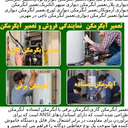
دیواری پلار,تعمیر آبگرمکن دیواری سپهر الکتریک,تعمیر آبگرمکن
دیواری آزمونکار,تعمیر آبگرمکن دیواری لورچ,تعمیر آبگرمکن دیواری
سایوا,تعمیر آبگرمکن دیواری,تعمیر آبگرمکن تاچی در مهریز,
تعمیر آبگرمکن گازی،آبگرمکن برقی یا آبگرمکن ایستاده ​ آبگرمکن
طراحی شده است که دارای استانداردهای ANSI است که برای
برآوردن برای مقاومت در برابر اشتعال بخار قابل و دستگاه خاموش
کننده هوا سوخت یک نوع حفاظتی دوگانه را فراهم می کند،تعمیر و