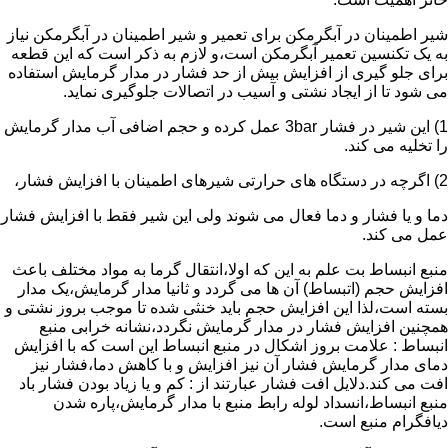
شیر اطمینان در آبگرمکن برای تعمیر و شیر اطمینان در آبگرمکن نیاز
به یک تکنسین تعمیر آبگرمکن است،و لازم به ذکر است که این قطعه
برای جلو گیری از افزایش بیش از حد فشار در مدار گرمایش استفاده
می شود تا از ایجاد نشتی و آسیب در اتصالات جلوگیری نماید.
1) این شیر در فشار 3bar عمل کرده و حجم اضافی آب مدار گرمایش
را تخلیه می کند.
2) اگرچه در دستگاه های حرارتی شیرهای اطمینان با افزایش فشار،
دما و یا فشار و دما فعال می شوند ولی این شیر فقط با افزایش فشار
عمل می کند.
منبع انبساط بت علم به این که اولا،انتقال گرما به مواد مختلف باعث
افزایش حجم (اتبساط) آن ها می گردد و ثانیا مدار گرمایش،یک مدار
بسته است،لذا این افزایش حجم باید خنثی شده تا موجب بروز نشتی و
همچنین افزایش فشار در مدار گرمایش نگردد،نشانه خرابی منبع
انبساط : علامت بروز اشکال در منبع انبساط این است که با افزایش
دمای مدار گرمایش فشار آن نیز افزایش و با کاهش دما،فشار نیز
افت می کند.دلایل افت فشار عبارتند از : کم و یا زیاد بودن فشار باد
منبع انبساط،انسداد لوله رابط منبع با مدار گرمایش،پاره شدن
دیافگرام منبع است.