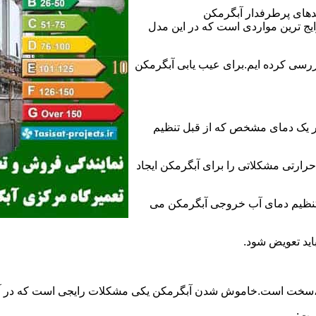
ندهای پرطرفدار آبگرمکن
 ترین مواردی است که در این مدل
ررسی کرده ایم.برای عیب یابی آبگرمکن
ر یک دمای مشخص که از قبل تنظیم
رارتی مشکلاتی را برای آبگرمکن ایجاد
تنظیم دمای آب خروجی آبگرمکن می
اید تعویض شود.
د،سخت است.خاموش شدن آبگرمکن یکی مشکلات رایجی است که در آب
ست: