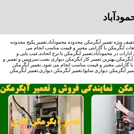
مودآباد
تاحی-با تخفیف ویژه تعمیر آبگرمکن محدوده محمودآباد,تعمیر پکیج محدوده
عات آبگرمکن با گارانتی معتبر و قیمت مناسب انجام می
ارات در محمودآباد,تعمیر آبگرمکن با نرخ اتحاده,عیب یابی و
آبگرمکن،بهترین تعمیر کار ابگرمکن دیواری نصب،سرویس و تعمیر و
گارانتی معتبر و قیمت مناسب انجام می شود.,تعمیر آبگرمکن
عمیر آبگرمکن دیواری سایوا,تعمیر آبگرمکن دیواری,تعمیر آبگرمکن