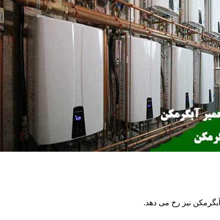
گرمکن نیز رخ می دهد.