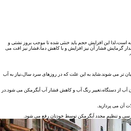
سته است،لذا این افزایش حجم باید خنثی شده تا موجب بروز نشتی و
دار گرمایش فشار آن نیز افزایش و با کاهش دما،فشار نیز افت می
.
ان تر می شوند.شاید به این علت که در روزهای سرد سال،نیاز به آب
ب از دستگاه،تغییر رنگ آب و کاهش فشار آب آبگرمکن می شود.در
ت آن می پردازید.
ررسی و تنظیم مجدد آبگرمکن توسط خودتان رفع می شود.