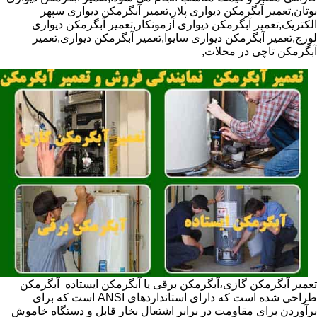
بوتان,تعمیر آبگرمکن دیواری پلار,تعمیر آبگرمکن دیواری سپهر
الکتریک,تعمیر آبگرمکن دیواری آزمونکار,تعمیر آبگرمکن دیواری
لورچ,تعمیر آبگرمکن دیواری سایوا,تعمیر آبگرمکن دیواری,تعمیر
آبگرمکن تاچی در محلات,
تعمیر آبگرمکن گازی،آبگرمکن برقی یا آبگرمکن ایستاده ​ آبگرمکن
طراحی شده است که دارای استانداردهای ANSI است که برای
برآوردن برای مقاومت در برابر اشتعال بخار قابل و دستگاه خاموش