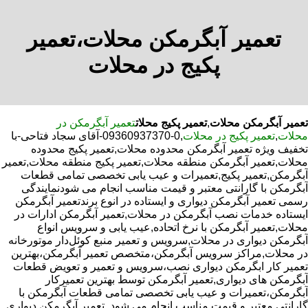
تعمیر آبگرمکن محلات،تعمیر
پکیج در محلات
تعمیر آبگرمکن محلات
,
تعمیر پکیج محلات
تعمیر آبگرمکن در
محلات
,
تعمیر پکیج در محلات
,0-09360937370-آقای سجاد فتاحی-با
تخفیف ویژه تعمیر آبگرمکن محدوده محلات,تعمیر پکیج محدوده
محلات,تعمیر آبگرمکن منطقه محلات,تعمیر پکیج منطقه محلات,تعمیر
آبگرمکن,تعمیر پکیج,تعمیرات و عیب یابی تخصصی تمامی قطعات
آبگرمکن با گارانتی معتبر و قیمت مناسب انجام می شودنمایندگی
رسمی تعمیر آبگرمکن دیواری و ایستاده در انوع برندتعمیر آبگرمکن
ایستاده خدمات نصب آبگرمکن در محلات,تعمیر آبگرمکن ادارات در
محلات,تعمیر آبگرمکن با نرخ اتحاده,عیب یابی و سرویس انواع
آبگرمکن دیواری در محلات,سرویس و تعمیر منبع کوئل‌دار موتورخانه
در محلات,مراکز سرویس آبگرمکن،متخصص تعمیر آبگرمکن،بهترین
تعمیر کار ابگرمکن دیواری نصب،سرویس و تعمیر و تعویض قطعات
آبگرمکن های دیواری,تعمیر آبگرمکن توسط بهترین تعمیرکار
آبگرمکن،تعمیرات و عیب یابی تخصصی تمامی قطعات آبگرمکن با
گارانتی معتبر و قیمت مناسب انجام می شود.,تعمیر آبگرمکن دیواری