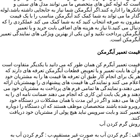
است که لوله کش های متخصص ما می توانند مدل های سنتی و
تانکرها را اداره کنند.اگر آبگرمکن شما نیاز به جابجایی داشته باشد،لوله
گذار ما می تواند به شما کمک کند آبگرمکن مناسب را با یک قیمت
مقرون به صرفه انتخاب کنید که به شما کمک می کند عملکردی را که
دنبال می کنید.تا نیاز به هزینه های اضافی بابت خرید و یا تعمیر
آبگرمکن پرداخت نکنید و این یکی از بهترین ویژگی های نمایندگی تعمیر
آبگرمکن است.
قیمت تعمیر آبگرمکن
قیمت تعمیر آبگرم کن همان طور که می دانید با یکدیگر متفاوت است
و آن ها بابت تعمیر و یا تعویض قطعات آبگرمکن تعرفه های دارند که
هر یک برای انجام کار طبق آن تعرفه ها قیمت ها را به مشتریان خود
اعلام می کنند و نمایندگی ها قیمت های پیشنهادی را بهمشتریان ارائه
می دهند،و نمایندگی ها تمامی فرم های پرداخت به مشتریان خود می
دهند و هر یک بابت این کاری که انجام می دهند ضمانت نامه ای را به
آن ها می دهند و اگر در این مدت با همان مشکلات در دستگاه خود
روبرو شده باشند متخصصان موظف هستند که ان دستگاه را دوباره
تعمیر کنند و بابت سرویس نباید هیچ پولی از مشتریان خود دریافت
کنند.
روش گرم کردن آب
الف : گرم کردن آب به صورت غیر مستقیم،ب : گرم کردن آب به