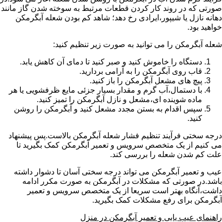
صورتی که در روند کار کردن قطعات مرتبط به سوخته شدن گاز مانند
دهانه نازل یا شیپور،ایرادی رخ دهد؛ شاهد کم بودن شعله آبگرمکن
خواهید بود.
شعله آبگرمکن را می توانید به صورت زیر تنظیم کنید:
دستگاه را خاموش کنید و صبر کنید تا دمای آن کاهش یابد.
قاب روی آبگرمکن را به آرامی بردارید.
پیچ های مشعل آبگرمکن را باز کنید.
با دستمال،آب گرم و مقدار بسیار جزئی مایع ظرفشویی یا هر
ماده شوینده ای،مشعل و نازل آبگرمکن را تمیز کنید.
سپس اقدام به بستن مجدد مشعل کنید و آبگرمکن را روشن
کنید.
درجه سختی فرآیند تنظیم فشار شعله آبگرمکن بالاست.پس پیشنهاد
می کنیم از یک متخصص سرویس و تعمیر آبگرمکن کمک بگیرید تا
علت کم شدن شعله را بررسی کند.
عیب و تعمیر آبگرمکن می تواند درجه سختی آسان تا دشوار داشته
باشد.در صورتی که مشکلات در آبگرمکن به صورت مکرر ادامه
داشت،آنگاه بهتر است سریعا از یک متخصص سرویس و تعمیر
آبگرمکن برای رفع مشکلات کمک بگیرید.
راهنمای عیب یابی و تعمیر آبگرمکن در منزل