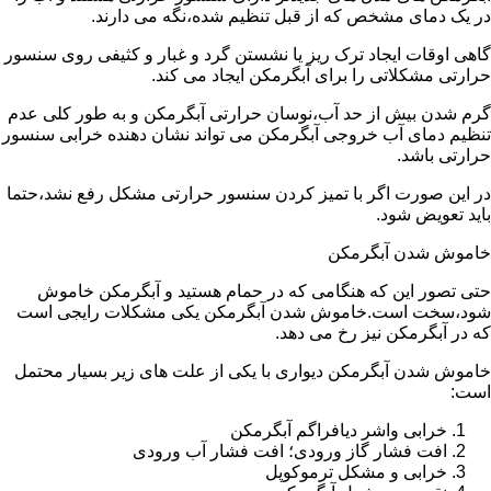
در یک دمای مشخص که از قبل تنظیم شده،نگه می دارند.
گاهی اوقات ایجاد ترک ریز یا نشستن گرد و غبار و کثیفی روی سنسور
حرارتی مشکلاتی را برای آبگرمکن ایجاد می کند.
گرم شدن بیش از حد آب،نوسان حرارتی آبگرمکن و به طور کلی عدم
تنظیم دمای آب خروجی آبگرمکن می تواند نشان دهنده خرابی سنسور
حرارتی باشد.
در این صورت اگر با تمیز کردن سنسور حرارتی مشکل رفع نشد،حتما
باید تعویض شود.
خاموش شدن آبگرمکن
حتی تصور این که هنگامی که در حمام هستید و آبگرمکن خاموش
شود،سخت است.خاموش شدن آبگرمکن یکی مشکلات رایجی است
که در آبگرمکن نیز رخ می دهد.
خاموش شدن آبگرمکن دیواری با یکی از علت های زیر بسیار محتمل
است:
خرابی واشر دیافراگم آبگرمکن
افت فشار گاز ورودی؛ افت فشار آب ورودی
خرابی و مشکل ترموکوپل