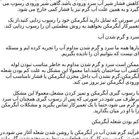
کاهش فشار شیر آب سرد ورودی باشد.گاهی شیر ورودی رسوب می
گیرد و به همین علت آب گرم نیز با فشار کمی خارج می شود.
در صورتی که تمایل دارید آبگرمکن خود را رسوب زدایی کنید،از یک
تعمیرکار آبگرمکن بخواهید به روش مطمئنی آن را رسوب زدایی کند.
سرد و گرم شدن آب
بارها همه ما سرد و گرم شدن مداوم آب را تجربه کرده ایم و مسئله
ای نیست که بتوانیم آن را نادیده بگیریم.
ممکن است سرد و گرم شدن مداوم به خاطر مناسب نبودن لوله
کشی آب ساختمان باشد،اما معمولا این مشکل به علت کم بودن شعله
آبگرمکن،گرم نشدن آب داخل مخزن آبگرمکن یا فشار نامناسب آب
ورودی آبگرمکن نیز بروز می کند.
با رسوب گیری آبگرمکن و تمیز کردن مشعل،معمولا این مشکل
برطرف می شود.در صورتی که پس از رسوب گیری همچنان آب سرد
و گرم می شود،حتما با یک تعمیرکار تماس بگیرید و مشکلات آبگرمکن
را با او در میان بگذارید.
کم بودن شعله آبگرمکن
فرآیند گرم شدن آب در آبگرمکن با روشن شدن شعله آغاز می شود.در
صورتی که در روند کار کردن قطعات مرتبط به سوخته شدن گاز مانند