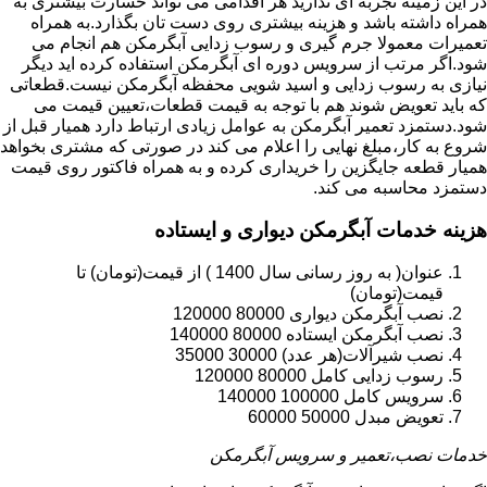
در این زمینه تجربه ای ندارید هر اقدامی می تواند خسارت بیشتری به
همراه داشته باشد و هزینه بیشتری روی دست تان بگذارد.به همراه
تعمیرات معمولا جرم گیری و رسوب زدایی آبگرمکن هم انجام می
شود.اگر مرتب از سرویس دوره ای آبگرمکن استفاده کرده اید دیگر
نیازی به رسوب زدایی و اسید شویی محفظه آبگرمکن نیست.قطعاتی
که باید تعویض شوند هم با توجه به قیمت قطعات،تعیین قیمت می
شود.دستمزد تعمیر آبگرمکن به عوامل زیادی ارتباط دارد همیار قبل از
شروع به کار،مبلغ نهایی را اعلام می کند در صورتی که مشتری بخواهد
همیار قطعه جایگزین را خریداری کرده و به همراه فاکتور روی قیمت
دستمزد محاسبه می کند.
هزینه خدمات آبگرمکن دیواری و ایستاده
عنوان( به روز رسانی سال 1400 ) از قیمت(تومان) تا
قیمت(تومان)
نصب آبگرمکن دیواری 80000 120000
نصب آبگرمکن ایستاده 80000 140000
نصب شیرآلات(هر عدد) 30000 35000
رسوب زدایی کامل 80000 120000
سرویس کامل 100000 140000
تعویض مبدل 50000 60000
خدمات نصب،تعمیر و سرویس آبگرمکن