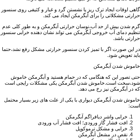
گاهی اوقات ایجاد ترک ریز یا نشستن گرد و غبار و کثیفی روی سنسور
حرارتی مشکلاتی را برای آبگرمکن ایجاد می کند.
گرم شدن بیش از حد آب،نوسان حرارتی آبگرمکن و به طور کلی عدم
تنظیم دمای آب خروجی آبگرمکن می تواند نشان دهنده خرابی سنسور
حرارتی باشد.
در این صورت اگر با تمیز کردن سنسور حرارتی مشکل رفع نشد،حتما
باید تعویض شود.
خاموش شدن آبگرمکن
حتی تصور این که هنگامی که در حمام هستید و آبگرمکن خاموش
شود،سخت است.خاموش شدن آبگرمکن یکی مشکلات رایجی است
که در آبگرمکن نیز رخ می دهد.
خاموش شدن آبگرمکن دیواری با یکی از علت های زیر بسیار محتمل
است:
خرابی واشر دیافراگم آبگرمکن
افت فشار گاز ورودی؛ افت فشار آب ورودی
خرابی و مشکل ترموکوپل
نقص در مشعل آبگرمکن