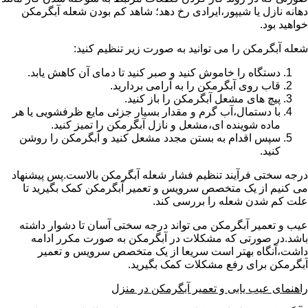
دهانه نازل یا شیپور،ایرادی رخ دهد؛ شاهد کم بودن شعله آبگرمکن
خواهید بود.
شعله آبگرمکن را می توانید به صورت زیر تنظیم کنید:
دستگاه را خاموش کنید و صبر کنید تا دمای آن کاهش یابد.
قاب روی آبگرمکن را به آرامی بردارید.
پیچ های مشعل آبگرمکن را باز کنید.
با دستمال،آب گرم و مقدار بسیار جزئی مایع ظرفشویی یا هر
ماده شوینده ای،مشعل و نازل آبگرمکن را تمیز کنید.
سپس اقدام به بستن مجدد مشعل کنید و آبگرمکن را روشن
کنید.
درجه سختی فرآیند تنظیم فشار شعله آبگرمکن بالاست.پس پیشنهاد
می کنیم از یک متخصص سرویس و تعمیر آبگرمکن کمک بگیرید تا
علت کم شدن شعله را بررسی کند.
عیب و تعمیر آبگرمکن می تواند درجه سختی آسان تا دشوار داشته
باشد.در صورتی که مشکلات در آبگرمکن به صورت مکرر ادامه
داشت،آنگاه بهتر است سریعا از یک متخصص سرویس و تعمیر
آبگرمکن برای رفع مشکلات کمک بگیرید.
راهنمای عیب یابی و تعمیر آبگرمکن در منزل