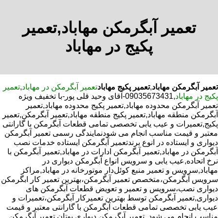
تعمیر آبگرمکن مهاباد,تعمیر
پکیج در مهاباد
تعمیر آبگرمکن مهاباد
,
تعمیر پکیج مهاباد
تعمیر آبگرمکن در مهاباد
,
تعمیر
پکیج در مهاباد
,09035673431-آقای وحید قلی پور-با تخفیف ویژه
تعمیر آبگرمکن محدوده مهاباد,تعمیر پکیج محدوده مهاباد,تعمیر
آبگرمکن منطقه مهاباد,تعمیر پکیج منطقه مهاباد,تعمیر آبگرمکن,تعمیر
پکیج,تعمیرات و عیب یابی تخصصی تمامی قطعات آبگرمکن با گارانتی
معتبر و قیمت مناسب انجام می شودنمایندگی رسمی تعمیر آبگرمکن
دیواری و ایستاده در انوع برندتعمیر آبگرمکن ایستاده خدمات نصب
آبگرمکن در مهاباد,تعمیر آبگرمکن ادارات در مهاباد,تعمیر آبگرمکن با
نرخ اتحاده,عیب یابی و سرویس انواع آبگرمکن دیواری در
مهاباد,سرویس و تعمیر منبع کوئل‌دار موتورخانه در مهاباد,مراکز
سرویس آبگرمکن،متخصص تعمیر آبگرمکن،بهترین تعمیر کار ابگرمکن
دیواری نصب،سرویس و تعمیر و تعویض قطعات آبگرمکن های
دیواری,تعمیر آبگرمکن توسط بهترین تعمیرکار آبگرمکن،تعمیرات و
عیب یابی تخصصی تمامی قطعات آبگرمکن با گارانتی معتبر و قیمت
مناسب انجام می شود.,تعمیر آبگرمکن دیواری بوتان,تعمیر آبگرمکن