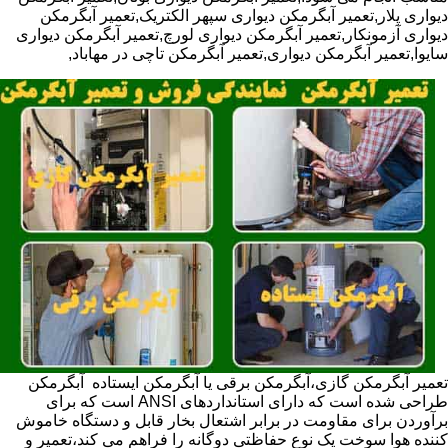
دیواری پلار,تعمیر آبگرمکن دیواری سپهر الکتریک,تعمیر آبگرمکن
دیواری آزمونکار,تعمیر آبگرمکن دیواری لورچ,تعمیر آبگرمکن دیواری
سایوا,تعمیر آبگرمکن دیواری,تعمیر آبگرمکن تاچی در مهاباد,
تعمیر آبگرمکن گازی،آبگرمکن برقی یا آبگرمکن ایستاده ​ آبگرمکن
طراحی شده است که دارای استانداردهای ANSI است که برای
برآوردن برای مقاومت در برابر اشتعال بخار قابل و دستگاه خاموش
کننده هوا سوخت یک نوع حفاظتی دوگانه را فراهم می کند،تعمیر و