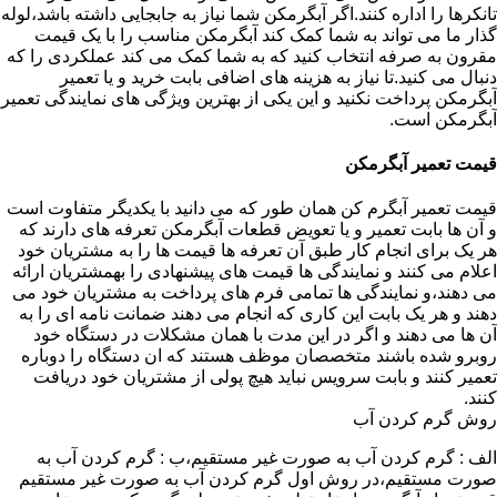
تانکرها را اداره کنند.اگر آبگرمکن شما نیاز به جابجایی داشته باشد،لوله
گذار ما می تواند به شما کمک کند آبگرمکن مناسب را با یک قیمت
مقرون به صرفه انتخاب کنید که به شما کمک می کند عملکردی را که
دنبال می کنید.تا نیاز به هزینه های اضافی بابت خرید و یا تعمیر
آبگرمکن پرداخت نکنید و این یکی از بهترین ویژگی های نمایندگی تعمیر
آبگرمکن است.
قیمت تعمیر آبگرمکن
قیمت تعمیر آبگرم کن همان طور که می دانید با یکدیگر متفاوت است
و آن ها بابت تعمیر و یا تعویض قطعات آبگرمکن تعرفه های دارند که
هر یک برای انجام کار طبق آن تعرفه ها قیمت ها را به مشتریان خود
اعلام می کنند و نمایندگی ها قیمت های پیشنهادی را بهمشتریان ارائه
می دهند،و نمایندگی ها تمامی فرم های پرداخت به مشتریان خود می
دهند و هر یک بابت این کاری که انجام می دهند ضمانت نامه ای را به
آن ها می دهند و اگر در این مدت با همان مشکلات در دستگاه خود
روبرو شده باشند متخصصان موظف هستند که ان دستگاه را دوباره
تعمیر کنند و بابت سرویس نباید هیچ پولی از مشتریان خود دریافت
کنند.
روش گرم کردن آب
الف : گرم کردن آب به صورت غیر مستقیم،ب : گرم کردن آب به
صورت مستقیم،در روش اول گرم کردن آب به صورت غیر مستقیم