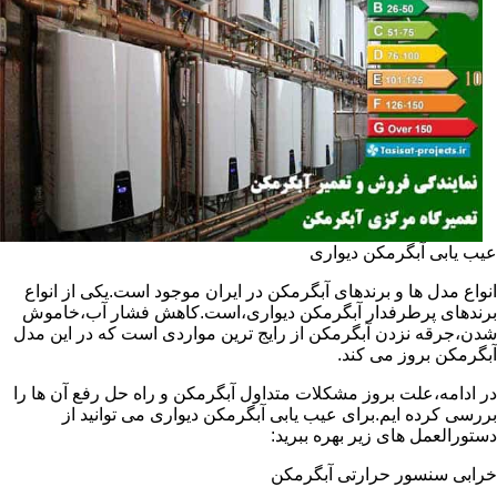
عیب یابی آبگرمکن دیواری
انواع مدل ها و برندهای آبگرمکن در ایران موجود است.یکی از انواع
برندهای پرطرفدار آبگرمکن دیواری،است.کاهش فشار آب،خاموش
شدن،جرقه نزدن آبگرمکن از رایج ترین مواردی است که در این مدل
آبگرمکن بروز می کند.
در ادامه،علت بروز مشکلات متداول آبگرمکن و راه حل رفع آن ها را
بررسی کرده ایم.برای عیب یابی آبگرمکن دیواری می توانید از
دستورالعمل های زیر بهره ببرید:
خرابی سنسور حرارتی آبگرمکن