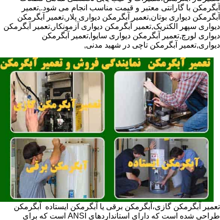
آبگرمکن با گارانتی معتبر و قیمت مناسب انجام می شود.,تعمیر
آبگرمکن دیواری بوتان,تعمیر آبگرمکن دیواری پلار,تعمیر آبگرمکن
دیواری سپهر الکتریک,تعمیر آبگرمکن دیواری آزمونکار,تعمیر آبگرمکن
دیواری لورچ,تعمیر آبگرمکن دیواری سایوا,تعمیر آبگرمکن
دیواری,تعمیر آبگرمکن تاچی در شهید مدنی,
تعمیر آبگرمکن گازی،آبگرمکن برقی یا آبگرمکن ایستاده ​ آبگرمکن
طراحی شده است که دارای استانداردهای ANSI است که برای