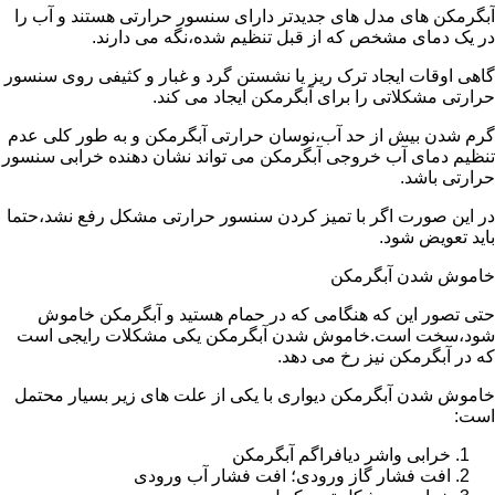
آبگرمکن های مدل های جدیدتر دارای سنسور حرارتی هستند و آب را
در یک دمای مشخص که از قبل تنظیم شده،نگه می دارند.
گاهی اوقات ایجاد ترک ریز یا نشستن گرد و غبار و کثیفی روی سنسور
حرارتی مشکلاتی را برای آبگرمکن ایجاد می کند.
گرم شدن بیش از حد آب،نوسان حرارتی آبگرمکن و به طور کلی عدم
تنظیم دمای آب خروجی آبگرمکن می تواند نشان دهنده خرابی سنسور
حرارتی باشد.
در این صورت اگر با تمیز کردن سنسور حرارتی مشکل رفع نشد،حتما
باید تعویض شود.
خاموش شدن آبگرمکن
حتی تصور این که هنگامی که در حمام هستید و آبگرمکن خاموش
شود،سخت است.خاموش شدن آبگرمکن یکی مشکلات رایجی است
که در آبگرمکن نیز رخ می دهد.
خاموش شدن آبگرمکن دیواری با یکی از علت های زیر بسیار محتمل
است:
خرابی واشر دیافراگم آبگرمکن
افت فشار گاز ورودی؛ افت فشار آب ورودی