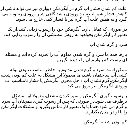
علت کم شدن فشار آب گرم در آبگرمکن دیواری نیز می تواند ناشی از
کاهش فشار شیر آب سرد ورودی باشد.گاهی شیر ورودی رسوب می
گیرد و به همین علت آب گرم نیز با فشار کمی خارج می شود.
در صورتی که تمایل دارید آبگرمکن خود را رسوب زدایی کنید،از یک
تعمیرکار آبگرمکن بخواهید به روش مطمئنی آن را رسوب زدایی کند.
سرد و گرم شدن آب
بارها همه ما سرد و گرم شدن مداوم آب را تجربه کرده ایم و مسئله
ای نیست که بتوانیم آن را نادیده بگیریم.
ممکن است سرد و گرم شدن مداوم به خاطر مناسب نبودن لوله
کشی آب ساختمان باشد،اما معمولا این مشکل به علت کم بودن شعله
آبگرمکن،گرم نشدن آب داخل مخزن آبگرمکن یا فشار نامناسب آب
ورودی آبگرمکن نیز بروز می کند.
با رسوب گیری آبگرمکن و تمیز کردن مشعل،معمولا این مشکل
برطرف می شود.در صورتی که پس از رسوب گیری همچنان آب سرد
و گرم می شود،حتما با یک تعمیرکار تماس بگیرید و مشکلات آبگرمکن
را با او در میان بگذارید.
کم بودن شعله آبگرمکن