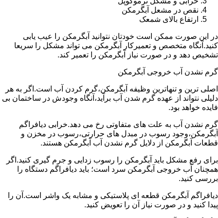
خرابی و مشکل ترموکوپل
نقص در مشعل آبگرمکن
ارتفاع بالای شمعک
در این صورت ممکن است خودتان نتوانید آبگرمکن را عیب یابی
کنید.آنگاه متخصص و تعمیرکار آبگرمکن می تواند مشکل را سریعا
تشخیص دهد و در صورت نیاز آبگرمکن را تعمیر کند.
گرم نشدن آب خروجی آبگرمکن
اصلی ترین و تنهاترین وظیفه آبگرمکن،گرم کردن آب است.اگر به هر
دلیلی نتواند از عهده گرم شدن آب برآید،آنگاه وجودش در ساختمان بی
فایده خواهد بود.
گرم نشدن آب به علت های متفاوتی رخ می دهد.خرابی دیافراگم
آبگرمکن،وجود رسوب در مبدل های حرارتی،رسوب در مخزن و
قطعات آبگرمکن از دلایل گرم نشدن آب آبگرمکن هستند.
برای رفع مشکل باید آبگرمکن را رسوب زدایی و جرم گیری کنید.اگر
همچنان آب خروجی آبگرمکن سرد است؛ باید دیافراگم دستگاه را
بررسی کنید.
دیافراگم آبگرمکن قطعه ای پلاستیکی و مشابه یک واشر است.آن را
پیدا کنید و در صورت نیاز آن را تعویض کنید.