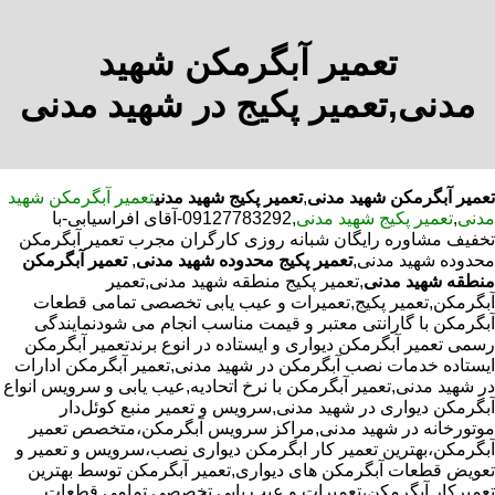
تعمیر آبگرمکن شهید
مدنی,تعمیر پکیج در شهید مدنی
تعمیر آبگرمکن شهید مدنی
,
تعمیر پکیج شهید مدنی
تعمیر آبگرمکن شهید
مدنی
,
تعمیر پکیج شهید مدنی
,09127783292-آقای افراسیابی-با
تخفیف مشاوره رایگان شبانه روزی کارگران مجرب تعمیر آبگرمکن
محدوده شهید مدنی,
تعمیر پکیج محدوده شهید مدنی
,
تعمیر آبگرمکن
منطقه شهید مدنی
,تعمیر پکیج منطقه شهید مدنی,تعمیر
آبگرمکن,تعمیر پکیج,تعمیرات و عیب یابی تخصصی تمامی قطعات
آبگرمکن با گارانتی معتبر و قیمت مناسب انجام می شودنمایندگی
رسمی تعمیر آبگرمکن دیواری و ایستاده در انوع برندتعمیر آبگرمکن
ایستاده خدمات نصب آبگرمکن در شهید مدنی,تعمیر آبگرمکن ادارات
در شهید مدنی,تعمیر آبگرمکن با نرخ اتحادیه,عیب یابی و سرویس انواع
آبگرمکن دیواری در شهید مدنی,سرویس و تعمیر منبع کوئل‌دار
موتورخانه در شهید مدنی,مراکز سرویس آبگرمکن،متخصص تعمیر
آبگرمکن،بهترین تعمیر کار ابگرمکن دیواری نصب،سرویس و تعمیر و
تعویض قطعات آبگرمکن های دیواری,تعمیر آبگرمکن توسط بهترین
تعمیرکار آبگرمکن،تعمیرات و عیب یابی تخصصی تمامی قطعات