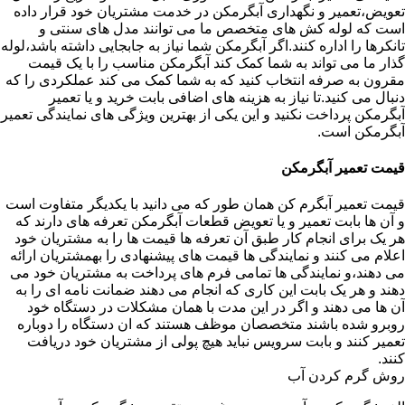
تعویض،تعمیر و نگهداری آبگرمکن در خدمت مشتریان خود قرار داده
است که لوله کش های متخصص ما می توانند مدل های سنتی و
تانکرها را اداره کنند.اگر آبگرمکن شما نیاز به جابجایی داشته باشد،لوله
گذار ما می تواند به شما کمک کند آبگرمکن مناسب را با یک قیمت
مقرون به صرفه انتخاب کنید که به شما کمک می کند عملکردی را که
دنبال می کنید.تا نیاز به هزینه های اضافی بابت خرید و یا تعمیر
آبگرمکن پرداخت نکنید و این یکی از بهترین ویژگی های نمایندگی تعمیر
آبگرمکن است.
قیمت تعمیر آبگرمکن
قیمت تعمیر آبگرم کن همان طور که می دانید با یکدیگر متفاوت است
و آن ها بابت تعمیر و یا تعویض قطعات آبگرمکن تعرفه های دارند که
هر یک برای انجام کار طبق آن تعرفه ها قیمت ها را به مشتریان خود
اعلام می کنند و نمایندگی ها قیمت های پیشنهادی را بهمشتریان ارائه
می دهند،و نمایندگی ها تمامی فرم های پرداخت به مشتریان خود می
دهند و هر یک بابت این کاری که انجام می دهند ضمانت نامه ای را به
آن ها می دهند و اگر در این مدت با همان مشکلات در دستگاه خود
روبرو شده باشند متخصصان موظف هستند که ان دستگاه را دوباره
تعمیر کنند و بابت سرویس نباید هیچ پولی از مشتریان خود دریافت
کنند.
روش گرم کردن آب