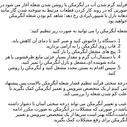
فرآیند گرم شدن آب در آبگرمکن با روشن شدن شعله آغاز می شود.در
صورتی که در روند کار کردن قطعات مرتبط به سوخته شدن گاز مانند
دهانه نازل یا شیپور،ایرادی رخ دهد؛ شاهد کم بودن شعله آبگرمکن
خواهید بود.
شعله آبگرمکن را می توانید به صورت زیر تنظیم کنید:
دستگاه را خاموش کنید و صبر کنید تا دمای آن کاهش یابد.
قاب روی آبگرمکن را به آرامی بردارید.
پیچ های مشعل آبگرمکن را باز کنید.
با دستمال،آب گرم و مقدار بسیار جزئی مایع ظرفشویی یا هر
ماده شوینده ای،مشعل و نازل آبگرمکن را تمیز کنید.
سپس اقدام به بستن مجدد مشعل کنید و آبگرمکن را روشن
کنید.
درجه سختی فرآیند تنظیم فشار شعله آبگرمکن بالاست.پس پیشنهاد
می کنیم از یک متخصص سرویس و تعمیر آبگرمکن کمک بگیرید تا
علت کم شدن شعله را بررسی کند.
عیب و تعمیر آبگرمکن می تواند درجه سختی آسان تا دشوار داشته
باشد.در صورتی که مشکلات در آبگرمکن به صورت مکرر ادامه
داشت،آنگاه بهتر است سریعا از یک متخصص سرویس و تعمیر
آبگرمکن برای رفع مشکلات کمک بگیرید.