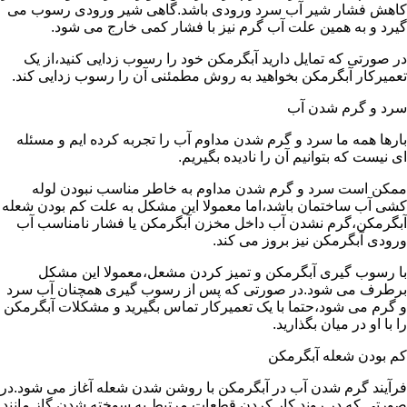
کاهش فشار شیر آب سرد ورودی باشد.گاهی شیر ورودی رسوب می
گیرد و به همین علت آب گرم نیز با فشار کمی خارج می شود.
در صورتی که تمایل دارید آبگرمکن خود را رسوب زدایی کنید،از یک
تعمیرکار آبگرمکن بخواهید به روش مطمئنی آن را رسوب زدایی کند.
سرد و گرم شدن آب
بارها همه ما سرد و گرم شدن مداوم آب را تجربه کرده ایم و مسئله
ای نیست که بتوانیم آن را نادیده بگیریم.
ممکن است سرد و گرم شدن مداوم به خاطر مناسب نبودن لوله
کشی آب ساختمان باشد،اما معمولا این مشکل به علت کم بودن شعله
آبگرمکن،گرم نشدن آب داخل مخزن آبگرمکن یا فشار نامناسب آب
ورودی آبگرمکن نیز بروز می کند.
با رسوب گیری آبگرمکن و تمیز کردن مشعل،معمولا این مشکل
برطرف می شود.در صورتی که پس از رسوب گیری همچنان آب سرد
و گرم می شود،حتما با یک تعمیرکار تماس بگیرید و مشکلات آبگرمکن
را با او در میان بگذارید.
کم بودن شعله آبگرمکن
فرآیند گرم شدن آب در آبگرمکن با روشن شدن شعله آغاز می شود.در
صورتی که در روند کار کردن قطعات مرتبط به سوخته شدن گاز مانند