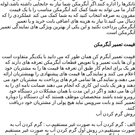
تانکرها را اداره کنند.اگر آبگرمکن شما نیاز به جابجایی داشته باشد،لوله
گذار ما می تواند به شما کمک کند آبگرمکن مناسب را با یک قیمت
مقرون به صرفه انتخاب کنید که به شما کمک می کند عملکردی را که
دنبال می کنید.تا نیاز به هزینه های اضافی بابت خرید و یا تعمیر
آبگرمکن پرداخت نکنید و این یکی از بهترین ویژگی های نمایندگی تعمیر
آبگرمکن است.
قیمت تعمیر آبگرمکن
قیمت تعمیر آبگرم کن همان طور که می دانید با یکدیگر متفاوت است
و آن ها بابت تعمیر و یا تعویض قطعات آبگرمکن تعرفه های دارند که
هر یک برای انجام کار طبق آن تعرفه ها قیمت ها را به مشتریان خود
اعلام می کنند و نمایندگی ها قیمت های پیشنهادی را بهمشتریان ارائه
می دهند،و نمایندگی ها تمامی فرم های پرداخت به مشتریان خود می
دهند و هر یک بابت این کاری که انجام می دهند ضمانت نامه ای را به
آن ها می دهند و اگر در این مدت با همان مشکلات در دستگاه خود
روبرو شده باشند متخصصان موظف هستند که ان دستگاه را دوباره
تعمیر کنند و بابت سرویس نباید هیچ پولی از مشتریان خود دریافت
کنند.
روش گرم کردن آب
الف : گرم کردن آب به صورت غیر مستقیم،ب : گرم کردن آب به
صورت مستقیم،در روش اول گرم کردن آب به صورت غیر مستقیم