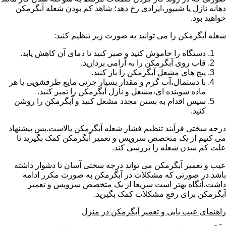
دهانه نازل یا شیپور،ایرادی رخ دهد؛ شاهد کم بودن شعله آبگرمکن
خواهید بود.
شعله آبگرمکن را می توانید به صورت زیر تنظیم کنید:
دستگاه را خاموش کنید و صبر کنید تا دمای آن کاهش یابد.
قاب روی آبگرمکن را به آرامی بردارید.
پیچ های مشعل آبگرمکن را باز کنید.
با دستمال،آب گرم و مقدار بسیار جزئی مایع ظرفشویی یا هر
ماده شوینده ای،مشعل و نازل آبگرمکن را تمیز کنید.
سپس اقدام به بستن مجدد مشعل کنید و آبگرمکن را روشن
کنید.
درجه سختی فرآیند تنظیم فشار شعله آبگرمکن بالاست.پس پیشنهاد
می کنیم از یک متخصص سرویس و تعمیر آبگرمکن کمک بگیرید تا
علت کم شدن شعله را بررسی کند.
عیب و تعمیر آبگرمکن می تواند درجه سختی آسان تا دشوار داشته
باشد.در صورتی که مشکلات در آبگرمکن به صورت مکرر ادامه
داشت،آنگاه بهتر است سریعا از یک متخصص سرویس و تعمیر
آبگرمکن برای رفع مشکلات کمک بگیرید.
راهنمای عیب یابی و تعمیر آبگرمکن در منزل