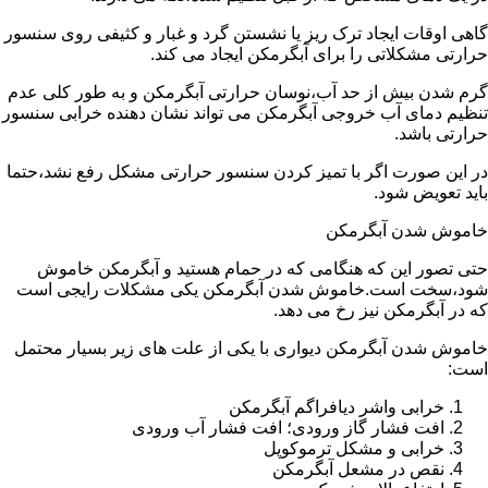
گاهی اوقات ایجاد ترک ریز یا نشستن گرد و غبار و کثیفی روی سنسور
حرارتی مشکلاتی را برای آبگرمکن ایجاد می کند.
گرم شدن بیش از حد آب،نوسان حرارتی آبگرمکن و به طور کلی عدم
تنظیم دمای آب خروجی آبگرمکن می تواند نشان دهنده خرابی سنسور
حرارتی باشد.
در این صورت اگر با تمیز کردن سنسور حرارتی مشکل رفع نشد،حتما
باید تعویض شود.
خاموش شدن آبگرمکن
حتی تصور این که هنگامی که در حمام هستید و آبگرمکن خاموش
شود،سخت است.خاموش شدن آبگرمکن یکی مشکلات رایجی است
که در آبگرمکن نیز رخ می دهد.
خاموش شدن آبگرمکن دیواری با یکی از علت های زیر بسیار محتمل
است:
خرابی واشر دیافراگم آبگرمکن
افت فشار گاز ورودی؛ افت فشار آب ورودی
خرابی و مشکل ترموکوپل
نقص در مشعل آبگرمکن