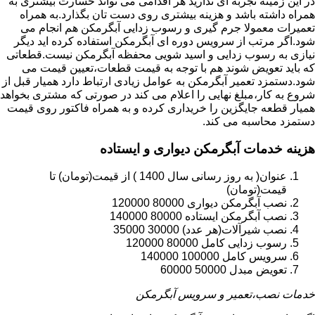
در این زمینه تجربه ای ندارید هر اقدامی می تواند خسارت بیشتری به
همراه داشته باشد و هزینه بیشتری روی دست تان بگذارد.به همراه
تعمیرات معمولا جرم گیری و رسوب زدایی آبگرمکن هم انجام می
شود.اگر مرتب از سرویس دوره ای آبگرمکن استفاده کرده اید دیگر
نیازی به رسوب زدایی و اسید شویی محفظه آبگرمکن نیست.قطعاتی
که باید تعویض شوند هم با توجه به قیمت قطعات،تعیین قیمت می
شود.دستمزد تعمیر آبگرمکن به عوامل زیادی ارتباط دارد همیار قبل از
شروع به کار،مبلغ نهایی را اعلام می کند در صورتی که مشتری بخواهد
همیار قطعه جایگزین را خریداری کرده و به همراه فاکتور روی قیمت
دستمزد محاسبه می کند.
هزینه خدمات آبگرمکن دیواری و ایستاده
عنوان( به روز رسانی سال 1400 ) از قیمت(تومان) تا
قیمت(تومان)
نصب آبگرمکن دیواری 80000 120000
نصب آبگرمکن ایستاده 80000 140000
نصب شیرآلات(هر عدد) 30000 35000
رسوب زدایی کامل 80000 120000
سرویس کامل 100000 140000
تعویض مبدل 50000 60000
خدمات نصب،تعمیر و سرویس آبگرمکن