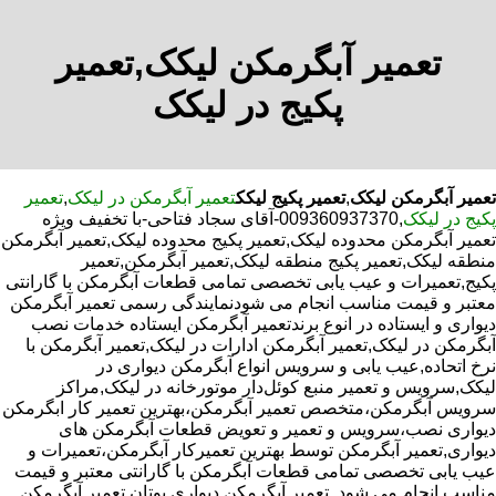
تعمیر آبگرمکن لیکک,تعمیر
پکیج در لیکک
تعمیر آبگرمکن لیکک
,
تعمیر پکیج لیکک
تعمیر آبگرمکن در لیکک
,
تعمیر
پکیج در لیکک
,009360937370-آقای سجاد فتاحی-با تخفیف ویژه
تعمیر آبگرمکن محدوده لیکک,تعمیر پکیج محدوده لیکک,تعمیر آبگرمکن
منطقه لیکک,تعمیر پکیج منطقه لیکک,تعمیر آبگرمکن,تعمیر
پکیج,تعمیرات و عیب یابی تخصصی تمامی قطعات آبگرمکن با گارانتی
معتبر و قیمت مناسب انجام می شودنمایندگی رسمی تعمیر آبگرمکن
دیواری و ایستاده در انوع برندتعمیر آبگرمکن ایستاده خدمات نصب
آبگرمکن در لیکک,تعمیر آبگرمکن ادارات در لیکک,تعمیر آبگرمکن با
نرخ اتحاده,عیب یابی و سرویس انواع آبگرمکن دیواری در
لیکک,سرویس و تعمیر منبع کوئل‌دار موتورخانه در لیکک,مراکز
سرویس آبگرمکن،متخصص تعمیر آبگرمکن،بهترین تعمیر کار ابگرمکن
دیواری نصب،سرویس و تعمیر و تعویض قطعات آبگرمکن های
دیواری,تعمیر آبگرمکن توسط بهترین تعمیرکار آبگرمکن،تعمیرات و
عیب یابی تخصصی تمامی قطعات آبگرمکن با گارانتی معتبر و قیمت
مناسب انجام می شود.,تعمیر آبگرمکن دیواری بوتان,تعمیر آبگرمکن