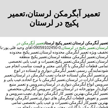
تعمیر آبگرمکن لرستان،تعمیر
پکیج در لرستان
تعمیر آبگرمکن لرستان
,
تعمیر پکیج لرستان
تعمیر آبگرمکن در
لرستان
,
تعمیر پکیج در لرستان
,0-09059102450-آقای وحید قلی پور-با
تخفیف ویژه تعمیر آبگرمکن محدوده لرستان,تعمیر پکیج محدوده
لرستان,تعمیر آبگرمکن منطقه لرستان,تعمیر پکیج منطقه
لرستان,تعمیر آبگرمکن,تعمیر پکیج,تعمیرات و عیب یابی تخصصی
تمامی قطعات آبگرمکن با گارانتی معتبر و قیمت مناسب انجام می
شودنمایندگی رسمی تعمیر آبگرمکن دیواری و ایستاده در انوع
برندتعمیر آبگرمکن ایستاده خدمات نصب آبگرمکن در لرستان,تعمیر
آبگرمکن ادارات در لرستان,تعمیر آبگرمکن با نرخ اتحاده,عیب یابی و
سرویس انواع آبگرمکن دیواری در لرستان,سرویس و تعمیر منبع
کوئل‌دار موتورخانه در لرستان,مراکز سرویس آبگرمکن،متخصص
تعمیر آبگرمکن،بهترین تعمیر کار ابگرمکن دیواری نصب،سرویس و
تعمیر و تعویض قطعات آبگرمکن های دیواری,تعمیر آبگرمکن توسط
بهترین تعمیرکار آبگرمکن،تعمیرات و عیب یابی تخصصی تمامی
قطعات آبگرمکن با گارانتی معتبر و قیمت مناسب انجام می