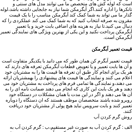
است که لوله کش های متخصص ما می توانند مدل های سنتی و
تانکرها را اداره کنند.اگر آبگرمکن شما نیاز به جابجایی داشته باشد،لوله
گذار ما می تواند به شما کمک کند آبگرمکن مناسب را با یک قیمت
مقرون به صرفه انتخاب کنید که به شما کمک می کند عملکردی را که
دنبال می کنید.تا نیاز به هزینه های اضافی بابت خرید و یا تعمیر
آبگرمکن پرداخت نکنید و این یکی از بهترین ویژگی های نمایندگی تعمیر
آبگرمکن است.
قیمت تعمیر آبگرمکن
قیمت تعمیر آبگرم کن همان طور که می دانید با یکدیگر متفاوت است
و آن ها بابت تعمیر و یا تعویض قطعات آبگرمکن تعرفه های دارند که
هر یک برای انجام کار طبق آن تعرفه ها قیمت ها را به مشتریان خود
اعلام می کنند و نمایندگی ها قیمت های پیشنهادی را بهمشتریان ارائه
می دهند،و نمایندگی ها تمامی فرم های پرداخت به مشتریان خود می
دهند و هر یک بابت این کاری که انجام می دهند ضمانت نامه ای را به
آن ها می دهند و اگر در این مدت با همان مشکلات در دستگاه خود
روبرو شده باشند متخصصان موظف هستند که ان دستگاه را دوباره
تعمیر کنند و بابت سرویس نباید هیچ پولی از مشتریان خود دریافت
کنند.
روش گرم کردن آب
الف : گرم کردن آب به صورت غیر مستقیم،ب : گرم کردن آب به