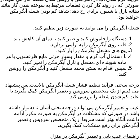
صورتی که در روند کار کردن قطعات مرتبط به سوخته شدن گاز مانند
دهانه نازل یا شیپور،ایرادی رخ دهد؛ شاهد کم بودن شعله آبگرمکن
خواهید بود.
شعله آبگرمکن را می توانید به صورت زیر تنظیم کنید:
دستگاه را خاموش کنید و صبر کنید تا دمای آن کاهش یابد.
قاب روی آبگرمکن را به آرامی بردارید.
پیچ های مشعل آبگرمکن را باز کنید.
با دستمال،آب گرم و مقدار بسیار جزئی مایع ظرفشویی یا هر
ماده شوینده ای،مشعل و نازل آبگرمکن را تمیز کنید.
سپس اقدام به بستن مجدد مشعل کنید و آبگرمکن را روشن
کنید.
درجه سختی فرآیند تنظیم فشار شعله آبگرمکن بالاست.پس پیشنهاد
می کنیم از یک متخصص سرویس و تعمیر آبگرمکن کمک بگیرید تا
علت کم شدن شعله را بررسی کند.
عیب و تعمیر آبگرمکن می تواند درجه سختی آسان تا دشوار داشته
باشد.در صورتی که مشکلات در آبگرمکن به صورت مکرر ادامه
داشت،آنگاه بهتر است سریعا از یک متخصص سرویس و تعمیر
آبگرمکن برای رفع مشکلات کمک بگیرید.
راهنمای عیب یابی و تعمیر آبگرمکن در منزل