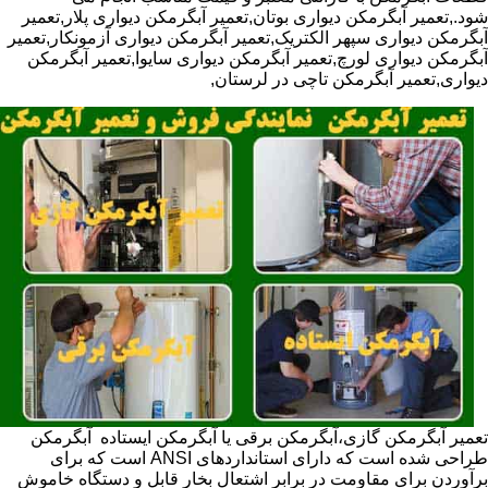
شود.,تعمیر آبگرمکن دیواری بوتان,تعمیر آبگرمکن دیواری پلار,تعمیر
آبگرمکن دیواری سپهر الکتریک,تعمیر آبگرمکن دیواری آزمونکار,تعمیر
آبگرمکن دیواری لورچ,تعمیر آبگرمکن دیواری سایوا,تعمیر آبگرمکن
دیواری,تعمیر آبگرمکن تاچی در لرستان,
تعمیر آبگرمکن گازی،آبگرمکن برقی یا آبگرمکن ایستاده ​ آبگرمکن
طراحی شده است که دارای استانداردهای ANSI است که برای
برآوردن برای مقاومت در برابر اشتعال بخار قابل و دستگاه خاموش