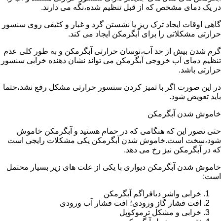
در یک دمای مشخص که از قبل تنظیم شده،نگه می دارند.
گاهی اوقات ایجاد ترک ریز یا نشستن گرد و غبار و کثیفی روی سنسور
حرارتی مشکلاتی را برای آبگرمکن ایجاد می کند.
گرم شدن بیش از حد آب،نوسان حرارتی آبگرمکن و به طور کلی عدم
تنظیم دمای آب خروجی آبگرمکن می تواند نشان دهنده خرابی سنسور
حرارتی باشد.
در این صورت اگر با تمیز کردن سنسور حرارتی مشکل رفع نشد،حتما
باید تعویض شود.
خاموش شدن آبگرمکن
حتی تصور این که هنگامی که در حمام هستید و آبگرمکن خاموش
شود،سخت است.خاموش شدن آبگرمکن یکی مشکلات رایجی است
که در آبگرمکن نیز رخ می دهد.
خاموش شدن آبگرمکن دیواری با یکی از علت های زیر بسیار محتمل
است:
خرابی واشر دیافراگم آبگرمکن
افت فشار گاز ورودی؛ افت فشار آب ورودی
خرابی و مشکل ترموکوپل