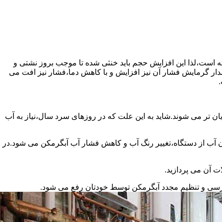
سته است،لذا این افزایش حجم باید خنثی شده تا موجب بروز نشتی و
دار گرمایش فشار آن نیز افزایش و با کاهش دما،فشار نیز افت می
.
ان تر می شوند.شاید به این علت که در روزهای سرد سال،نیاز به آب
ب از دستگاه،تغییر رنگ آب و کاهش فشار آب آبگرمکن می شود.در
ت آن می پردازید.
ررسی و تنظیم مجدد آبگرمکن توسط خودتان رفع می شود.