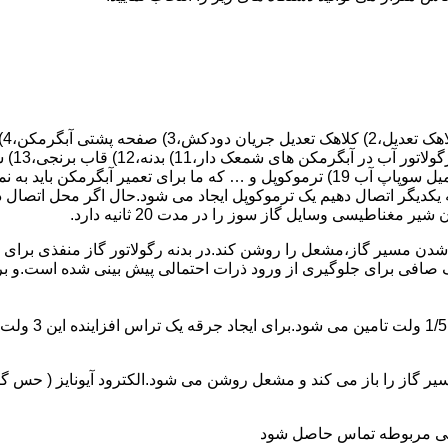
 یکدیگر اتصال دهیم یک ترموکوپل ایجاد می شود.حال اگر محل اتصال د
ن مسیر گاز،مشعل را روشن کند.در بدنه رگولاتور گاز منفذی برای ر
افی برای جلوگیری از ورود ذرات احتمالی پیش بینی شده است.و برای ت
از را باز می کند و مشعل روشن می شود.الکترود آیونایز ( حس گر ) 
ندگی مربوطه تماس حاصل شود