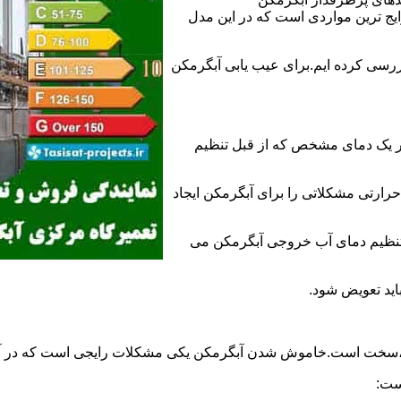
 ترین مواردی است که در این مدل
ررسی کرده ایم.برای عیب یابی آبگرمکن
ر یک دمای مشخص که از قبل تنظیم
رارتی مشکلاتی را برای آبگرمکن ایجاد
تنظیم دمای آب خروجی آبگرمکن می
اید تعویض شود.
د،سخت است.خاموش شدن آبگرمکن یکی مشکلات رایجی است که در آب
ست: