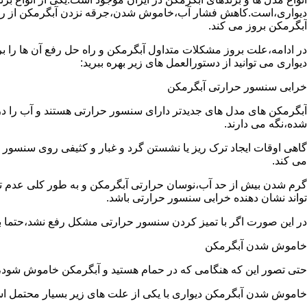
دیواری،است.کاهش فشار آب،خاموش شدن،جرقه نزدن آبگرمکن از رایج
آبگرمکن بروز می کند.
در ادامه،علت بروز مشکلات متداول آبگرمکن و راه حل رفع آن ها را ب
دیواری می توانید از دستورالعمل های زیر بهره ببرید:
خرابی سنسور حرارتی آبگرمکن
آبگرمکن های مدل های جدیدتر دارای سنسور حرارتی هستند و آب را د
شده،نگه می دارند.
گاهی اوقات ایجاد ترک ریز یا نشستن گرد و غبار و کثیفی روی سنسور ح
می کند.
گرم شدن بیش از حد آب،نوسان حرارتی آبگرمکن و به طور کلی عدم 
تواند نشان دهنده خرابی سنسور حرارتی باشد.
در این صورت اگر با تمیز کردن سنسور حرارتی مشکل رفع نشد،حتما ب
خاموش شدن آبگرمکن
حتی تصور این که هنگامی که در حمام هستید و آبگرمکن خاموش شو
خاموش شدن آبگرمکن دیواری با یکی از علت های زیر بسیار محتمل ا