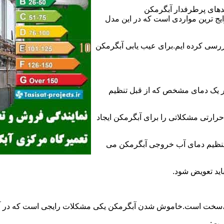
ندهای پرطرفدار آبگرمکن
 ترین مواردی است که در این مدل
ررسی کرده ایم.برای عیب یابی آبگرمکن
ر یک دمای مشخص که از قبل تنظیم
رارتی مشکلاتی را برای آبگرمکن ایجاد
تنظیم دمای آب خروجی آبگرمکن می
اید تعویض شود.
د،سخت است.خاموش شدن آبگرمکن یکی مشکلات رایجی است که در آب
ست: