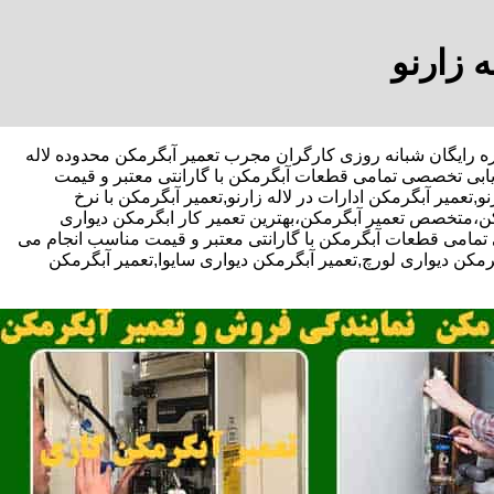
ه زارنو
فیف مشاوره رایگان شبانه روزی کارگران مجرب تعمیر آبگرمکن محدوده لاله
ب یابی تخصصی تمامی قطعات آبگرمکن با گارانتی معتبر و قیمت
عمیر آبگرمکن ادارات در لاله زارنو,تعمیر آبگرمکن با نرخ
مکن،متخصص تعمیر آبگرمکن،بهترین تعمیر کار ابگرمکن دیواری
مامی قطعات آبگرمکن با گارانتی معتبر و قیمت مناسب انجام می
گرمکن دیواری لورچ,تعمیر آبگرمکن دیواری سایوا,تعمیر آبگرمکن