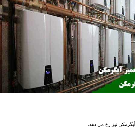
گرمکن نیز رخ می دهد.