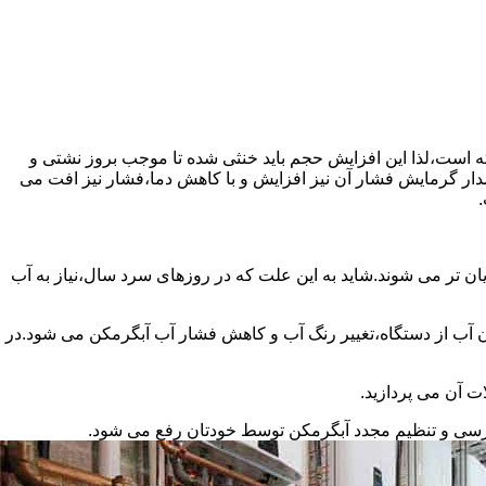
سته است،لذا این افزایش حجم باید خنثی شده تا موجب بروز نشتی و
دار گرمایش فشار آن نیز افزایش و با کاهش دما،فشار نیز افت می
.
ان تر می شوند.شاید به این علت که در روزهای سرد سال،نیاز به آب
ب از دستگاه،تغییر رنگ آب و کاهش فشار آب آبگرمکن می شود.در
ت آن می پردازید.
ررسی و تنظیم مجدد آبگرمکن توسط خودتان رفع می شود.