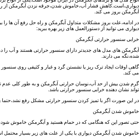
دیواری،است.کاهش فشار آب،خاموش شدن،جرقه نزدن آبگرمکن از رایج
آبگرمکن بروز می کند.
در ادامه،علت بروز مشکلات متداول آبگرمکن و راه حل رفع آن ها را ب
دیواری می توانید از دستورالعمل های زیر بهره ببرید:
خرابی سنسور حرارتی آبگرمکن
آبگرمکن های مدل های جدیدتر دارای سنسور حرارتی هستند و آب را د
شده،نگه می دارند.
گاهی اوقات ایجاد ترک ریز یا نشستن گرد و غبار و کثیفی روی سنسور ح
می کند.
گرم شدن بیش از حد آب،نوسان حرارتی آبگرمکن و به طور کلی عدم 
تواند نشان دهنده خرابی سنسور حرارتی باشد.
در این صورت اگر با تمیز کردن سنسور حرارتی مشکل رفع نشد،حتما ب
خاموش شدن آبگرمکن
حتی تصور این که هنگامی که در حمام هستید و آبگرمکن خاموش شو
خاموش شدن آبگرمکن دیواری با یکی از علت های زیر بسیار محتمل ا