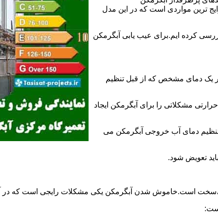
 ترین مواردی است که در این مدل
ررسی کرده ایم.برای عیب یابی آبگرمکن
ر یک دمای مشخص که از قبل تنظیم
رارتی مشکلاتی را برای آبگرمکن ایجاد
تنظیم دمای آب خروجی آبگرمکن می
اید تعویض شود.
د،سخت است.خاموش شدن آبگرمکن یکی مشکلات رایجی است که در آب
ست: