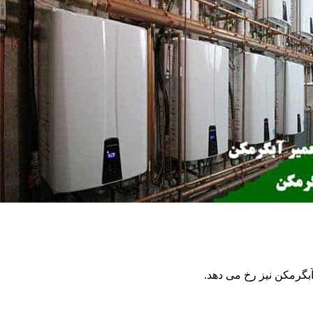
گرمکن نیز رخ می دهد.