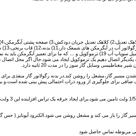
 یکدیگر اتصال دهیم یک ترموکوپل ایجاد می شود.حال اگر محل اتصال د
ن مسیر گاز،مشعل را روشن کند.در بدنه رگولاتور گاز منفذی برای ر
افی برای جلوگیری از ورود ذرات احتمالی پیش بینی شده است.و برای ت
از را باز می کند و مشعل روشن می شود.الکترود آیونایز ( حس گر ) 
ندگی مربوطه تماس حاصل شود