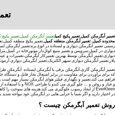
تعم
تعمیر آبگرمکن کمیل
,
تعمیر پکیج کمیل
تعمیر آبگرمکن کمیل
,
تعمیر پکیج 
محدوده کمیل
,
تعمیر آبگرمکن منطقه کمیل
,تعمیر پکیج منطقه کمیل,ت
رسمی تعمیر آبگرمکن دیواری و ایستاده در انوع برندتعمیر آبگرمکن ای
دیواری در کمیل,سرویس و تعمیر منبع کوئل‌دار موتورخانه در کمیل
دیواری,تعمیر آبگرمکن توسط بهترین تعمیرکار آبگرمکن،تعمیرات و عی
پلار,تعمیر آبگرمکن دیواری سپهر الکتریک,تعمیر آبگرمکن دیواری آزمون
که برای برآوردن برای مقاومت در برابر اشتعال بخار قابل و دستگاه 
فراهم می کند،تعمیر و نگهداری فیلتر هوای آبگرمکن بسیار مهم است و
و غبار و روغن و … جلو گیری 
EverKleen از ایجاد رسوب جلوگیری می کند،هزینه های سوخت ر
در اختیار دارید و اگر شما با خرابی هایی در آبگرمکن خود مواجه شدید ب
روش تعمیر آبگرمکن چیست ؟