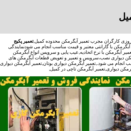
یل
تعمیر پکیج
بگرمکن با گارانتی معتبر و قیمت مناسب انجام می شودنمایندگی
میر آبگرمکن با نرخ اتحادیه,عیب یابی و سرویس انواع آبگرمکن
گرمکن دیواری نصب،سرویس و تعمیر و تعویض قطعات آبگرمکن های
 انجام می شود.,تعمیر آبگرمکن دیواری بوتان,تعمیر آبگرمکن دیواری
گرمکن دیواری,تعمیر آبگرمکن تاچی در کمیل,