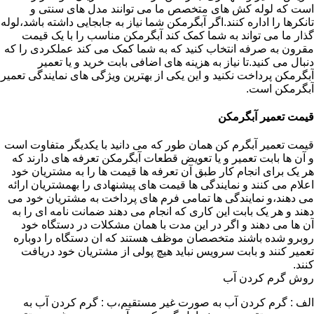
است که لوله کش های متخصص ما می توانند مدل های سنتی و
تانکرها را اداره کنند.اگر آبگرمکن شما نیاز به جابجایی داشته باشد،لوله
گذار ما می تواند به شما کمک کند آبگرمکن مناسب را با یک قیمت
مقرون به صرفه انتخاب کنید که به شما کمک می کند عملکردی را که
دنبال می کنید.تا نیاز به هزینه های اضافی بابت خرید و یا تعمیر
آبگرمکن پرداخت نکنید و این یکی از بهترین ویژگی های نمایندگی تعمیر
آبگرمکن است.
قیمت تعمیر آبگرمکن
قیمت تعمیر آبگرم کن همان طور که می دانید با یکدیگر متفاوت است
و آن ها بابت تعمیر و یا تعویض قطعات آبگرمکن تعرفه های دارند که
هر یک برای انجام کار طبق آن تعرفه ها قیمت ها را به مشتریان خود
اعلام می کنند و نمایندگی ها قیمت های پیشنهادی را بهمشتریان ارائه
می دهند،و نمایندگی ها تمامی فرم های پرداخت به مشتریان خود می
دهند و هر یک بابت این کاری که انجام می دهند ضمانت نامه ای را به
آن ها می دهند و اگر در این مدت با همان مشکلات در دستگاه خود
روبرو شده باشند متخصصان موظف هستند که ان دستگاه را دوباره
تعمیر کنند و بابت سرویس نباید هیچ پولی از مشتریان خود دریافت
کنند.
روش گرم کردن آب
الف : گرم کردن آب به صورت غیر مستقیم،ب : گرم کردن آب به