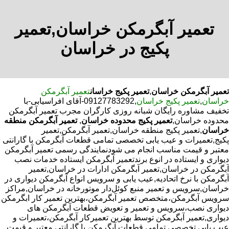
تعمیر آبگرمکن خراسان,تعمیر
پکیج در خراسان
تعمیر آبگرمکن خراسان
,
تعمیر پکیج خراسان
تعمیر آبگرمکن
خراسان
,
تعمیر پکیج خراسان
,09127783292-آقای افراسیابی-با
تخفیف مشاوره رایگان شبانه روزی کارگران مجرب تعمیر آبگرمکن
محدوده خراسان,
تعمیر پکیج محدوده خراسان
,
تعمیر آبگرمکن منطقه
خراسان
,تعمیر پکیج منطقه خراسان,تعمیر آبگرمکن,تعمیر
پکیج,تعمیرات و عیب یابی تخصصی تمامی قطعات آبگرمکن با گارانتی
معتبر و قیمت مناسب انجام می شودنمایندگی رسمی تعمیر آبگرمکن
دیواری و ایستاده در انوع برندتعمیر آبگرمکن ایستاده خدمات نصب
آبگرمکن در خراسان,تعمیر آبگرمکن ادارات در خراسان,تعمیر
آبگرمکن با نرخ اتحادیه,عیب یابی و سرویس انواع آبگرمکن دیواری در
خراسان,سرویس و تعمیر منبع کوئل‌دار موتورخانه در خراسان,مراکز
سرویس آبگرمکن،متخصص تعمیر آبگرمکن،بهترین تعمیر کار ابگرمکن
دیواری نصب،سرویس و تعمیر و تعویض قطعات آبگرمکن های
دیواری,تعمیر آبگرمکن توسط بهترین تعمیرکار آبگرمکن،تعمیرات و
عیب یابی تخصصی تمامی قطعات آبگرمکن با گارانتی معتبر و قیمت