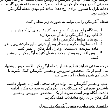
صورتی که در روند کار کردن قطعات مرتبط به سوخته شدن گاز مانند
دهانه نازل یا شیپور،ایرادی رخ دهد؛ شاهد کم بودن شعله آبگرمکن
خواهید بود.
شعله آبگرمکن را می توانید به صورت زیر تنظیم کنید:
دستگاه را خاموش کنید و صبر کنید تا دمای آن کاهش یابد.
قاب روی آبگرمکن را به آرامی بردارید.
پیچ های مشعل آبگرمکن را باز کنید.
با دستمال،آب گرم و مقدار بسیار جزئی مایع ظرفشویی یا هر
ماده شوینده ای،مشعل و نازل آبگرمکن را تمیز کنید.
سپس اقدام به بستن مجدد مشعل کنید و آبگرمکن را روشن
کنید.
درجه سختی فرآیند تنظیم فشار شعله آبگرمکن بالاست.پس پیشنهاد
می کنیم از یک متخصص سرویس و تعمیر آبگرمکن کمک بگیرید تا
علت کم شدن شعله را بررسی کند.
عیب و تعمیر آبگرمکن می تواند درجه سختی آسان تا دشوار داشته
باشد.در صورتی که مشکلات در آبگرمکن به صورت مکرر ادامه
داشت،آنگاه بهتر است سریعا از یک متخصص سرویس و تعمیر
آبگرمکن برای رفع مشکلات کمک بگیرید.
راهنمای عیب یابی و تعمیر آبگرمکن در منزل