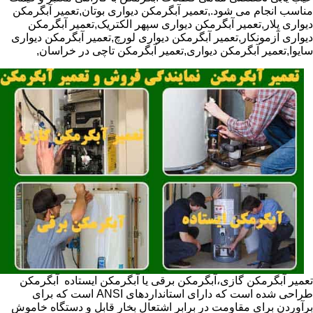
مناسب انجام می شود.,تعمیر آبگرمکن دیواری بوتان,تعمیر آبگرمکن
دیواری پلار,تعمیر آبگرمکن دیواری سپهر الکتریک,تعمیر آبگرمکن
دیواری آزمونکار,تعمیر آبگرمکن دیواری لورچ,تعمیر آبگرمکن دیواری
سایوا,تعمیر آبگرمکن دیواری,تعمیر آبگرمکن تاچی در خراسان,
تعمیر آبگرمکن گازی،آبگرمکن برقی یا آبگرمکن ایستاده ​ آبگرمکن
طراحی شده است که دارای استانداردهای ANSI است که برای
برآوردن برای مقاومت در برابر اشتعال بخار قابل و دستگاه خاموش