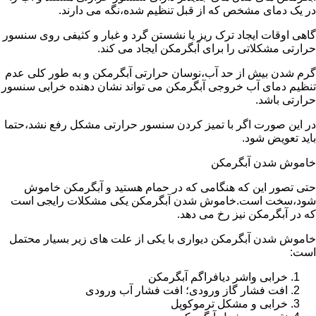
در یک دمای مشخص که از قبل تنظیم شده،نگه می دارند.
گاهی اوقات ایجاد ترک ریز یا نشستن گرد و غبار و کثیفی روی سنسور
حرارتی مشکلاتی را برای آبگرمکن ایجاد می کند.
گرم شدن بیش از حد آب،نوسان حرارتی آبگرمکن و به طور کلی عدم
تنظیم دمای آب خروجی آبگرمکن می تواند نشان دهنده خرابی سنسور
حرارتی باشد.
در این صورت اگر با تمیز کردن سنسور حرارتی مشکل رفع نشد،حتما
باید تعویض شود.
خاموش شدن آبگرمکن
حتی تصور این که هنگامی که در حمام هستید و آبگرمکن خاموش
شود،سخت است.خاموش شدن آبگرمکن یکی مشکلات رایجی است
که در آبگرمکن نیز رخ می دهد.
خاموش شدن آبگرمکن دیواری با یکی از علت های زیر بسیار محتمل
است:
خرابی واشر دیافراگم آبگرمکن
افت فشار گاز ورودی؛ افت فشار آب ورودی
خرابی و مشکل ترموکوپل