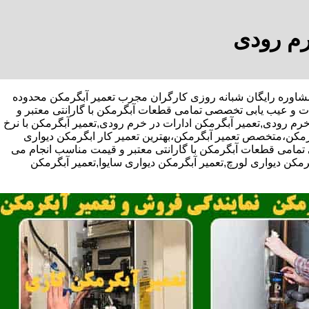
رم رودی
با تخفیف مشاوره رایگان شبانه روزی کارگران مجرب تعمیر آبگرمکن محدوده
ات و عیب یابی تخصصی تمامی قطعات آبگرمکن با گارانتی معتبر و
رم رودی,تعمیر آبگرمکن ادارات در خرم رودی,تعمیر آبگرمکن با نرخ
رمکن،متخصص تعمیر آبگرمکن،بهترین تعمیر کار ابگرمکن دیواری
مامی قطعات آبگرمکن با گارانتی معتبر و قیمت مناسب انجام می
گرمکن دیواری لورچ,تعمیر آبگرمکن دیواری سایوا,تعمیر آبگرمکن