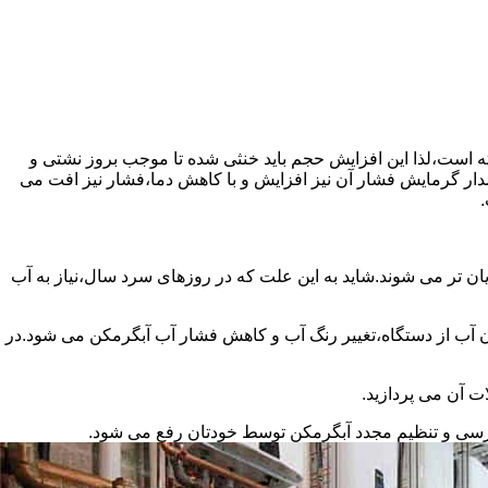
سته است،لذا این افزایش حجم باید خنثی شده تا موجب بروز نشتی و
دار گرمایش فشار آن نیز افزایش و با کاهش دما،فشار نیز افت می
.
ان تر می شوند.شاید به این علت که در روزهای سرد سال،نیاز به آب
ب از دستگاه،تغییر رنگ آب و کاهش فشار آب آبگرمکن می شود.در
ت آن می پردازید.
ررسی و تنظیم مجدد آبگرمکن توسط خودتان رفع می شود.