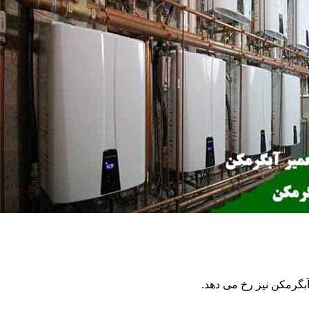
گرمکن نیز رخ می دهد.