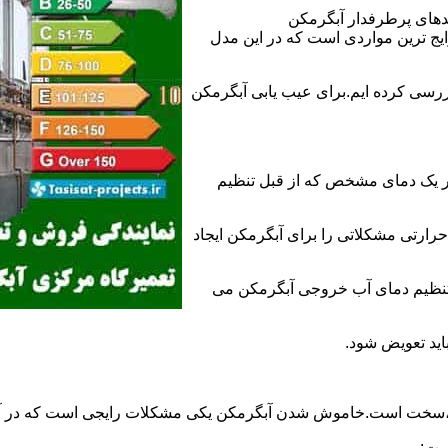
ندهای پرطرفدار آبگرمکن
 ترین مواردی است که در این مدل
ررسی کرده ایم.برای عیب یابی آبگرمکن
ر یک دمای مشخص که از قبل تنظیم
رارتی مشکلاتی را برای آبگرمکن ایجاد
تنظیم دمای آب خروجی آبگرمکن می
اید تعویض شود.
د،سخت است.خاموش شدن آبگرمکن یکی مشکلات رایجی است که در آب
ست: