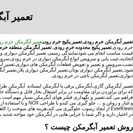
تعمیر آب
تعمیر آبگرمکن خرم رودی
,
تعمیر پکیج خرم رودی
تعمیر آبگرمکن خرم ر
خرم رودی,
تعمیر پکیج محدوده خرم رودی
,
تعمیر آبگرمکن منطقه خرم
قیمت مناسب انجام می شودنمایندگی رسمی تعمیر آبگرمکن دیواری و ای
اتحادیه,عیب یابی و سرویس انواع آبگرمکن دیواری در خرم رودی,سروی
نصب،سرویس و تعمیر و تعویض قطعات آبگرمکن های دیواری,تعمیر آبگ
شود.,تعمیر آبگرمکن دیواری بوتان,تعمیر آبگرمکن دیواری پلار,تعمیر آ
دیواری,تعمیر آبگرمکن تاچی در خرم رودی,
که برای برآوردن برای مقاومت در برابر اشتعال بخار قابل و دستگاه 
فراهم می کند،تعمیر و نگهداری فیلتر هوای آبگرمکن بسیار مهم است و
و غبار و روغن و … جلو گیری 
EverKleen از ایجاد رسوب جلوگیری می کند،هزینه های سوخت ر
در اختیار دارید و اگر شما با خرابی هایی در آبگرمکن خود مواجه شدید ب
روش تعمیر آبگرمکن چیست ؟