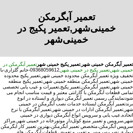
تعمیر آبگرمکن
خمینی‌شهر,تعمیر پکیج در
خمینی‌شهر
تعمیر آبگرمکن خمینی شهر
,
تعمیر پکیج خمینی شهر
تعمیر آبگرمکن در
خمینی شهر
,
تعمیر پکیج در خمینی شهر
,09368059612-خانم گلزاری-با
تخفیف ویژه تعمیر آبگرمکن محدوده خمینی شهر,تعمیر پکیج محدوده
خمینی شهر,تعمیر آبگرمکن منطقه خمینی شهر,تعمیر پکیج منطقه
خمینی شهر,تعمیر آبگرمکن,تعمیر پکیج,تعمیرات و عیب یابی تخصصی
تمامی قطعات آبگرمکن با گارانتی معتبر و قیمت مناسب انجام می
شودنمایندگی رسمی تعمیر آبگرمکن دیواری و ایستاده در انوع
برندتعمیر آبگرمکن ایستاده خدمات نصب آبگرمکن در خمینی
شهر,تعمیر آبگرمکن ادارات در خمینی شهر,تعمیر آبگرمکن با نرخ
اتحاده,عیب یابی و سرویس انواع آبگرمکن دیواری در خمینی
شهر,سرویس و تعمیر منبع کوئل‌دار موتورخانه در خمینی شهر,مراکز
سرویس آبگرمکن،متخصص تعمیر آبگرمکن،بهترین تعمیر کار ابگرمکن
دیواری نصب،سرویس و تعمیر و تعویض قطعات آبگرمکن های