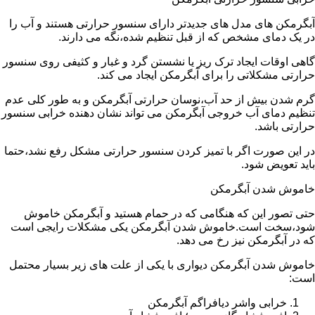
آبگرمکن های مدل های جدیدتر دارای سنسور حرارتی هستند و آب را
در یک دمای مشخص که از قبل تنظیم شده،نگه می دارند.
گاهی اوقات ایجاد ترک ریز یا نشستن گرد و غبار و کثیفی روی سنسور
حرارتی مشکلاتی را برای آبگرمکن ایجاد می کند.
گرم شدن بیش از حد آب،نوسان حرارتی آبگرمکن و به طور کلی عدم
تنظیم دمای آب خروجی آبگرمکن می تواند نشان دهنده خرابی سنسور
حرارتی باشد.
در این صورت اگر با تمیز کردن سنسور حرارتی مشکل رفع نشد،حتما
باید تعویض شود.
خاموش شدن آبگرمکن
حتی تصور این که هنگامی که در حمام هستید و آبگرمکن خاموش
شود،سخت است.خاموش شدن آبگرمکن یکی مشکلات رایجی است
که در آبگرمکن نیز رخ می دهد.
خاموش شدن آبگرمکن دیواری با یکی از علت های زیر بسیار محتمل
است:
خرابی واشر دیافراگم آبگرمکن