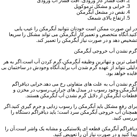
افت فشار گاز ورودی؛ افت فشار آب ورودی
خرابی و مشکل ترموکوپل
نقص در مشعل آبگرمکن
ارتفاع بالای شمعک
در این صورت ممکن است خودتان نتوانید آبگرمکن را عیب یابی
کنید.آنگاه متخصص و تعمیرکار آبگرمکن می تواند مشکل را سریعا
تشخیص دهد و در صورت نیاز آبگرمکن را تعمیر کند.
گرم نشدن آب خروجی آبگرمکن
اصلی ترین و تنهاترین وظیفه آبگرمکن،گرم کردن آب است.اگر به هر
دلیلی نتواند از عهده گرم شدن آب برآید،آنگاه وجودش در ساختمان بی
فایده خواهد بود.
گرم نشدن آب به علت های متفاوتی رخ می دهد.خرابی دیافراگم
آبگرمکن،وجود رسوب در مبدل های حرارتی،رسوب در مخزن و
قطعات آبگرمکن از دلایل گرم نشدن آب آبگرمکن هستند.
برای رفع مشکل باید آبگرمکن را رسوب زدایی و جرم گیری کنید.اگر
همچنان آب خروجی آبگرمکن سرد است؛ باید دیافراگم دستگاه را
بررسی کنید.
دیافراگم آبگرمکن قطعه ای پلاستیکی و مشابه یک واشر است.آن را
پیدا کنید و در صورت نیاز آن را تعویض کنید.