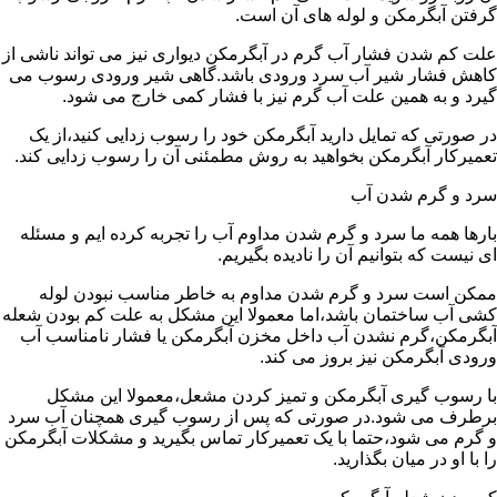
گرفتن آبگرمکن و لوله های آن است.
علت کم شدن فشار آب گرم در آبگرمکن دیواری نیز می تواند ناشی از
کاهش فشار شیر آب سرد ورودی باشد.گاهی شیر ورودی رسوب می
گیرد و به همین علت آب گرم نیز با فشار کمی خارج می شود.
در صورتی که تمایل دارید آبگرمکن خود را رسوب زدایی کنید،از یک
تعمیرکار آبگرمکن بخواهید به روش مطمئنی آن را رسوب زدایی کند.
سرد و گرم شدن آب
بارها همه ما سرد و گرم شدن مداوم آب را تجربه کرده ایم و مسئله
ای نیست که بتوانیم آن را نادیده بگیریم.
ممکن است سرد و گرم شدن مداوم به خاطر مناسب نبودن لوله
کشی آب ساختمان باشد،اما معمولا این مشکل به علت کم بودن شعله
آبگرمکن،گرم نشدن آب داخل مخزن آبگرمکن یا فشار نامناسب آب
ورودی آبگرمکن نیز بروز می کند.
با رسوب گیری آبگرمکن و تمیز کردن مشعل،معمولا این مشکل
برطرف می شود.در صورتی که پس از رسوب گیری همچنان آب سرد
و گرم می شود،حتما با یک تعمیرکار تماس بگیرید و مشکلات آبگرمکن
را با او در میان بگذارید.