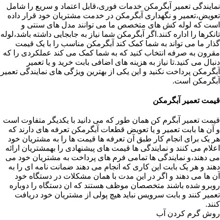
نمایندگی تعمیر آبگرمکن خدمات فوری،قابل اعتماد و سریع را شامل
تعویض،تعمیر و نگهداری آبگرمکن در خدمت مشتریان خود قرار داده
است که لوله کش های متخصص ما می توانند مدل های سنتی و
تانکرها را اداره کنند.اگر آبگرمکن شما نیاز به جابجایی داشته باشد،لوله
گذار ما می تواند به شما کمک کند آبگرمکن مناسب را با یک قیمت
مقرون به صرفه انتخاب کنید که به شما کمک می کند عملکردی را که
دنبال می کنید.تا نیاز به هزینه های اضافی بابت خرید و یا تعمیر
آبگرمکن پرداخت نکنید و این یکی از بهترین ویژگی های نمایندگی تعمیر
آبگرمکن است.
قیمت تعمیر آبگرمکن
قیمت تعمیر آبگرم کن همان طور که می دانید با یکدیگر متفاوت است
و آن ها بابت تعمیر و یا تعویض قطعات آبگرمکن تعرفه های دارند که
هر یک برای انجام کار طبق آن تعرفه ها قیمت ها را به مشتریان خود
اعلام می کنند و نمایندگی ها قیمت های پیشنهادی را بهمشتریان ارائه
می دهند،و نمایندگی ها تمامی فرم های پرداخت به مشتریان خود می
دهند و هر یک بابت این کاری که انجام می دهند ضمانت نامه ای را به
آن ها می دهند و اگر در این مدت با همان مشکلات در دستگاه خود
روبرو شده باشند متخصصان موظف هستند که ان دستگاه را دوباره
تعمیر کنند و بابت سرویس نباید هیچ پولی از مشتریان خود دریافت
کنند.
روش گرم کردن آب