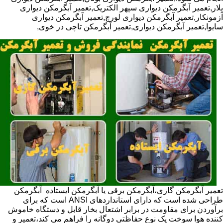
پلار,تعمیر آبگرمکن دیواری سپهر الکتریک,تعمیر آبگرمکن دیواری
آزمونکار,تعمیر آبگرمکن دیواری لورچ,تعمیر آبگرمکن دیواری
سایوا,تعمیر آبگرمکن دیواری,تعمیر آبگرمکن تاچی در خوی,
تعمیر آبگرمکن گازی،آبگرمکن برقی یا آبگرمکن ایستاده ​ آبگرمکن
طراحی شده است که دارای استانداردهای ANSI است که برای
برآوردن برای مقاومت در برابر اشتعال بخار قابل و دستگاه خاموش
کننده هوا سوخت یک نوع حفاظتی دوگانه را فراهم می کند،تعمیر و