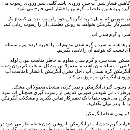
کاهش فشار شیر آب سرد ورودی باشد.گاهی شیر ورودی رسوب می
گیرد و به همین علت آب گرم نیز با فشار کمی خارج می شود.
در صورتی که تمایل دارید آبگرمکن خود را رسوب زدایی کنید،از یک
تعمیرکار آبگرمکن بخواهید به روش مطمئنی آن را رسوب زدایی کند.
سرد و گرم شدن آب
بارها همه ما سرد و گرم شدن مداوم آب را تجربه کرده ایم و مسئله
ای نیست که بتوانیم آن را نادیده بگیریم.
ممکن است سرد و گرم شدن مداوم به خاطر مناسب نبودن لوله
کشی آب ساختمان باشد،اما معمولا این مشکل به علت کم بودن شعله
آبگرمکن،گرم نشدن آب داخل مخزن آبگرمکن یا فشار نامناسب آب
ورودی آبگرمکن نیز بروز می کند.
با رسوب گیری آبگرمکن و تمیز کردن مشعل،معمولا این مشکل
برطرف می شود.در صورتی که پس از رسوب گیری همچنان آب سرد
و گرم می شود،حتما با یک تعمیرکار تماس بگیرید و مشکلات آبگرمکن
را با او در میان بگذارید.
کم بودن شعله آبگرمکن
فرآیند گرم شدن آب در آبگرمکن با روشن شدن شعله آغاز می شود.در
صورتی که در روند کار کردن قطعات مرتبط به سوخته شدن گاز مانند