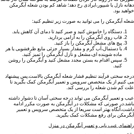
دهانه نازل یا شیپور،ایرادی رخ دهد؛ شاهد کم بودن شعله آبگرمکن
خواهید بود.
شعله آبگرمکن را می توانید به صورت زیر تنظیم کنید:
دستگاه را خاموش کنید و صبر کنید تا دمای آن کاهش یابد.
قاب روی آبگرمکن را به آرامی بردارید.
پیچ های مشعل آبگرمکن را باز کنید.
با دستمال،آب گرم و مقدار بسیار جزئی مایع ظرفشویی یا هر
ماده شوینده ای،مشعل و نازل آبگرمکن را تمیز کنید.
سپس اقدام به بستن مجدد مشعل کنید و آبگرمکن را روشن
کنید.
درجه سختی فرآیند تنظیم فشار شعله آبگرمکن بالاست.پس پیشنهاد
می کنیم از یک متخصص سرویس و تعمیر آبگرمکن کمک بگیرید تا
علت کم شدن شعله را بررسی کند.
عیب و تعمیر آبگرمکن می تواند درجه سختی آسان تا دشوار داشته
باشد.در صورتی که مشکلات در آبگرمکن به صورت مکرر ادامه
داشت،آنگاه بهتر است سریعا از یک متخصص سرویس و تعمیر
آبگرمکن برای رفع مشکلات کمک بگیرید.
راهنمای عیب یابی و تعمیر آبگرمکن در منزل