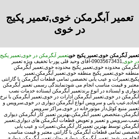
تعمیر آبگرمکن خوی,تعمیر پکیج
در خوی
تعمیر آبگرمکن خوی
,
تعمیر پکیج خوی
تعمیر آبگرمکن در خوی
,
تعمیر پکیج
در خوی
,09035673431-آقای وحید قلی پور-با تخفیف ویژه تعمیر
آبگرمکن محدوده خوی,تعمیر پکیج محدوده خوی,تعمیر آبگرمکن
منطقه خوی,تعمیر پکیج منطقه خوی,تعمیر آبگرمکن,تعمیر
پکیج,تعمیرات و عیب یابی تخصصی تمامی قطعات آبگرمکن با گارانتی
معتبر و قیمت مناسب انجام می شودنمایندگی رسمی تعمیر آبگرمکن
دیواری و ایستاده در انوع برندتعمیر آبگرمکن ایستاده خدمات نصب
آبگرمکن در خوی,تعمیر آبگرمکن ادارات در خوی,تعمیر آبگرمکن با نرخ
اتحاده,عیب یابی و سرویس انواع آبگرمکن دیواری در خوی,سرویس و
تعمیر منبع کوئل‌دار موتورخانه در خوی,مراکز سرویس
آبگرمکن،متخصص تعمیر آبگرمکن،بهترین تعمیر کار ابگرمکن دیواری
نصب،سرویس و تعمیر و تعویض قطعات آبگرمکن های دیواری,تعمیر
آبگرمکن توسط بهترین تعمیرکار آبگرمکن،تعمیرات و عیب یابی
تخصصی تمامی قطعات آبگرمکن با گارانتی معتبر و قیمت مناسب
انجام می شود.,تعمیر آبگرمکن دیواری بوتان,تعمیر آبگرمکن دیواری