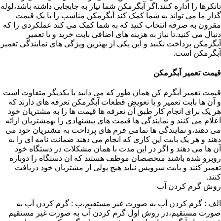
تانکرها را اداره کنند.اگر آبگرمکن شما نیاز به جابجایی داشته باشد،لوله
گذار ما می تواند به شما کمک کند آبگرمکن مناسب را با یک قیمت
مقرون به صرفه انتخاب کنید که به شما کمک می کند عملکردی را که
دنبال می کنید.تا نیاز به هزینه های اضافی بابت خرید و یا تعمیر
آبگرمکن پرداخت نکنید و این یکی از بهترین ویژگی های نمایندگی تعمیر
آبگرمکن است.
قیمت تعمیر آبگرمکن
قیمت تعمیر آبگرم کن همان طور که می دانید با یکدیگر متفاوت است
و آن ها بابت تعمیر و یا تعویض قطعات آبگرمکن تعرفه های دارند که
هر یک برای انجام کار طبق آن تعرفه ها قیمت ها را به مشتریان خود
اعلام می کنند و نمایندگی ها قیمت های پیشنهادی را بهمشتریان ارائه
می دهند،و نمایندگی ها تمامی فرم های پرداخت به مشتریان خود می
دهند و هر یک بابت این کاری که انجام می دهند ضمانت نامه ای را به
آن ها می دهند و اگر در این مدت با همان مشکلات در دستگاه خود
روبرو شده باشند متخصصان موظف هستند که ان دستگاه را دوباره
تعمیر کنند و بابت سرویس نباید هیچ پولی از مشتریان خود دریافت
کنند.
روش گرم کردن آب
الف : گرم کردن آب به صورت غیر مستقیم،ب : گرم کردن آب به
صورت مستقیم،در روش اول گرم کردن آب به صورت غیر مستقیم