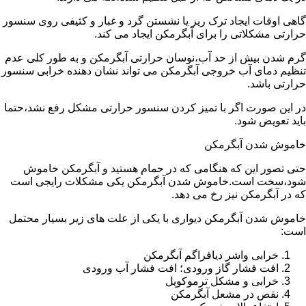
گاهی اوقات ایجاد ترک ریز یا نشستن گرد و غبار و کثیفی روی سنسور
حرارتی مشکلاتی را برای آبگرمکن ایجاد می کند.
گرم شدن بیش از حد آب،نوسان حرارتی آبگرمکن و به طور کلی عدم
تنظیم دمای آب خروجی آبگرمکن می تواند نشان دهنده خرابی سنسور
حرارتی باشد.
در این صورت اگر با تمیز کردن سنسور حرارتی مشکل رفع نشد،حتما
باید تعویض شود.
خاموش شدن آبگرمکن
حتی تصور این که هنگامی که در حمام هستید و آبگرمکن خاموش
شود،سخت است.خاموش شدن آبگرمکن یکی مشکلات رایجی است
که در آبگرمکن نیز رخ می دهد.
خاموش شدن آبگرمکن دیواری با یکی از علت های زیر بسیار محتمل
است:
خرابی واشر دیافراگم آبگرمکن
افت فشار گاز ورودی؛ افت فشار آب ورودی
خرابی و مشکل ترموکوپل
نقص در مشعل آبگرمکن