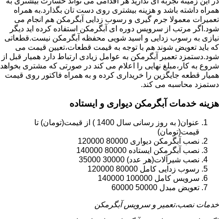
در این زمینه تجربه ای ندارید هر اقدامی می تواند خسارت بیشتری به
همراه داشته باشد و هزینه بیشتری روی دست تان بگذارد.به همراه
تعمیرات معمولا جرم گیری و رسوب زدایی آبگرمکن هم انجام می
شود.اگر مرتب از سرویس دوره ای آبگرمکن استفاده کرده اید دیگر
نیازی به رسوب زدایی و اسید شویی محفظه آبگرمکن نیست.قطعاتی
که باید تعویض شوند هم با توجه به قیمت قطعات،تعیین قیمت می
شود.دستمزد تعمیر آبگرمکن به عوامل زیادی ارتباط دارد همیار قبل از
شروع به کار،مبلغ نهایی را اعلام می کند در صورتی که مشتری بخواهد
همیار قطعه جایگزین را خریداری کرده و به همراه فاکتور روی قیمت
دستمزد محاسبه می کند.
هزینه خدمات آبگرمکن دیواری و ایستاده
عنوان( به روز رسانی سال 1400 ) از قیمت(تومان) تا
قیمت(تومان)
نصب آبگرمکن دیواری 80000 120000
نصب آبگرمکن ایستاده 80000 140000
نصب شیرآلات(هر عدد) 30000 35000
رسوب زدایی کامل 80000 120000
سرویس کامل 100000 140000
تعویض مبدل 50000 60000
خدمات نصب،تعمیر و سرویس آبگرمکن