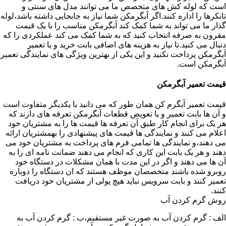
است که لوله کش های متخصص ما می توانند مدل های سنتی و
تانکرها را اداره کنند.اگر آبگرمکن شما نیاز به جابجایی داشته باشد،لوله
گذار ما می تواند به شما کمک کند آبگرمکن مناسب را با یک قیمت
مقرون به صرفه انتخاب کنید که به شما کمک می کند عملکردی را که
دنبال می کنید.تا نیاز به هزینه های اضافی بابت خرید و یا تعمیر
آبگرمکن پرداخت نکنید و این یکی از بهترین ویژگی های نمایندگی تعمیر
آبگرمکن است.
قیمت تعمیر آبگرمکن
قیمت تعمیر آبگرم کن همان طور که می دانید با یکدیگر متفاوت است
و آن ها بابت تعمیر و یا تعویض قطعات آبگرمکن تعرفه های دارند که
هر یک برای انجام کار طبق آن تعرفه ها قیمت ها را به مشتریان خود
اعلام می کنند و نمایندگی ها قیمت های پیشنهادی را بهمشتریان ارائه
می دهند،و نمایندگی ها تمامی فرم های پرداخت به مشتریان خود می
دهند و هر یک بابت این کاری که انجام می دهند ضمانت نامه ای را به
آن ها می دهند و اگر در این مدت با همان مشکلات در دستگاه خود
روبرو شده باشند متخصصان موظف هستند که ان دستگاه را دوباره
تعمیر کنند و بابت سرویس نباید هیچ پولی از مشتریان خود دریافت
کنند.
روش گرم کردن آب
الف : گرم کردن آب به صورت غیر مستقیم،ب : گرم کردن آب به