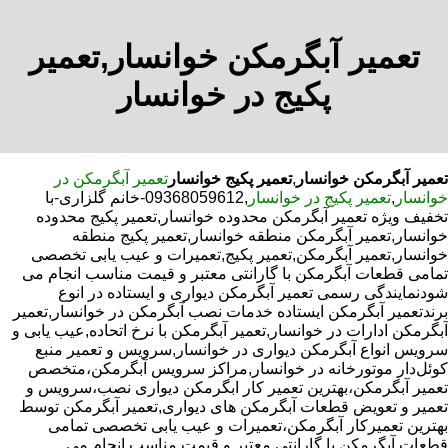
تعمیر آبگرمکن خوانسار,تعمیر
پکیج در خوانسار
تعمیر آبگرمکن خوانسار
,
تعمیر پکیج خوانسار
تعمیر آبگرمکن در
خوانسار
,
تعمیر پکیج در خوانسار
,09368059612-خانم گلزاری-با
تخفیف ویژه تعمیر آبگرمکن محدوده خوانسار,تعمیر پکیج محدوده
خوانسار,تعمیر آبگرمکن منطقه خوانسار,تعمیر پکیج منطقه
خوانسار,تعمیر آبگرمکن,تعمیر پکیج,تعمیرات و عیب یابی تخصصی
تمامی قطعات آبگرمکن با گارانتی معتبر و قیمت مناسب انجام می
شودنمایندگی رسمی تعمیر آبگرمکن دیواری و ایستاده در انوع
برندتعمیر آبگرمکن ایستاده خدمات نصب آبگرمکن در خوانسار,تعمیر
آبگرمکن ادارات در خوانسار,تعمیر آبگرمکن با نرخ اتحاده,عیب یابی و
سرویس انواع آبگرمکن دیواری در خوانسار,سرویس و تعمیر منبع
کوئل‌دار موتورخانه در خوانسار,مراکز سرویس آبگرمکن،متخصص
تعمیر آبگرمکن،بهترین تعمیر کار ابگرمکن دیواری نصب،سرویس و
تعمیر و تعویض قطعات آبگرمکن های دیواری,تعمیر آبگرمکن توسط
بهترین تعمیرکار آبگرمکن،تعمیرات و عیب یابی تخصصی تمامی
قطعات آبگرمکن با گارانتی معتبر و قیمت مناسب انجام می