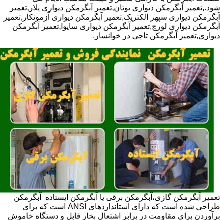
شود.,تعمیر آبگرمکن دیواری بوتان,تعمیر آبگرمکن دیواری پلار,تعمیر
آبگرمکن دیواری سپهر الکتریک,تعمیر آبگرمکن دیواری آزمونکار,تعمیر
آبگرمکن دیواری لورچ,تعمیر آبگرمکن دیواری سایوا,تعمیر آبگرمکن
دیواری,تعمیر آبگرمکن تاچی در خوانسار,
تعمیر آبگرمکن گازی،آبگرمکن برقی یا آبگرمکن ایستاده ​ آبگرمکن
طراحی شده است که دارای استانداردهای ANSI است که برای
برآوردن برای مقاومت در برابر اشتعال بخار قابل و دستگاه خاموش