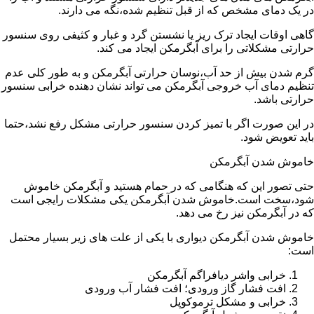
در یک دمای مشخص که از قبل تنظیم شده،نگه می دارند.
گاهی اوقات ایجاد ترک ریز یا نشستن گرد و غبار و کثیفی روی سنسور
حرارتی مشکلاتی را برای آبگرمکن ایجاد می کند.
گرم شدن بیش از حد آب،نوسان حرارتی آبگرمکن و به طور کلی عدم
تنظیم دمای آب خروجی آبگرمکن می تواند نشان دهنده خرابی سنسور
حرارتی باشد.
در این صورت اگر با تمیز کردن سنسور حرارتی مشکل رفع نشد،حتما
باید تعویض شود.
خاموش شدن آبگرمکن
حتی تصور این که هنگامی که در حمام هستید و آبگرمکن خاموش
شود،سخت است.خاموش شدن آبگرمکن یکی مشکلات رایجی است
که در آبگرمکن نیز رخ می دهد.
خاموش شدن آبگرمکن دیواری با یکی از علت های زیر بسیار محتمل
است:
خرابی واشر دیافراگم آبگرمکن
افت فشار گاز ورودی؛ افت فشار آب ورودی
خرابی و مشکل ترموکوپل