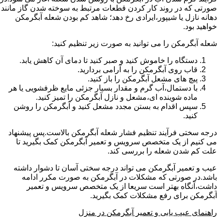
صورتی که در روند کار کردن قطعات مرتبط به سوخته شدن گاز مانند
دهانه نازل یا شیپور،ایرادی رخ دهد؛ شاهد کم بودن شعله آبگرمکن
خواهید بود.
شعله آبگرمکن را می توانید به صورت زیر تنظیم کنید:
دستگاه را خاموش کنید و صبر کنید تا دمای آن کاهش یابد.
قاب روی آبگرمکن را به آرامی بردارید.
پیچ های مشعل آبگرمکن را باز کنید.
با دستمال،آب گرم و مقدار بسیار جزئی مایع ظرفشویی یا هر
ماده شوینده ای،مشعل و نازل آبگرمکن را تمیز کنید.
سپس اقدام به بستن مجدد مشعل کنید و آبگرمکن را روشن
کنید.
درجه سختی فرآیند تنظیم فشار شعله آبگرمکن بالاست.پس پیشنهاد
می کنیم از یک متخصص سرویس و تعمیر آبگرمکن کمک بگیرید تا
علت کم شدن شعله را بررسی کند.
عیب و تعمیر آبگرمکن می تواند درجه سختی آسان تا دشوار داشته
باشد.در صورتی که مشکلات در آبگرمکن به صورت مکرر ادامه
داشت،آنگاه بهتر است سریعا از یک متخصص سرویس و تعمیر
آبگرمکن برای رفع مشکلات کمک بگیرید.
راهنمای عیب یابی و تعمیر آبگرمکن در منزل