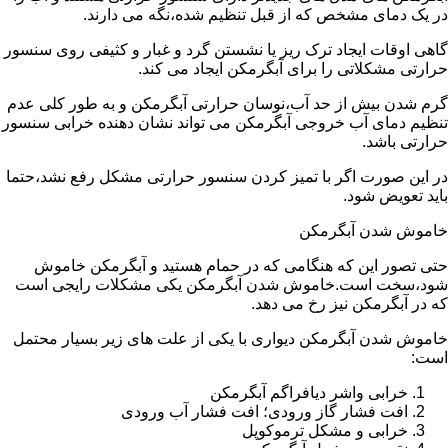
در یک دمای مشخص که از قبل تنظیم شده،نگه می دارند.
گاهی اوقات ایجاد ترک ریز یا نشستن گرد و غبار و کثیفی روی سنسور
حرارتی مشکلاتی را برای آبگرمکن ایجاد می کند.
گرم شدن بیش از حد آب،نوسان حرارتی آبگرمکن و به طور کلی عدم
تنظیم دمای آب خروجی آبگرمکن می تواند نشان دهنده خرابی سنسور
حرارتی باشد.
در این صورت اگر با تمیز کردن سنسور حرارتی مشکل رفع نشد،حتما
باید تعویض شود.
خاموش شدن آبگرمکن
حتی تصور این که هنگامی که در حمام هستید و آبگرمکن خاموش
شود،سخت است.خاموش شدن آبگرمکن یکی مشکلات رایجی است
که در آبگرمکن نیز رخ می دهد.
خاموش شدن آبگرمکن دیواری با یکی از علت های زیر بسیار محتمل
است:
خرابی واشر دیافراگم آبگرمکن
افت فشار گاز ورودی؛ افت فشار آب ورودی
خرابی و مشکل ترموکوپل