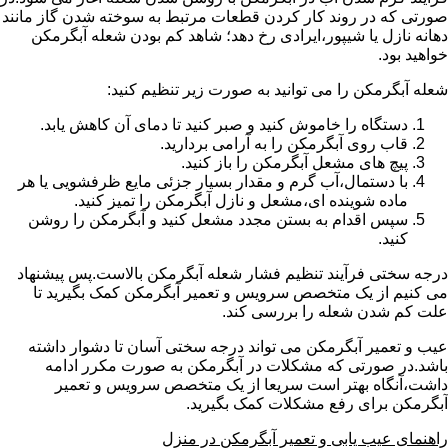
صورتی که در روند کار کردن قطعات مرتبط به سوخته شدن گاز مانند
دهانه نازل یا شیپور،ایرادی رخ دهد؛ شاهد کم بودن شعله آبگرمکن
خواهید بود.
شعله آبگرمکن را می توانید به صورت زیر تنظیم کنید:
دستگاه را خاموش کنید و صبر کنید تا دمای آن کاهش یابد.
قاب روی آبگرمکن را به آرامی بردارید.
پیچ های مشعل آبگرمکن را باز کنید.
با دستمال،آب گرم و مقدار بسیار جزئی مایع ظرفشویی یا هر
ماده شوینده ای،مشعل و نازل آبگرمکن را تمیز کنید.
سپس اقدام به بستن مجدد مشعل کنید و آبگرمکن را روشن
کنید.
درجه سختی فرآیند تنظیم فشار شعله آبگرمکن بالاست.پس پیشنهاد
می کنیم از یک متخصص سرویس و تعمیر آبگرمکن کمک بگیرید تا
علت کم شدن شعله را بررسی کند.
عیب و تعمیر آبگرمکن می تواند درجه سختی آسان تا دشوار داشته
باشد.در صورتی که مشکلات در آبگرمکن به صورت مکرر ادامه
داشت،آنگاه بهتر است سریعا از یک متخصص سرویس و تعمیر
آبگرمکن برای رفع مشکلات کمک بگیرید.
راهنمای عیب یابی و تعمیر آبگرمکن در منزل