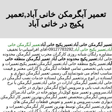
تعمیر آبگرمکن خانی آباد,تعمیر
پکیج در خانی آباد
تعمیر آبگرمکن خانی آباد
,
تعمیر پکیج خانی آباد
تعمیر آبگرمکن خانی
آباد
,
تعمیر پکیج خانی آباد
,09127783292-آقای افراسیابی-با تخفیف
مشاوره رایگان شبانه روزی کارگران مجرب تعمیر آبگرمکن محدوده
خانی آباد,
تعمیر پکیج محدوده خانی آباد
,
تعمیر آبگرمکن منطقه خانی
آباد
,تعمیر پکیج منطقه خانی آباد,تعمیر آبگرمکن,تعمیر پکیج,تعمیرات و
عیب یابی تخصصی تمامی قطعات آبگرمکن با گارانتی معتبر و قیمت
مناسب انجام می شودنمایندگی رسمی تعمیر آبگرمکن دیواری و
ایستاده در انوع برندتعمیر آبگرمکن ایستاده خدمات نصب آبگرمکن در
خانی آباد,تعمیر آبگرمکن ادارات در خانی آباد,تعمیر آبگرمکن با نرخ
اتحادیه,عیب یابی و سرویس انواع آبگرمکن دیواری در خانی
آباد,سرویس و تعمیر منبع کوئل‌دار موتورخانه در خانی آباد,مراکز
سرویس آبگرمکن،متخصص تعمیر آبگرمکن،بهترین تعمیر کار ابگرمکن
دیواری نصب،سرویس و تعمیر و تعویض قطعات آبگرمکن های
دیواری,تعمیر آبگرمکن توسط بهترین تعمیرکار آبگرمکن،تعمیرات و
عیب یابی تخصصی تمامی قطعات آبگرمکن با گارانتی معتبر و قیمت