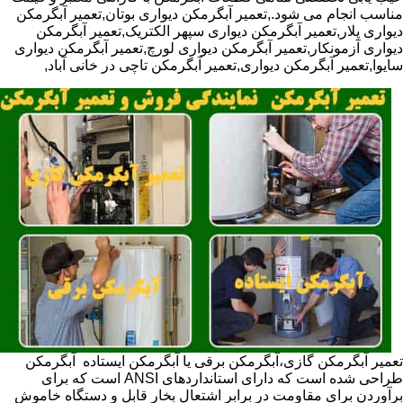
مناسب انجام می شود.,تعمیر آبگرمکن دیواری بوتان,تعمیر آبگرمکن
دیواری پلار,تعمیر آبگرمکن دیواری سپهر الکتریک,تعمیر آبگرمکن
دیواری آزمونکار,تعمیر آبگرمکن دیواری لورچ,تعمیر آبگرمکن دیواری
سایوا,تعمیر آبگرمکن دیواری,تعمیر آبگرمکن تاچی در خانی آباد,
تعمیر آبگرمکن گازی،آبگرمکن برقی یا آبگرمکن ایستاده ​ آبگرمکن
طراحی شده است که دارای استانداردهای ANSI است که برای
برآوردن برای مقاومت در برابر اشتعال بخار قابل و دستگاه خاموش