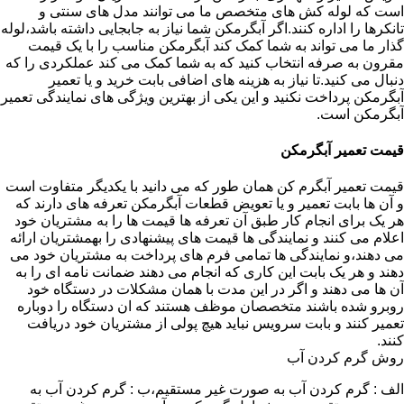
است که لوله کش های متخصص ما می توانند مدل های سنتی و
تانکرها را اداره کنند.اگر آبگرمکن شما نیاز به جابجایی داشته باشد،لوله
گذار ما می تواند به شما کمک کند آبگرمکن مناسب را با یک قیمت
مقرون به صرفه انتخاب کنید که به شما کمک می کند عملکردی را که
دنبال می کنید.تا نیاز به هزینه های اضافی بابت خرید و یا تعمیر
آبگرمکن پرداخت نکنید و این یکی از بهترین ویژگی های نمایندگی تعمیر
آبگرمکن است.
قیمت تعمیر آبگرمکن
قیمت تعمیر آبگرم کن همان طور که می دانید با یکدیگر متفاوت است
و آن ها بابت تعمیر و یا تعویض قطعات آبگرمکن تعرفه های دارند که
هر یک برای انجام کار طبق آن تعرفه ها قیمت ها را به مشتریان خود
اعلام می کنند و نمایندگی ها قیمت های پیشنهادی را بهمشتریان ارائه
می دهند،و نمایندگی ها تمامی فرم های پرداخت به مشتریان خود می
دهند و هر یک بابت این کاری که انجام می دهند ضمانت نامه ای را به
آن ها می دهند و اگر در این مدت با همان مشکلات در دستگاه خود
روبرو شده باشند متخصصان موظف هستند که ان دستگاه را دوباره
تعمیر کنند و بابت سرویس نباید هیچ پولی از مشتریان خود دریافت
کنند.
روش گرم کردن آب
الف : گرم کردن آب به صورت غیر مستقیم،ب : گرم کردن آب به