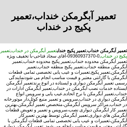
تعمیر آبگرمکن خنداب،تعمیر
پکیج در خنداب
تعمیر آبگرمکن خنداب
,
تعمیر پکیج خنداب
تعمیر آبگرمکن در خنداب
,
تعمیر
پکیج در خنداب
,0-09360937370-آقای سجاد فتاحی-با تخفیف ویژه
تعمیر آبگرمکن محدوده خنداب,تعمیر پکیج محدوده خنداب,تعمیر
آبگرمکن منطقه خنداب,تعمیر پکیج منطقه خنداب,تعمیر
آبگرمکن,تعمیر پکیج,تعمیرات و عیب یابی تخصصی تمامی قطعات
آبگرمکن با گارانتی معتبر و قیمت مناسب انجام می شودنمایندگی
رسمی تعمیر آبگرمکن دیواری و ایستاده در انوع برندتعمیر آبگرمکن
ایستاده خدمات نصب آبگرمکن در خنداب,تعمیر آبگرمکن ادارات در
خنداب,تعمیر آبگرمکن با نرخ اتحاده,عیب یابی و سرویس انواع
آبگرمکن دیواری در خنداب,سرویس و تعمیر منبع کوئل‌دار موتورخانه
در خنداب,مراکز سرویس آبگرمکن،متخصص تعمیر آبگرمکن،بهترین
تعمیر کار ابگرمکن دیواری نصب،سرویس و تعمیر و تعویض قطعات
آبگرمکن های دیواری,تعمیر آبگرمکن توسط بهترین تعمیرکار
آبگرمکن،تعمیرات و عیب یابی تخصصی تمامی قطعات آبگرمکن با
گارانتی معتبر و قیمت مناسب انجام می شود.,تعمیر آبگرمکن دیواری