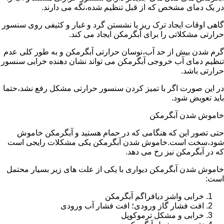
در یک دمای مشخص که از قبل تنظیم شده،نگه می دارند.
گاهی اوقات ایجاد ترک ریز یا نشستن گرد و غبار و کثیفی روی سنسور
حرارتی مشکلاتی را برای آبگرمکن ایجاد می کند.
گرم شدن بیش از حد آب،نوسان حرارتی آبگرمکن و به طور کلی عدم
تنظیم دمای آب خروجی آبگرمکن می تواند نشان دهنده خرابی سنسور
حرارتی باشد.
در این صورت اگر با تمیز کردن سنسور حرارتی مشکل رفع نشد،حتما
باید تعویض شود.
خاموش شدن آبگرمکن
حتی تصور این که هنگامی که در حمام هستید و آبگرمکن خاموش
شود،سخت است.خاموش شدن آبگرمکن یکی مشکلات رایجی است
که در آبگرمکن نیز رخ می دهد.
خاموش شدن آبگرمکن دیواری با یکی از علت های زیر بسیار محتمل
است:
خرابی واشر دیافراگم آبگرمکن
افت فشار گاز ورودی؛ افت فشار آب ورودی
خرابی و مشکل ترموکوپل