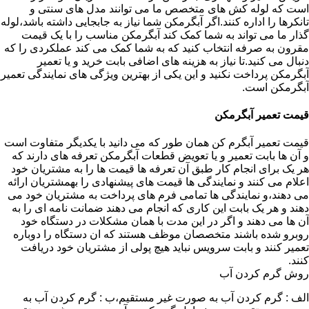
است که لوله کش های متخصص ما می توانند مدل های سنتی و
تانکرها را اداره کنند.اگر آبگرمکن شما نیاز به جابجایی داشته باشد،لوله
گذار ما می تواند به شما کمک کند آبگرمکن مناسب را با یک قیمت
مقرون به صرفه انتخاب کنید که به شما کمک می کند عملکردی را که
دنبال می کنید.تا نیاز به هزینه های اضافی بابت خرید و یا تعمیر
آبگرمکن پرداخت نکنید و این یکی از بهترین ویژگی های نمایندگی تعمیر
آبگرمکن است.
قیمت تعمیر آبگرمکن
قیمت تعمیر آبگرم کن همان طور که می دانید با یکدیگر متفاوت است
و آن ها بابت تعمیر و یا تعویض قطعات آبگرمکن تعرفه های دارند که
هر یک برای انجام کار طبق آن تعرفه ها قیمت ها را به مشتریان خود
اعلام می کنند و نمایندگی ها قیمت های پیشنهادی را بهمشتریان ارائه
می دهند،و نمایندگی ها تمامی فرم های پرداخت به مشتریان خود می
دهند و هر یک بابت این کاری که انجام می دهند ضمانت نامه ای را به
آن ها می دهند و اگر در این مدت با همان مشکلات در دستگاه خود
روبرو شده باشند متخصصان موظف هستند که ان دستگاه را دوباره
تعمیر کنند و بابت سرویس نباید هیچ پولی از مشتریان خود دریافت
کنند.
روش گرم کردن آب
الف : گرم کردن آب به صورت غیر مستقیم،ب : گرم کردن آب به