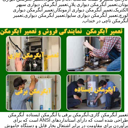
بوتان,تعمیر آبگرمکن دیواری پلار,تعمیر آبگرمکن دیواری سپهر
الکتریک,تعمیر آبگرمکن دیواری آزمونکار,تعمیر آبگرمکن دیواری
لورچ,تعمیر آبگرمکن دیواری سایوا,تعمیر آبگرمکن دیواری,تعمیر
آبگرمکن تاچی در خنداب,
تعمیر آبگرمکن گازی،آبگرمکن برقی یا آبگرمکن ایستاده ​ آبگرمکن
طراحی شده است که دارای استانداردهای ANSI است که برای
برآوردن برای مقاومت در برابر اشتعال بخار قابل و دستگاه خاموش