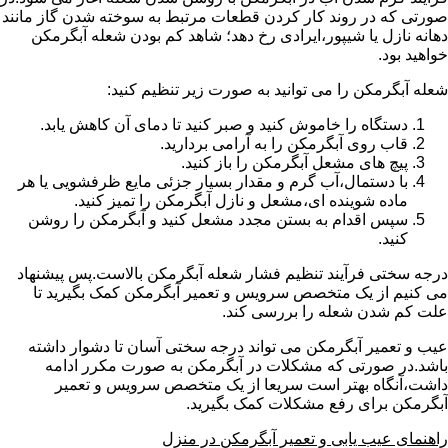
صورتی که در روند کار کردن قطعات مرتبط به سوخته شدن گاز مانند
دهانه نازل یا شیپور،ایرادی رخ دهد؛ شاهد کم بودن شعله آبگرمکن
خواهید بود.
شعله آبگرمکن را می توانید به صورت زیر تنظیم کنید:
دستگاه را خاموش کنید و صبر کنید تا دمای آن کاهش یابد.
قاب روی آبگرمکن را به آرامی بردارید.
پیچ های مشعل آبگرمکن را باز کنید.
با دستمال،آب گرم و مقدار بسیار جزئی مایع ظرفشویی یا هر
ماده شوینده ای،مشعل و نازل آبگرمکن را تمیز کنید.
سپس اقدام به بستن مجدد مشعل کنید و آبگرمکن را روشن
کنید.
درجه سختی فرآیند تنظیم فشار شعله آبگرمکن بالاست.پس پیشنهاد
می کنیم از یک متخصص سرویس و تعمیر آبگرمکن کمک بگیرید تا
علت کم شدن شعله را بررسی کند.
عیب و تعمیر آبگرمکن می تواند درجه سختی آسان تا دشوار داشته
باشد.در صورتی که مشکلات در آبگرمکن به صورت مکرر ادامه
داشت،آنگاه بهتر است سریعا از یک متخصص سرویس و تعمیر
آبگرمکن برای رفع مشکلات کمک بگیرید.
راهنمای عیب یابی و تعمیر آبگرمکن در منزل