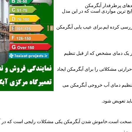
ندهای پرطرفدار آبگرمکن
 ترین مواردی است که در این مدل
ررسی کرده ایم.برای عیب یابی آبگرمکن
ر یک دمای مشخص که از قبل تنظیم
رارتی مشکلاتی را برای آبگرمکن ایجاد
تنظیم دمای آب خروجی آبگرمکن می
اید تعویض شود.
د،سخت است.خاموش شدن آبگرمکن یکی مشکلات رایجی است که در آب
ست: