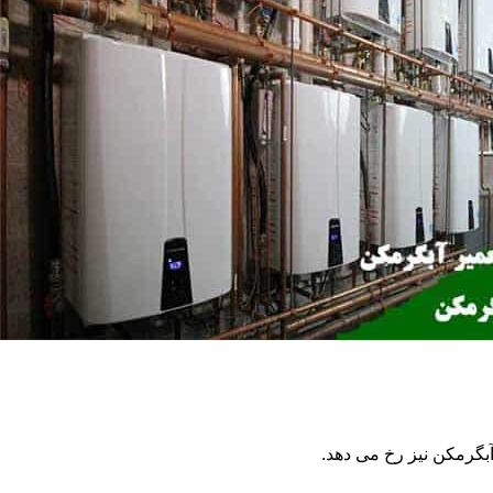
گرمکن نیز رخ می دهد.