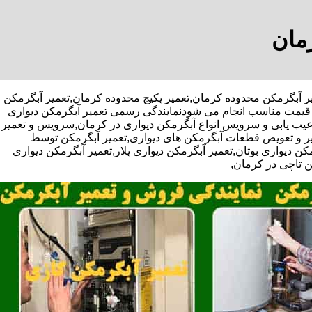
رمان
ویژه تعمیر آبگرمکن محدوده کرمان,تعمیر پکیج محدوده کرمان,تعمیر آبگرمکن
و قیمت مناسب انجام می شودنمایندگی رسمی تعمیر آبگرمکن دیواری
ه,عیب یابی و سرویس انواع آبگرمکن دیواری در کرمان,سرویس و تعمیر
یر و تعویض قطعات آبگرمکن های دیواری,تعمیر آبگرمکن توسط
 دیواری بوتان,تعمیر آبگرمکن دیواری پلار,تعمیر آبگرمکن دیواری
ن تاچی در کرمان,