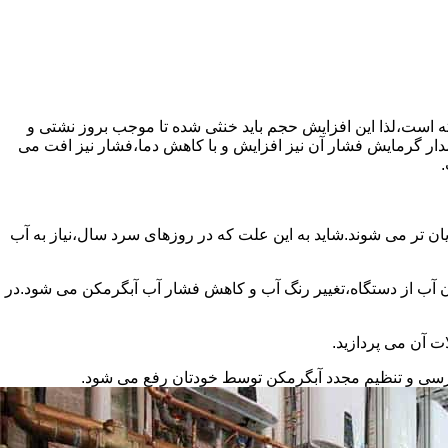
سته است،لذا این افزایش حجم باید خنثی شده تا موجب بروز نشتی و
دار گرمایش فشار آن نیز افزایش و با کاهش دما،فشار نیز افت می
.
ان تر می شوند.شاید به این علت که در روزهای سرد سال،نیاز به آب
ب از دستگاه،تغییر رنگ آب و کاهش فشار آب آبگرمکن می شود.در
ت آن می پردازید.
ررسی و تنظیم مجدد آبگرمکن توسط خودتان رفع می شود.