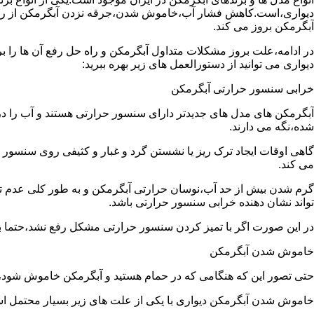
دیواری،است.کاهش فشار آب،خاموش شدن،جرقه نزدن آبگرمکن از رایج
آبگرمکن بروز می کند.
در ادامه،علت بروز مشکلات متداول آبگرمکن و راه حل رفع آن ها را ب
دیواری می توانید از دستورالعمل های زیر بهره ببرید:
خرابی سنسور حرارتی آبگرمکن
آبگرمکن های مدل های جدیدتر دارای سنسور حرارتی هستند و آب را د
شده،نگه می دارند.
گاهی اوقات ایجاد ترک ریز یا نشستن گرد و غبار و کثیفی روی سنسور ح
می کند.
گرم شدن بیش از حد آب،نوسان حرارتی آبگرمکن و به طور کلی عدم 
تواند نشان دهنده خرابی سنسور حرارتی باشد.
در این صورت اگر با تمیز کردن سنسور حرارتی مشکل رفع نشد،حتما ب
خاموش شدن آبگرمکن
حتی تصور این که هنگامی که در حمام هستید و آبگرمکن خاموش شو
خاموش شدن آبگرمکن دیواری با یکی از علت های زیر بسیار محتمل ا