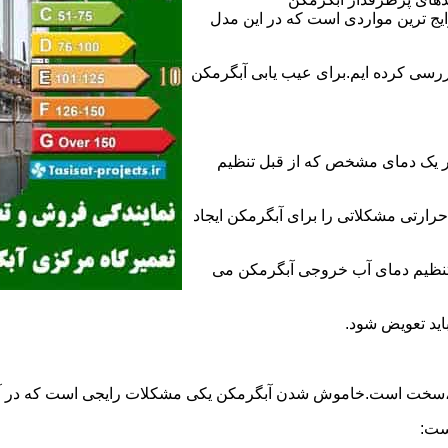
 ترین مواردی است که در این مدل
ررسی کرده ایم.برای عیب یابی آبگرمکن
ر یک دمای مشخص که از قبل تنظیم
رارتی مشکلاتی را برای آبگرمکن ایجاد
تنظیم دمای آب خروجی آبگرمکن می
اید تعویض شود.
د،سخت است.خاموش شدن آبگرمکن یکی مشکلات رایجی است که در آب
ست: