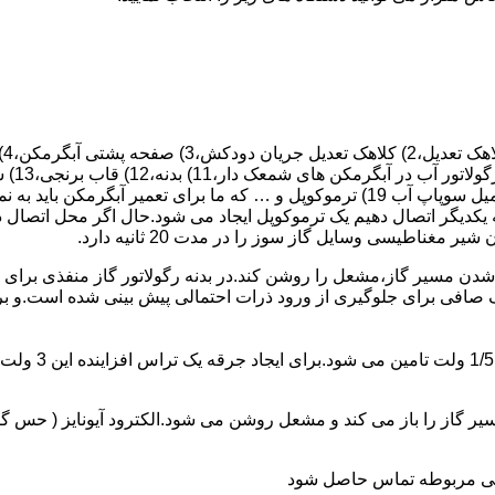
 یکدیگر اتصال دهیم یک ترموکوپل ایجاد می شود.حال اگر محل اتصال د
ن مسیر گاز،مشعل را روشن کند.در بدنه رگولاتور گاز منفذی برای ر
افی برای جلوگیری از ورود ذرات احتمالی پیش بینی شده است.و برای ت
از را باز می کند و مشعل روشن می شود.الکترود آیونایز ( حس گر ) 
ندگی مربوطه تماس حاصل شود