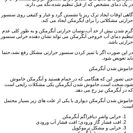
در یک دمای مشخص که از قبل تنظیم شده،نگه می دارند.
گاهی اوقات ایجاد ترک ریز یا نشستن گرد و غبار و کثیفی روی سنسور
حرارتی مشکلاتی را برای آبگرمکن ایجاد می کند.
گرم شدن بیش از حد آب،نوسان حرارتی آبگرمکن و به طور کلی عدم
تنظیم دمای آب خروجی آبگرمکن می تواند نشان دهنده خرابی سنسور
حرارتی باشد.
در این صورت اگر با تمیز کردن سنسور حرارتی مشکل رفع نشد،حتما
باید تعویض شود.
خاموش شدن آبگرمکن
حتی تصور این که هنگامی که در حمام هستید و آبگرمکن خاموش
شود،سخت است.خاموش شدن آبگرمکن یکی مشکلات رایجی است
که در آبگرمکن نیز رخ می دهد.
خاموش شدن آبگرمکن دیواری با یکی از علت های زیر بسیار محتمل
است:
خرابی واشر دیافراگم آبگرمکن
افت فشار گاز ورودی؛ افت فشار آب ورودی
خرابی و مشکل ترموکوپل