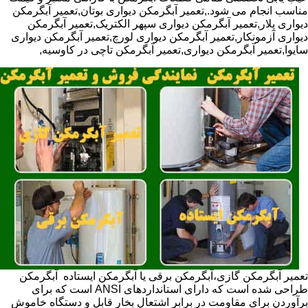
مناسب انجام می شود.,تعمیر آبگرمکن دیواری بوتان,تعمیر آبگرمکن
دیواری پلار,تعمیر آبگرمکن دیواری سپهر الکتریک,تعمیر آبگرمکن
دیواری آزمونکار,تعمیر آبگرمکن دیواری لورچ,تعمیر آبگرمکن دیواری
سایوا,تعمیر آبگرمکن دیواری,تعمیر آبگرمکن تاچی در کاوسیه,
تعمیر آبگرمکن گازی،آبگرمکن برقی یا آبگرمکن ایستاده ​ آبگرمکن
طراحی شده است که دارای استانداردهای ANSI است که برای
برآوردن برای مقاومت در برابر اشتعال بخار قابل و دستگاه خاموش