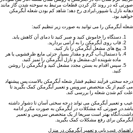
صورتی که در روند کار کردن قطعات مرتبط به سوخته شدن گاز مانند
دهانه نازل یا شیپور،ایرادی رخ دهد؛ شاهد کم بودن شعله آبگرمکن
خواهید بود.
شعله آبگرمکن را می توانید به صورت زیر تنظیم کنید:
دستگاه را خاموش کنید و صبر کنید تا دمای آن کاهش یابد.
قاب روی آبگرمکن را به آرامی بردارید.
پیچ های مشعل آبگرمکن را باز کنید.
با دستمال،آب گرم و مقدار بسیار جزئی مایع ظرفشویی یا هر
ماده شوینده ای،مشعل و نازل آبگرمکن را تمیز کنید.
سپس اقدام به بستن مجدد مشعل کنید و آبگرمکن را روشن
کنید.
درجه سختی فرآیند تنظیم فشار شعله آبگرمکن بالاست.پس پیشنهاد
می کنیم از یک متخصص سرویس و تعمیر آبگرمکن کمک بگیرید تا
علت کم شدن شعله را بررسی کند.
عیب و تعمیر آبگرمکن می تواند درجه سختی آسان تا دشوار داشته
باشد.در صورتی که مشکلات در آبگرمکن به صورت مکرر ادامه
داشت،آنگاه بهتر است سریعا از یک متخصص سرویس و تعمیر
آبگرمکن برای رفع مشکلات کمک بگیرید.
راهنمای عیب یابی و تعمیر آبگرمکن در منزل