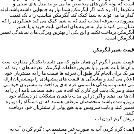
است که لوله کش های متخصص ما می توانند مدل های سنتی و
تانکرها را اداره کنند.اگر آبگرمکن شما نیاز به جابجایی داشته باشد،لوله
گذار ما می تواند به شما کمک کند آبگرمکن مناسب را با یک قیمت
مقرون به صرفه انتخاب کنید که به شما کمک می کند عملکردی را که
دنبال می کنید.تا نیاز به هزینه های اضافی بابت خرید و یا تعمیر
آبگرمکن پرداخت نکنید و این یکی از بهترین ویژگی های نمایندگی تعمیر
آبگرمکن است.
قیمت تعمیر آبگرمکن
قیمت تعمیر آبگرم کن همان طور که می دانید با یکدیگر متفاوت است
و آن ها بابت تعمیر و یا تعویض قطعات آبگرمکن تعرفه های دارند که
هر یک برای انجام کار طبق آن تعرفه ها قیمت ها را به مشتریان خود
اعلام می کنند و نمایندگی ها قیمت های پیشنهادی را بهمشتریان ارائه
می دهند،و نمایندگی ها تمامی فرم های پرداخت به مشتریان خود می
دهند و هر یک بابت این کاری که انجام می دهند ضمانت نامه ای را به
آن ها می دهند و اگر در این مدت با همان مشکلات در دستگاه خود
روبرو شده باشند متخصصان موظف هستند که ان دستگاه را دوباره
تعمیر کنند و بابت سرویس نباید هیچ پولی از مشتریان خود دریافت
کنند.
روش گرم کردن آب
الف : گرم کردن آب به صورت غیر مستقیم،ب : گرم کردن آب به