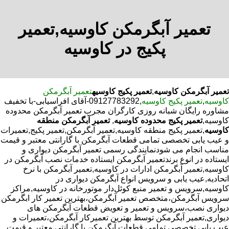
تعمیر آبگرمکن کاوسیه,تعمیر
پکیج در کاوسیه
تعمیر آبگرمکن کاوسیه
,
تعمیر پکیج کاوسیه
تعمیر آبگرمکن
کاوسیه
,
تعمیر پکیج کاوسیه
,09127783292-آقای افراسیابی-با تخفیف
مشاوره رایگان شبانه روزی کارگران مجرب تعمیر آبگرمکن محدوده
کاوسیه,
تعمیر پکیج محدوده کاوسیه
,
تعمیر آبگرمکن منطقه
کاوسیه
,تعمیر پکیج منطقه کاوسیه,تعمیر آبگرمکن,تعمیر پکیج,تعمیرات
و عیب یابی تخصصی تمامی قطعات آبگرمکن با گارانتی معتبر و قیمت
مناسب انجام می شودنمایندگی رسمی تعمیر آبگرمکن دیواری و
ایستاده در انوع برندتعمیر آبگرمکن ایستاده خدمات نصب آبگرمکن در
کاوسیه,تعمیر آبگرمکن ادارات در کاوسیه,تعمیر آبگرمکن با نرخ
اتحادیه,عیب یابی و سرویس انواع آبگرمکن دیواری در
کاوسیه,سرویس و تعمیر منبع کوئل‌دار موتورخانه در کاوسیه,مراکز
سرویس آبگرمکن،متخصص تعمیر آبگرمکن،بهترین تعمیر کار ابگرمکن
دیواری نصب،سرویس و تعمیر و تعویض قطعات آبگرمکن های
دیواری,تعمیر آبگرمکن توسط بهترین تعمیرکار آبگرمکن،تعمیرات و
عیب یابی تخصصی تمامی قطعات آبگرمکن با گارانتی معتبر و قیمت