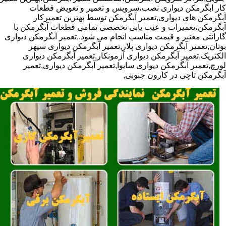
کار ابگرمکن دیواری نصب،سرویس و تعمیر و تعویض قطعات
آبگرمکن های دیواری,تعمیر آبگرمکن توسط بهترین تعمیرکار
آبگرمکن،تعمیرات و عیب یابی تخصصی تمامی قطعات آبگرمکن با
گارانتی معتبر و قیمت مناسب انجام می شود.,تعمیر آبگرمکن دیواری
بوتان,تعمیر آبگرمکن دیواری پلار,تعمیر آبگرمکن دیواری سپهر
الکتریک,تعمیر آبگرمکن دیواری آزمونکار,تعمیر آبگرمکن دیواری
لورچ,تعمیر آبگرمکن دیواری سایوا,تعمیر آبگرمکن دیواری,تعمیر
آبگرمکن تاچی در کارون جنوبی,