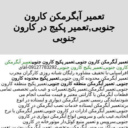
تعمیر آبگرمکن کارون
جنوبی,تعمیر پکیج در کارون
جنوبی
تعمیر آبگرمکن کارون جنوبی
,
تعمیر پکیج کارون جنوبی
تعمیر آبگرمکن
کارون جنوبی
,
تعمیر پکیج کارون جنوبی
,09127783292-آقای
افراسیابی-با تخفیف مشاوره رایگان شبانه روزی کارگران مجرب
تعمیر آبگرمکن محدوده کارون جنوبی,
تعمیر پکیج محدوده کارون
جنوبی
,
تعمیر آبگرمکن منطقه کارون جنوبی
,تعمیر پکیج منطقه کارون
جنوبی,تعمیر آبگرمکن,تعمیر پکیج,تعمیرات و عیب یابی تخصصی تمامی
قطعات آبگرمکن با گارانتی معتبر و قیمت مناسب انجام می
شودنمایندگی رسمی تعمیر آبگرمکن دیواری و ایستاده در انوع
برندتعمیر آبگرمکن ایستاده خدمات نصب آبگرمکن در کارون
جنوبی,تعمیر آبگرمکن ادارات در کارون جنوبی,تعمیر آبگرمکن با نرخ
اتحادیه,عیب یابی و سرویس انواع آبگرمکن دیواری در کارون
جنوبی,سرویس و تعمیر منبع کوئل‌دار موتورخانه در کارون
جنوبی,مراکز سرویس آبگرمکن،متخصص تعمیر آبگرمکن،بهترین تعمیر