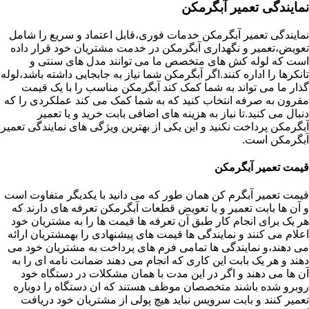
نمایندگی تعمیر آبگرمکن
نمایندگی تعمیر آبگرمکن خدمات فوری،قابل اعتماد و سریع را شامل
تعویض،تعمیر و نگهداری آبگرمکن در خدمت مشتریان خود قرار داده
است که لوله کش های متخصص ما می توانند مدل های سنتی و
تانکرها را اداره کنند.اگر آبگرمکن شما نیاز به جابجایی داشته باشد،لوله
گذار ما می تواند به شما کمک کند آبگرمکن مناسب را با یک قیمت
مقرون به صرفه انتخاب کنید که به شما کمک می کند عملکردی را که
دنبال می کنید.تا نیاز به هزینه های اضافی بابت خرید و یا تعمیر
آبگرمکن پرداخت نکنید و این یکی از بهترین ویژگی های نمایندگی تعمیر
آبگرمکن است.
قیمت تعمیر آبگرمکن
قیمت تعمیر آبگرم کن همان طور که می دانید با یکدیگر متفاوت است
و آن ها بابت تعمیر و یا تعویض قطعات آبگرمکن تعرفه های دارند که
هر یک برای انجام کار طبق آن تعرفه ها قیمت ها را به مشتریان خود
اعلام می کنند و نمایندگی ها قیمت های پیشنهادی را بهمشتریان ارائه
می دهند،و نمایندگی ها تمامی فرم های پرداخت به مشتریان خود می
دهند و هر یک بابت این کاری که انجام می دهند ضمانت نامه ای را به
آن ها می دهند و اگر در این مدت با همان مشکلات در دستگاه خود
روبرو شده باشند متخصصان موظف هستند که ان دستگاه را دوباره
تعمیر کنند و بابت سرویس نباید هیچ پولی از مشتریان خود دریافت