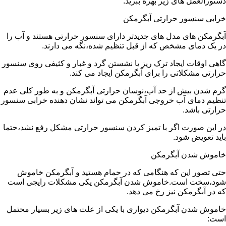
دستورالعمل های زیر بهره ببرید:
خرابی سنسور حرارتی آبگرمکن
آبگرمکن های مدل های جدیدتر دارای سنسور حرارتی هستند و آب را
در یک دمای مشخص که از قبل تنظیم شده،نگه می دارند.
گاهی اوقات ایجاد ترک ریز یا نشستن گرد و غبار و کثیفی روی سنسور
حرارتی مشکلاتی را برای آبگرمکن ایجاد می کند.
گرم شدن بیش از حد آب،نوسان حرارتی آبگرمکن و به طور کلی عدم
تنظیم دمای آب خروجی آبگرمکن می تواند نشان دهنده خرابی سنسور
حرارتی باشد.
در این صورت اگر با تمیز کردن سنسور حرارتی مشکل رفع نشد،حتما
باید تعویض شود.
خاموش شدن آبگرمکن
حتی تصور این که هنگامی که در حمام هستید و آبگرمکن خاموش
شود،سخت است.خاموش شدن آبگرمکن یکی مشکلات رایجی است
که در آبگرمکن نیز رخ می دهد.
خاموش شدن آبگرمکن دیواری با یکی از علت های زیر بسیار محتمل
است: