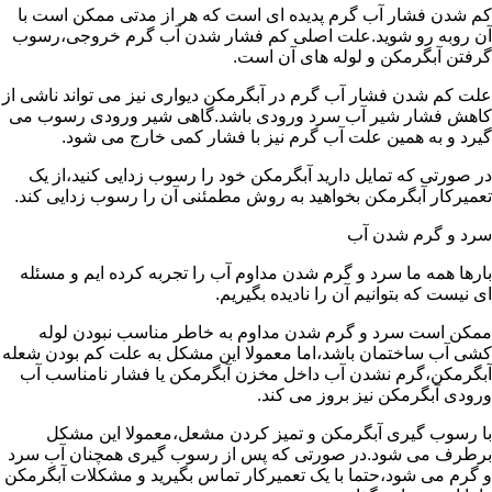
کم شدن فشار آب گرم پدیده ای است که هر از مدتی ممکن است با
آن روبه رو شوید.علت اصلی کم فشار شدن آب گرم خروجی،رسوب
گرفتن آبگرمکن و لوله های آن است.
علت کم شدن فشار آب گرم در آبگرمکن دیواری نیز می تواند ناشی از
کاهش فشار شیر آب سرد ورودی باشد.گاهی شیر ورودی رسوب می
گیرد و به همین علت آب گرم نیز با فشار کمی خارج می شود.
در صورتی که تمایل دارید آبگرمکن خود را رسوب زدایی کنید،از یک
تعمیرکار آبگرمکن بخواهید به روش مطمئنی آن را رسوب زدایی کند.
سرد و گرم شدن آب
بارها همه ما سرد و گرم شدن مداوم آب را تجربه کرده ایم و مسئله
ای نیست که بتوانیم آن را نادیده بگیریم.
ممکن است سرد و گرم شدن مداوم به خاطر مناسب نبودن لوله
کشی آب ساختمان باشد،اما معمولا این مشکل به علت کم بودن شعله
آبگرمکن،گرم نشدن آب داخل مخزن آبگرمکن یا فشار نامناسب آب
ورودی آبگرمکن نیز بروز می کند.
با رسوب گیری آبگرمکن و تمیز کردن مشعل،معمولا این مشکل
برطرف می شود.در صورتی که پس از رسوب گیری همچنان آب سرد
و گرم می شود،حتما با یک تعمیرکار تماس بگیرید و مشکلات آبگرمکن