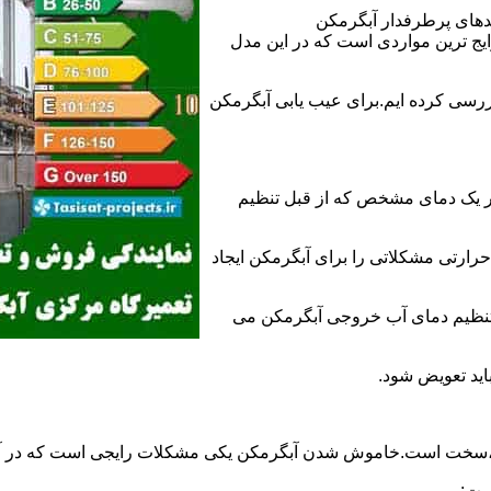
ندهای پرطرفدار آبگرمکن
 ترین مواردی است که در این مدل
ررسی کرده ایم.برای عیب یابی آبگرمکن
ر یک دمای مشخص که از قبل تنظیم
رارتی مشکلاتی را برای آبگرمکن ایجاد
تنظیم دمای آب خروجی آبگرمکن می
اید تعویض شود.
د،سخت است.خاموش شدن آبگرمکن یکی مشکلات رایجی است که در آب
ست: