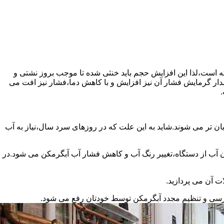
سته است،لذا این افزایش حجم باید خنثی شده تا موجب بروز نشتی و
دار گرمایش فشار آن نیز افزایش و با کاهش دما،فشار نیز افت می
.
ان تر می شوند.شاید به این علت که در روزهای سرد سال،نیاز به آب
ب از دستگاه،تغییر رنگ آب و کاهش فشار آب آبگرمکن می شود.در
ت آن می پردازید.
ررسی و تنظیم مجدد آبگرمکن توسط خودتان رفع می شود.