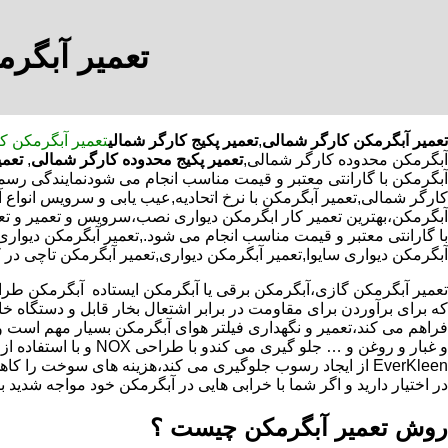
تعمیر آبگرم
تعمیر آبگرمکن کارگر شمالی
,
تعمیر پکیج کارگر شمالی
تعمیر آبگرمکن ک
آبگرمکن محدوده کارگر شمالی,
تعمیر پکیج محدوده کارگر شمالی
,
تعمی
آبگرمکن با گارانتی معتبر و قیمت مناسب انجام می شودنمایندگی رسمی
کارگر شمالی,تعمیر آبگرمکن با نرخ اتحادیه,عیب یابی و سرویس انوا
آبگرمکن،بهترین تعمیر کار ابگرمکن دیواری نصب،سرویس و تعمیر و 
با گارانتی معتبر و قیمت مناسب انجام می شود.,تعمیر آبگرمکن دیواری 
آبگرمکن دیواری سایوا,تعمیر آبگرمکن دیواری,تعمیر آبگرمکن تاچی در 
که برای برآوردن برای مقاومت در برابر اشتعال بخار قابل و دستگاه 
فراهم می کند،تعمیر و نگهداری فیلتر هوای آبگرمکن بسیار مهم است و
و غبار و روغن و … جلو گیری 
EverKleen از ایجاد رسوب جلوگیری می کند،هزینه های سوخت ر
در اختیار دارید و اگر شما با خرابی هایی در آبگرمکن خود مواجه شدید ب
روش تعمیر آبگرمکن چیست ؟