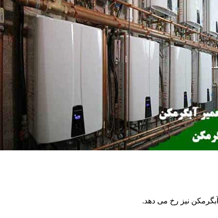
گرمکن نیز رخ می دهد.