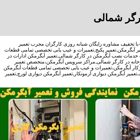
ارگر شمالی
 افراسیابی-با تخفیف مشاوره رایگان شبانه روزی کارگران مجرب تعمیر
یر آبگرمکن,تعمیر پکیج,تعمیرات و عیب یابی تخصصی تمامی قطعات
ده خدمات نصب آبگرمکن در کارگر شمالی,تعمیر آبگرمکن ادارات در
وتورخانه در کارگر شمالی,مراکز سرویس آبگرمکن،متخصص تعمیر
یرکار آبگرمکن،تعمیرات و عیب یابی تخصصی تمامی قطعات آبگرمکن
,تعمیر آبگرمکن دیواری آزمونکار,تعمیر آبگرمکن دیواری لورچ,تعمیر