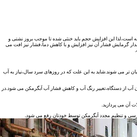
سته است،لذا این افزایش حجم باید خنثی شده تا موجب بروز نشتی و
دار گرمایش فشار آن نیز افزایش و با کاهش دما،فشار نیز افت می
.
ان تر می شوند.شاید به این علت که در روزهای سرد سال،نیاز به آب
ب از دستگاه،تغییر رنگ آب و کاهش فشار آب آبگرمکن می شود.در
ت آن می پردازید.
ررسی و تنظیم مجدد آبگرمکن توسط خودتان رفع می شود.