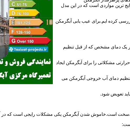
 ترین مواردی است که در این مدل
ررسی کرده ایم.برای عیب یابی آبگرمکن
ر یک دمای مشخص که از قبل تنظیم
رارتی مشکلاتی را برای آبگرمکن ایجاد
تنظیم دمای آب خروجی آبگرمکن می
اید تعویض شود.
د،سخت است.خاموش شدن آبگرمکن یکی مشکلات رایجی است که در آب
ست: