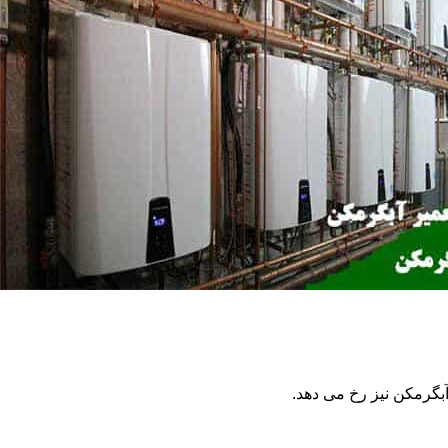
گرمکن نیز رخ می دهد.