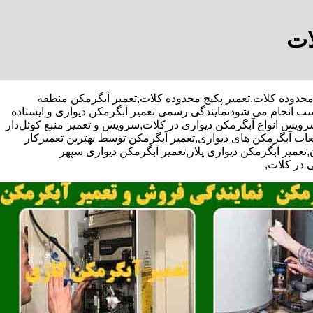
ات
آبگرمکن محدوده کلات,تعمیر پکیج محدوده کلات,تعمیر آبگرمکن منطقه
سب انجام می شودنمایندگی رسمی تعمیر آبگرمکن دیواری و ایستاده
سرویس انواع آبگرمکن دیواری در کلات,سرویس و تعمیر منبع کوئل‌دار
ت آبگرمکن های دیواری,تعمیر آبگرمکن توسط بهترین تعمیرکار
عمیر آبگرمکن دیواری پلار,تعمیر آبگرمکن دیواری سپهر
 در کلات,