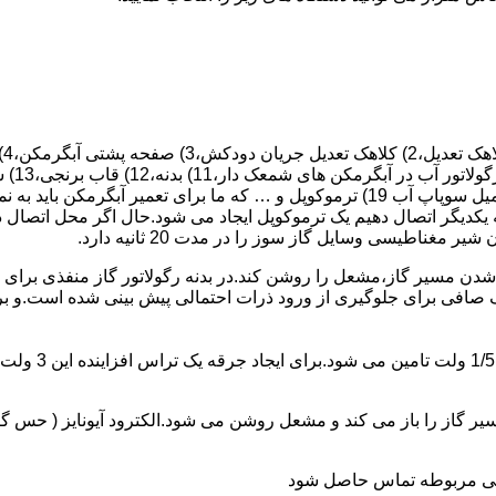
 یکدیگر اتصال دهیم یک ترموکوپل ایجاد می شود.حال اگر محل اتصال د
ن مسیر گاز،مشعل را روشن کند.در بدنه رگولاتور گاز منفذی برای ر
افی برای جلوگیری از ورود ذرات احتمالی پیش بینی شده است.و برای ت
از را باز می کند و مشعل روشن می شود.الکترود آیونایز ( حس گر ) 
ندگی مربوطه تماس حاصل شود