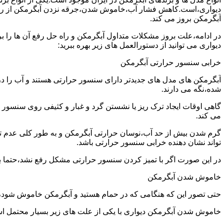
دیواری،است.کاهش فشار آب،خاموش شدن،جرقه نزدن آبگرمکن از رایج
آبگرمکن بروز می کند.
در ادامه،علت بروز مشکلات متداول آبگرمکن و راه حل رفع آن ها را ب
دیواری می توانید از دستورالعمل های زیر بهره ببرید:
خرابی سنسور حرارتی آبگرمکن
آبگرمکن های مدل های جدیدتر دارای سنسور حرارتی هستند و آب را د
شده،نگه می دارند.
گاهی اوقات ایجاد ترک ریز یا نشستن گرد و غبار و کثیفی روی سنسور ح
می کند.
گرم شدن بیش از حد آب،نوسان حرارتی آبگرمکن و به طور کلی عدم 
تواند نشان دهنده خرابی سنسور حرارتی باشد.
در این صورت اگر با تمیز کردن سنسور حرارتی مشکل رفع نشد،حتما ب
خاموش شدن آبگرمکن
حتی تصور این که هنگامی که در حمام هستید و آبگرمکن خاموش شو
خاموش شدن آبگرمکن دیواری با یکی از علت های زیر بسیار محتمل ا