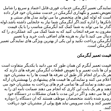
نمایندگی تعمیر آبگرمکن خدمات فوری،قابل اعتماد و سریع را شامل
تعویض،تعمیر و نگهداری آبگرمکن در خدمت مشتریان خود قرار داده
است که لوله کش های متخصص ما می توانند مدل های سنتی و
تانکرها را اداره کنند.اگر آبگرمکن شما نیاز به جابجایی داشته باشد،لوله
گذار ما می تواند به شما کمک کند آبگرمکن مناسب را با یک قیمت
مقرون به صرفه انتخاب کنید که به شما کمک می کند عملکردی را که
دنبال می کنید.تا نیاز به هزینه های اضافی بابت خرید و یا تعمیر
آبگرمکن پرداخت نکنید و این یکی از بهترین ویژگی های نمایندگی تعمیر
آبگرمکن است.
قیمت تعمیر آبگرمکن
قیمت تعمیر آبگرم کن همان طور که می دانید با یکدیگر متفاوت است
و آن ها بابت تعمیر و یا تعویض قطعات آبگرمکن تعرفه های دارند که
هر یک برای انجام کار طبق آن تعرفه ها قیمت ها را به مشتریان خود
اعلام می کنند و نمایندگی ها قیمت های پیشنهادی را بهمشتریان ارائه
می دهند،و نمایندگی ها تمامی فرم های پرداخت به مشتریان خود می
دهند و هر یک بابت این کاری که انجام می دهند ضمانت نامه ای را به
آن ها می دهند و اگر در این مدت با همان مشکلات در دستگاه خود
روبرو شده باشند متخصصان موظف هستند که ان دستگاه را دوباره
تعمیر کنند و بابت سرویس نباید هیچ پولی از مشتریان خود دریافت
کنند.