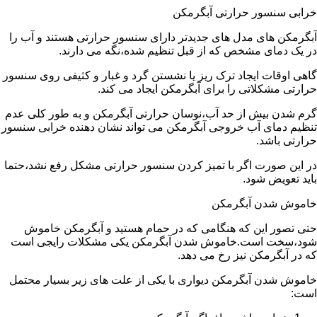
خرابی سنسور حرارتی آبگرمکن
آبگرمکن های مدل های جدیدتر دارای سنسور حرارتی هستند و آب را
در یک دمای مشخص که از قبل تنظیم شده،نگه می دارند.
گاهی اوقات ایجاد ترک ریز یا نشستن گرد و غبار و کثیفی روی سنسور
حرارتی مشکلاتی را برای آبگرمکن ایجاد می کند.
گرم شدن بیش از حد آب،نوسان حرارتی آبگرمکن و به طور کلی عدم
تنظیم دمای آب خروجی آبگرمکن می تواند نشان دهنده خرابی سنسور
حرارتی باشد.
در این صورت اگر با تمیز کردن سنسور حرارتی مشکل رفع نشد،حتما
باید تعویض شود.
خاموش شدن آبگرمکن
حتی تصور این که هنگامی که در حمام هستید و آبگرمکن خاموش
شود،سخت است.خاموش شدن آبگرمکن یکی مشکلات رایجی است
که در آبگرمکن نیز رخ می دهد.
خاموش شدن آبگرمکن دیواری با یکی از علت های زیر بسیار محتمل
است: