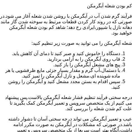
کم بودن شعله آبگرمکن
فرآیند گرم شدن آب در آبگرمکن با روشن شدن شعله آغاز می شود.در
صورتی که در روند کار کردن قطعات مرتبط به سوخته شدن گاز مانند
دهانه نازل یا شیپور،ایرادی رخ دهد؛ شاهد کم بودن شعله آبگرمکن
خواهید بود.
شعله آبگرمکن را می توانید به صورت زیر تنظیم کنید:
دستگاه را خاموش کنید و صبر کنید تا دمای آن کاهش یابد.
قاب روی آبگرمکن را به آرامی بردارید.
پیچ های مشعل آبگرمکن را باز کنید.
با دستمال،آب گرم و مقدار بسیار جزئی مایع ظرفشویی یا هر
ماده شوینده ای،مشعل و نازل آبگرمکن را تمیز کنید.
سپس اقدام به بستن مجدد مشعل کنید و آبگرمکن را روشن
کنید.
درجه سختی فرآیند تنظیم فشار شعله آبگرمکن بالاست.پس پیشنهاد
می کنیم از یک متخصص سرویس و تعمیر آبگرمکن کمک بگیرید تا
علت کم شدن شعله را بررسی کند.
عیب و تعمیر آبگرمکن می تواند درجه سختی آسان تا دشوار داشته
باشد.در صورتی که مشکلات در آبگرمکن به صورت مکرر ادامه
داشت،آنگاه بهتر است سریعا از یک متخصص سرویس و تعمیر