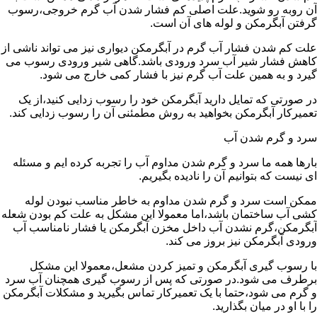
آن روبه رو شوید.علت اصلی کم فشار شدن آب گرم خروجی،رسوب
گرفتن آبگرمکن و لوله های آن است.
علت کم شدن فشار آب گرم در آبگرمکن دیواری نیز می تواند ناشی از
کاهش فشار شیر آب سرد ورودی باشد.گاهی شیر ورودی رسوب می
گیرد و به همین علت آب گرم نیز با فشار کمی خارج می شود.
در صورتی که تمایل دارید آبگرمکن خود را رسوب زدایی کنید،از یک
تعمیرکار آبگرمکن بخواهید به روش مطمئنی آن را رسوب زدایی کند.
سرد و گرم شدن آب
بارها همه ما سرد و گرم شدن مداوم آب را تجربه کرده ایم و مسئله
ای نیست که بتوانیم آن را نادیده بگیریم.
ممکن است سرد و گرم شدن مداوم به خاطر مناسب نبودن لوله
کشی آب ساختمان باشد،اما معمولا این مشکل به علت کم بودن شعله
آبگرمکن،گرم نشدن آب داخل مخزن آبگرمکن یا فشار نامناسب آب
ورودی آبگرمکن نیز بروز می کند.
با رسوب گیری آبگرمکن و تمیز کردن مشعل،معمولا این مشکل
برطرف می شود.در صورتی که پس از رسوب گیری همچنان آب سرد
و گرم می شود،حتما با یک تعمیرکار تماس بگیرید و مشکلات آبگرمکن
را با او در میان بگذارید.