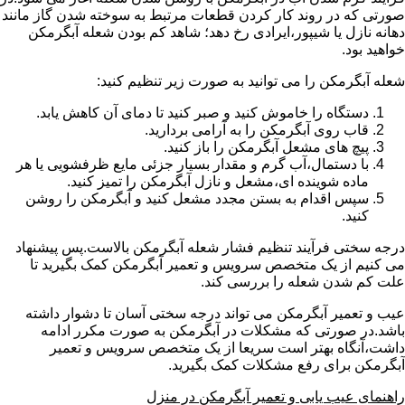
صورتی که در روند کار کردن قطعات مرتبط به سوخته شدن گاز مانند
دهانه نازل یا شیپور،ایرادی رخ دهد؛ شاهد کم بودن شعله آبگرمکن
خواهید بود.
شعله آبگرمکن را می توانید به صورت زیر تنظیم کنید:
دستگاه را خاموش کنید و صبر کنید تا دمای آن کاهش یابد.
قاب روی آبگرمکن را به آرامی بردارید.
پیچ های مشعل آبگرمکن را باز کنید.
با دستمال،آب گرم و مقدار بسیار جزئی مایع ظرفشویی یا هر
ماده شوینده ای،مشعل و نازل آبگرمکن را تمیز کنید.
سپس اقدام به بستن مجدد مشعل کنید و آبگرمکن را روشن
کنید.
درجه سختی فرآیند تنظیم فشار شعله آبگرمکن بالاست.پس پیشنهاد
می کنیم از یک متخصص سرویس و تعمیر آبگرمکن کمک بگیرید تا
علت کم شدن شعله را بررسی کند.
عیب و تعمیر آبگرمکن می تواند درجه سختی آسان تا دشوار داشته
باشد.در صورتی که مشکلات در آبگرمکن به صورت مکرر ادامه
داشت،آنگاه بهتر است سریعا از یک متخصص سرویس و تعمیر
آبگرمکن برای رفع مشکلات کمک بگیرید.
راهنمای عیب یابی و تعمیر آبگرمکن در منزل