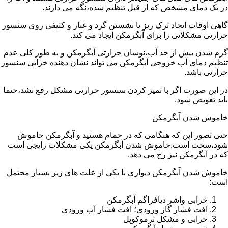
در یک دمای مشخص که از قبل تنظیم شده،نگه می دارند.
گاهی اوقات ایجاد ترک ریز یا نشستن گرد و غبار و کثیفی روی سنسور
حرارتی مشکلاتی را برای آبگرمکن ایجاد می کند.
گرم شدن بیش از حد آب،نوسان حرارتی آبگرمکن و به طور کلی عدم
تنظیم دمای آب خروجی آبگرمکن می تواند نشان دهنده خرابی سنسور
حرارتی باشد.
در این صورت اگر با تمیز کردن سنسور حرارتی مشکل رفع نشد،حتما
باید تعویض شود.
خاموش شدن آبگرمکن
حتی تصور این که هنگامی که در حمام هستید و آبگرمکن خاموش
شود،سخت است.خاموش شدن آبگرمکن یکی مشکلات رایجی است
که در آبگرمکن نیز رخ می دهد.
خاموش شدن آبگرمکن دیواری با یکی از علت های زیر بسیار محتمل
است:
خرابی واشر دیافراگم آبگرمکن
افت فشار گاز ورودی؛ افت فشار آب ورودی
خرابی و مشکل ترموکوپل