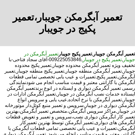
تعمیر آبگرمکن جویبار،تعمیر
پکیج در جویبار
تعمیر آبگرمکن جویبار
,
تعمیر پکیج جویبار
تعمیر آبگرمکن در
جویبار
,
تعمیر پکیج در جویبار
,009225053846-آقای سجاد فتاحی-با
تخفیف ویژه تعمیر آبگرمکن محدوده جویبار,تعمیر پکیج محدوده
جویبار,تعمیر آبگرمکن منطقه جویبار,تعمیر پکیج منطقه جویبار,تعمیر
آبگرمکن,تعمیر پکیج,تعمیرات و عیب یابی تخصصی تمامی قطعات
آبگرمکن با گارانتی معتبر و قیمت مناسب انجام می شودنمایندگی
رسمی تعمیر آبگرمکن دیواری و ایستاده در انوع برندتعمیر آبگرمکن
ایستاده خدمات نصب آبگرمکن در جویبار,تعمیر آبگرمکن ادارات در
جویبار,تعمیر آبگرمکن با نرخ اتحاده,عیب یابی و سرویس انواع
آبگرمکن دیواری در جویبار,سرویس و تعمیر منبع کوئل‌دار موتورخانه
در جویبار,مراکز سرویس آبگرمکن،متخصص تعمیر آبگرمکن،بهترین
تعمیر کار ابگرمکن دیواری نصب،سرویس و تعمیر و تعویض قطعات
آبگرمکن های دیواری,تعمیر آبگرمکن توسط بهترین تعمیرکار
آبگرمکن،تعمیرات و عیب یابی تخصصی تمامی قطعات آبگرمکن با
گارانتی معتبر و قیمت مناسب انجام می شود.,تعمیر آبگرمکن دیواری