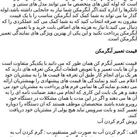
است که لوله کش های متخصص ما می توانند مدل های سنتی و
تانکرها را اداره کنند.اگر آبگرمکن شما نیاز به جابجایی داشته باشد،لوله
گذار ما می تواند به شما کمک کند آبگرمکن مناسب را با یک قیمت
مقرون به صرفه انتخاب کنید که به شما کمک می کند عملکردی را که
دنبال می کنید.تا نیاز به هزینه های اضافی بابت خرید و یا تعمیر
آبگرمکن پرداخت نکنید و این یکی از بهترین ویژگی های نمایندگی تعمیر
آبگرمکن است.
قیمت تعمیر آبگرمکن
قیمت تعمیر آبگرم کن همان طور که می دانید با یکدیگر متفاوت است
و آن ها بابت تعمیر و یا تعویض قطعات آبگرمکن تعرفه های دارند که
هر یک برای انجام کار طبق آن تعرفه ها قیمت ها را به مشتریان خود
اعلام می کنند و نمایندگی ها قیمت های پیشنهادی را بهمشتریان ارائه
می دهند،و نمایندگی ها تمامی فرم های پرداخت به مشتریان خود می
دهند و هر یک بابت این کاری که انجام می دهند ضمانت نامه ای را به
آن ها می دهند و اگر در این مدت با همان مشکلات در دستگاه خود
روبرو شده باشند متخصصان موظف هستند که ان دستگاه را دوباره
تعمیر کنند و بابت سرویس نباید هیچ پولی از مشتریان خود دریافت
کنند.
روش گرم کردن آب
الف : گرم کردن آب به صورت غیر مستقیم،ب : گرم کردن آب به