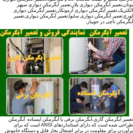
بوتان,تعمیر آبگرمکن دیواری پلار,تعمیر آبگرمکن دیواری سپهر
الکتریک,تعمیر آبگرمکن دیواری آزمونکار,تعمیر آبگرمکن دیواری
لورچ,تعمیر آبگرمکن دیواری سایوا,تعمیر آبگرمکن دیواری,تعمیر
آبگرمکن تاچی در جویبار,
تعمیر آبگرمکن گازی،آبگرمکن برقی یا آبگرمکن ایستاده ​ آبگرمکن
طراحی شده است که دارای استانداردهای ANSI است که برای
برآوردن برای مقاومت در برابر اشتعال بخار قابل و دستگاه خاموش