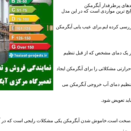
ندهای پرطرفدار آبگرمکن
 ترین مواردی است که در این مدل
ررسی کرده ایم.برای عیب یابی آبگرمکن
ر یک دمای مشخص که از قبل تنظیم
رارتی مشکلاتی را برای آبگرمکن ایجاد
تنظیم دمای آب خروجی آبگرمکن می
اید تعویض شود.
د،سخت است.خاموش شدن آبگرمکن یکی مشکلات رایجی است که در آب
ست: