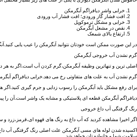
خرابی واشر دیافراگم آبگرمکن
افت فشار گاز ورودی؛ افت فشار آب ورودی
خرابی و مشکل ترموکوپل
نقص در مشعل آبگرمکن
ارتفاع بالای شمعک
در این صورت ممکن است خودتان نتوانید آبگرمکن را عیب یابی کنید.آن
گرم نشدن آب خروجی آبگرمکن
اصلی ترین و تنهاترین وظیفه آبگرمکن،گرم کردن آب است.اگر به هر دلی
گرم نشدن آب به علت های متفاوتی رخ می دهد.خرابی دیافراگم آبگر
برای رفع مشکل باید آبگرمکن را رسوب زدایی و جرم گیری کنید.اگر ه
دیافراگم آبگرمکن قطعه ای پلاستیکی و مشابه یک واشر است.آن را پیدا 
رنگ گرفتگی آب داغ خروجی
اگر اخیرا مشاهده کردید که آب داغ به رنگ های قهوه ای،قرمز،زرد و
اکسیده شدن لوله های مسی آبگرمکن علت اصلی رنگ گرفتگی آب داغ ا
سلامت شما و خانواده تان خواهد شد.