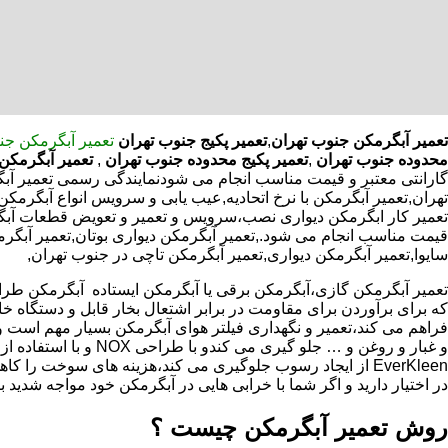
تعمیر آبگرمکن جنوب تهران
,
تعمیر پکیج جنوب تهران
تعمیر آبگرمکن جن
محدوده جنوب تهران
,
تعمیر پکیج محدوده جنوب تهران
,
تعمیر آبگرمکن
گارانتی معتبر و قیمت مناسب انجام می شودنمایندگی رسمی تعمیر آبگر
تهران,تعمیر آبگرمکن با نرخ اتحادیه,عیب یابی و سرویس انواع آبگرم
تعمیر کار ابگرمکن دیواری نصب،سرویس و تعمیر و تعویض قطعات آبگر
قیمت مناسب انجام می شود.,تعمیر آبگرمکن دیواری بوتان,تعمیر آبگرمک
سایوا,تعمیر آبگرمکن دیواری,تعمیر آبگرمکن تاچی در جنوب تهران,
که برای برآوردن برای مقاومت در برابر اشتعال بخار قابل و دستگاه 
فراهم می کند،تعمیر و نگهداری فیلتر هوای آبگرمکن بسیار مهم است و
و غبار و روغن و … جلو گیری 
EverKleen از ایجاد رسوب جلوگیری می کند،هزینه های سوخت ر
در اختیار دارید و اگر شما با خرابی هایی در آبگرمکن خود مواجه شدید ب
روش تعمیر آبگرمکن چیست ؟