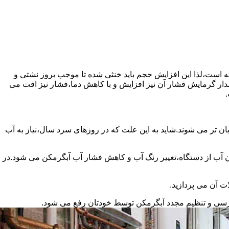
سته است،لذا این افزایش حجم باید خنثی شده تا موجب بروز نشتی و
دار گرمایش فشار آن نیز افزایش و با کاهش دما،فشار نیز افت می
.
ان تر می شوند.شاید به این علت که در روزهای سرد سال،نیاز به آب
ب از دستگاه،تغییر رنگ آب و کاهش فشار آب آبگرمکن می شود.در
ت آن می پردازید.
ررسی و تنظیم مجدد آبگرمکن توسط خودتان رفع می شود.