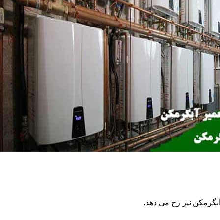
گرمکن نیز رخ می دهد.