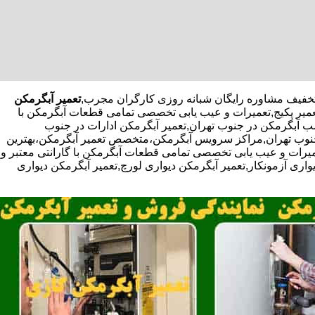
تعمیر آبگرمکن
تعمیر پکیج,تعمیرات و عیب یابی تخصصی تمامی قطعات آبگرمکن با
صب آبگرمکن در جنوب تهران,تعمیر آبگرمکن ادارات در جنوب
در جنوب تهران,مراکز سرویس آبگرمکن،متخصص تعمیر آبگرمکن،بهترین
یرات و عیب یابی تخصصی تمامی قطعات آبگرمکن با گارانتی معتبر و
واری آزمونکار,تعمیر آبگرمکن دیواری لورچ,تعمیر آبگرمکن دیواری