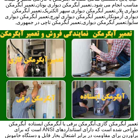
مناسب انجام می شود.,تعمیر آبگرمکن دیواری بوتان,تعمیر آبگرمکن
دیواری پلار,تعمیر آبگرمکن دیواری سپهر الکتریک,تعمیر آبگرمکن
دیواری آزمونکار,تعمیر آبگرمکن دیواری لورچ,تعمیر آبگرمکن دیواری
سایوا,تعمیر آبگرمکن دیواری,تعمیر آبگرمکن تاچی در جمهوری,
تعمیر آبگرمکن گازی،آبگرمکن برقی یا آبگرمکن ایستاده ​ آبگرمکن
طراحی شده است که دارای استانداردهای ANSI است که برای
برآوردن برای مقاومت در برابر اشتعال بخار قابل و دستگاه خاموش