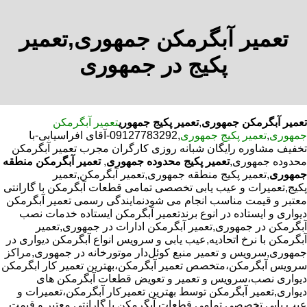
تعمیر آبگرمکن جمهوری,تعمیر
پکیج در جمهوری
تعمیر آبگرمکن جمهوری
,
تعمیر پکیج جمهوری
تعمیر آبگرمکن
جمهوری
,
تعمیر پکیج جمهوری
,09127783292-آقای افراسیابی-با
تخفیف مشاوره رایگان شبانه روزی کارگران مجرب تعمیر آبگرمکن
محدوده جمهوری,
تعمیر پکیج محدوده جمهوری
,
تعمیر آبگرمکن منطقه
جمهوری
,تعمیر پکیج منطقه جمهوری,تعمیر آبگرمکن,تعمیر
پکیج,تعمیرات و عیب یابی تخصصی تمامی قطعات آبگرمکن با گارانتی
معتبر و قیمت مناسب انجام می شودنمایندگی رسمی تعمیر آبگرمکن
دیواری و ایستاده در انوع برندتعمیر آبگرمکن ایستاده خدمات نصب
آبگرمکن در جمهوری,تعمیر آبگرمکن ادارات در جمهوری,تعمیر
آبگرمکن با نرخ اتحادیه,عیب یابی و سرویس انواع آبگرمکن دیواری در
جمهوری,سرویس و تعمیر منبع کوئل‌دار موتورخانه در جمهوری,مراکز
سرویس آبگرمکن،متخصص تعمیر آبگرمکن،بهترین تعمیر کار ابگرمکن
دیواری نصب،سرویس و تعمیر و تعویض قطعات آبگرمکن های
دیواری,تعمیر آبگرمکن توسط بهترین تعمیرکار آبگرمکن،تعمیرات و
عیب یابی تخصصی تمامی قطعات آبگرمکن با گارانتی معتبر و قیمت