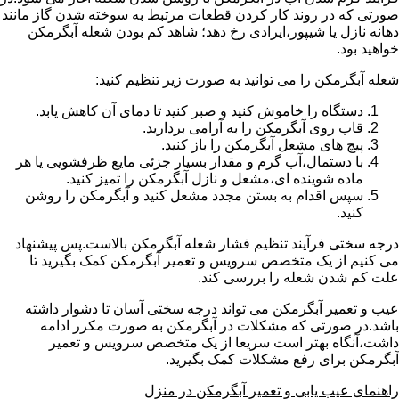
صورتی که در روند کار کردن قطعات مرتبط به سوخته شدن گاز مانند
دهانه نازل یا شیپور،ایرادی رخ دهد؛ شاهد کم بودن شعله آبگرمکن
خواهید بود.
شعله آبگرمکن را می توانید به صورت زیر تنظیم کنید:
دستگاه را خاموش کنید و صبر کنید تا دمای آن کاهش یابد.
قاب روی آبگرمکن را به آرامی بردارید.
پیچ های مشعل آبگرمکن را باز کنید.
با دستمال،آب گرم و مقدار بسیار جزئی مایع ظرفشویی یا هر
ماده شوینده ای،مشعل و نازل آبگرمکن را تمیز کنید.
سپس اقدام به بستن مجدد مشعل کنید و آبگرمکن را روشن
کنید.
درجه سختی فرآیند تنظیم فشار شعله آبگرمکن بالاست.پس پیشنهاد
می کنیم از یک متخصص سرویس و تعمیر آبگرمکن کمک بگیرید تا
علت کم شدن شعله را بررسی کند.
عیب و تعمیر آبگرمکن می تواند درجه سختی آسان تا دشوار داشته
باشد.در صورتی که مشکلات در آبگرمکن به صورت مکرر ادامه
داشت،آنگاه بهتر است سریعا از یک متخصص سرویس و تعمیر
آبگرمکن برای رفع مشکلات کمک بگیرید.
راهنمای عیب یابی و تعمیر آبگرمکن در منزل