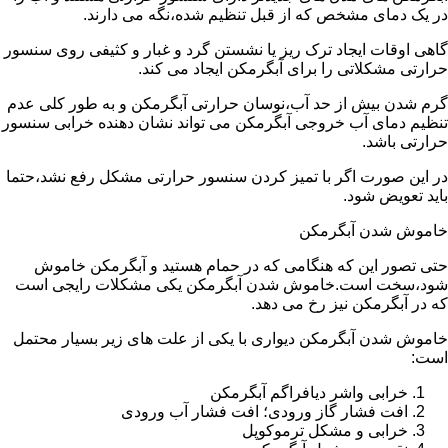
در یک دمای مشخص که از قبل تنظیم شده،نگه می دارند.
گاهی اوقات ایجاد ترک ریز یا نشستن گرد و غبار و کثیفی روی سنسور
حرارتی مشکلاتی را برای آبگرمکن ایجاد می کند.
گرم شدن بیش از حد آب،نوسان حرارتی آبگرمکن و به طور کلی عدم
تنظیم دمای آب خروجی آبگرمکن می تواند نشان دهنده خرابی سنسور
حرارتی باشد.
در این صورت اگر با تمیز کردن سنسور حرارتی مشکل رفع نشد،حتما
باید تعویض شود.
خاموش شدن آبگرمکن
حتی تصور این که هنگامی که در حمام هستید و آبگرمکن خاموش
شود،سخت است.خاموش شدن آبگرمکن یکی مشکلات رایجی است
که در آبگرمکن نیز رخ می دهد.
خاموش شدن آبگرمکن دیواری با یکی از علت های زیر بسیار محتمل
است:
خرابی واشر دیافراگم آبگرمکن
افت فشار گاز ورودی؛ افت فشار آب ورودی
خرابی و مشکل ترموکوپل