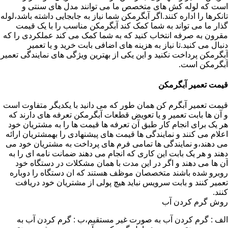
است که لوله کش های متخصص ما می توانند مدل های سنتی و
تانکرها را اداره کنند.اگر آبگرمکن شما نیاز به جابجایی داشته باشد،لوله
گذار ما می تواند به شما کمک کند آبگرمکن مناسب را با یک قیمت
مقرون به صرفه انتخاب کنید که به شما کمک می کند عملکردی را که
دنبال می کنید.تا نیاز به هزینه های اضافی بابت خرید و یا تعمیر
آبگرمکن پرداخت نکنید و این یکی از بهترین ویژگی های نمایندگی تعمیر
آبگرمکن است.
قیمت تعمیر آبگرمکن
قیمت تعمیر آبگرم کن همان طور که می دانید با یکدیگر متفاوت است
و آن ها بابت تعمیر و یا تعویض قطعات آبگرمکن تعرفه های دارند که
هر یک برای انجام کار طبق آن تعرفه ها قیمت ها را به مشتریان خود
اعلام می کنند و نمایندگی ها قیمت های پیشنهادی را بهمشتریان ارائه
می دهند،و نمایندگی ها تمامی فرم های پرداخت به مشتریان خود می
دهند و هر یک بابت این کاری که انجام می دهند ضمانت نامه ای را به
آن ها می دهند و اگر در این مدت با همان مشکلات در دستگاه خود
روبرو شده باشند متخصصان موظف هستند که ان دستگاه را دوباره
تعمیر کنند و بابت سرویس نباید هیچ پولی از مشتریان خود دریافت
کنند.
روش گرم کردن آب
الف : گرم کردن آب به صورت غیر مستقیم،ب : گرم کردن آب به