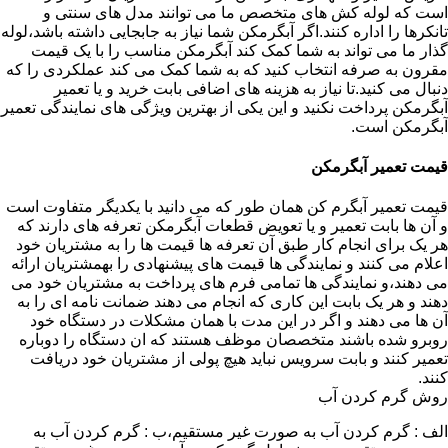
است که لوله کش های متخصص ما می توانند مدل های سنتی و
تانکرها را اداره کنند.اگر آبگرمکن شما نیاز به جابجایی داشته باشد،لوله
گذار ما می تواند به شما کمک کند آبگرمکن مناسب را با یک قیمت
مقرون به صرفه انتخاب کنید که به شما کمک می کند عملکردی را که
دنبال می کنید.تا نیاز به هزینه های اضافی بابت خرید و یا تعمیر
آبگرمکن پرداخت نکنید و این یکی از بهترین ویژگی های نمایندگی تعمیر
آبگرمکن است.
قیمت تعمیر آبگرمکن
قیمت تعمیر آبگرم کن همان طور که می دانید با یکدیگر متفاوت است
و آن ها بابت تعمیر و یا تعویض قطعات آبگرمکن تعرفه های دارند که
هر یک برای انجام کار طبق آن تعرفه ها قیمت ها را به مشتریان خود
اعلام می کنند و نمایندگی ها قیمت های پیشنهادی را بهمشتریان ارائه
می دهند،و نمایندگی ها تمامی فرم های پرداخت به مشتریان خود می
دهند و هر یک بابت این کاری که انجام می دهند ضمانت نامه ای را به
آن ها می دهند و اگر در این مدت با همان مشکلات در دستگاه خود
روبرو شده باشند متخصصان موظف هستند که ان دستگاه را دوباره
تعمیر کنند و بابت سرویس نباید هیچ پولی از مشتریان خود دریافت
کنند.
روش گرم کردن آب
الف : گرم کردن آب به صورت غیر مستقیم،ب : گرم کردن آب به