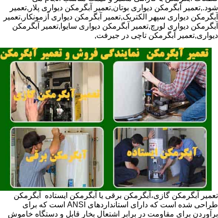
شود.,تعمیر آبگرمکن دیواری بوتان,تعمیر آبگرمکن دیواری پلار,تعمیر
آبگرمکن دیواری سپهر الکتریک,تعمیر آبگرمکن دیواری آزمونکار,تعمیر
آبگرمکن دیواری لورچ,تعمیر آبگرمکن دیواری سایوا,تعمیر آبگرمکن
دیواری,تعمیر آبگرمکن تاچی در جیرفت,
تعمیر آبگرمکن گازی،آبگرمکن برقی یا آبگرمکن ایستاده ​ آبگرمکن
طراحی شده است که دارای استانداردهای ANSI است که برای
برآوردن برای مقاومت در برابر اشتعال بخار قابل و دستگاه خاموش