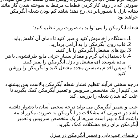
صورتی که در روند کار کردن قطعات مرتبط به سوخته شدن گاز مانند
دهانه نازل یا شیپور،ایرادی رخ دهد؛ شاهد کم بودن شعله آبگرمکن
خواهید بود.
شعله آبگرمکن را می توانید به صورت زیر تنظیم کنید:
دستگاه را خاموش کنید و صبر کنید تا دمای آن کاهش یابد.
قاب روی آبگرمکن را به آرامی بردارید.
پیچ های مشعل آبگرمکن را باز کنید.
با دستمال،آب گرم و مقدار بسیار جزئی مایع ظرفشویی یا هر
ماده شوینده ای،مشعل و نازل آبگرمکن را تمیز کنید.
سپس اقدام به بستن مجدد مشعل کنید و آبگرمکن را روشن
کنید.
درجه سختی فرآیند تنظیم فشار شعله آبگرمکن بالاست.پس پیشنهاد
می کنیم از یک متخصص سرویس و تعمیر آبگرمکن کمک بگیرید تا
علت کم شدن شعله را بررسی کند.
عیب و تعمیر آبگرمکن می تواند درجه سختی آسان تا دشوار داشته
باشد.در صورتی که مشکلات در آبگرمکن به صورت مکرر ادامه
داشت،آنگاه بهتر است سریعا از یک متخصص سرویس و تعمیر
آبگرمکن برای رفع مشکلات کمک بگیرید.
راهنمای عیب یابی و تعمیر آبگرمکن در منزل