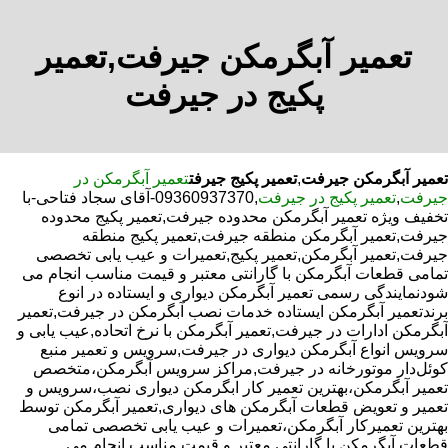
تعمیر آبگرمکن جیرفت,تعمیر
پکیج در جیرفت
تعمیر آبگرمکن جیرفت
,
تعمیر پکیج جیرفت
تعمیر آبگرمکن در
جیرفت
,
تعمیر پکیج در جیرفت
,09360937370-آقای سجاد فتاحی-با
تخفیف ویژه تعمیر آبگرمکن محدوده جیرفت,تعمیر پکیج محدوده
جیرفت,تعمیر آبگرمکن منطقه جیرفت,تعمیر پکیج منطقه
جیرفت,تعمیر آبگرمکن,تعمیر پکیج,تعمیرات و عیب یابی تخصصی
تمامی قطعات آبگرمکن با گارانتی معتبر و قیمت مناسب انجام می
شودنمایندگی رسمی تعمیر آبگرمکن دیواری و ایستاده در انوع
برندتعمیر آبگرمکن ایستاده خدمات نصب آبگرمکن در جیرفت,تعمیر
آبگرمکن ادارات در جیرفت,تعمیر آبگرمکن با نرخ اتحاده,عیب یابی و
سرویس انواع آبگرمکن دیواری در جیرفت,سرویس و تعمیر منبع
کوئل‌دار موتورخانه در جیرفت,مراکز سرویس آبگرمکن،متخصص
تعمیر آبگرمکن،بهترین تعمیر کار ابگرمکن دیواری نصب،سرویس و
تعمیر و تعویض قطعات آبگرمکن های دیواری,تعمیر آبگرمکن توسط
بهترین تعمیرکار آبگرمکن،تعمیرات و عیب یابی تخصصی تمامی
قطعات آبگرمکن با گارانتی معتبر و قیمت مناسب انجام می