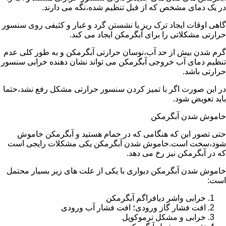
در یک دمای مشخص که از قبل تنظیم شده،نگه می دارند.
گاهی اوقات ایجاد ترک ریز یا نشستن گرد و غبار و کثیفی روی سنسور
حرارتی مشکلاتی را برای آبگرمکن ایجاد می کند.
گرم شدن بیش از حد آب،نوسان حرارتی آبگرمکن و به طور کلی عدم
تنظیم دمای آب خروجی آبگرمکن می تواند نشان دهنده خرابی سنسور
حرارتی باشد.
در این صورت اگر با تمیز کردن سنسور حرارتی مشکل رفع نشد،حتما
باید تعویض شود.
خاموش شدن آبگرمکن
حتی تصور این که هنگامی که در حمام هستید و آبگرمکن خاموش
شود،سخت است.خاموش شدن آبگرمکن یکی مشکلات رایجی است
که در آبگرمکن نیز رخ می دهد.
خاموش شدن آبگرمکن دیواری با یکی از علت های زیر بسیار محتمل
است:
خرابی واشر دیافراگم آبگرمکن
افت فشار گاز ورودی؛ افت فشار آب ورودی
خرابی و مشکل ترموکوپل