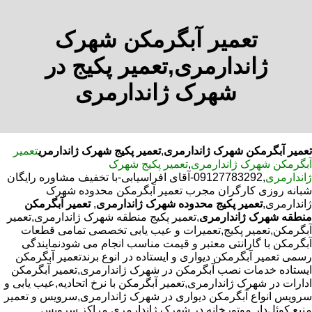
تعمیر آبگرمکن شهرک
ژاندارمری,تعمیر پکیج در
شهرک ژاندارمری
تعمیر آبگرمکن شهرک ژاندارمری
,
تعمیر پکیج شهرک ژاندارمری
تعمیر
آبگرمکن شهرک ژاندارمری
,
تعمیر پکیج شهرک
ژاندارمری
,09127783292-آقای افراسیابی-با تخفیف مشاوره رایگان
شبانه روزی کارگران مجرب تعمیر آبگرمکن محدوده شهرک
ژاندارمری,
تعمیر پکیج محدوده شهرک ژاندارمری
,
تعمیر آبگرمکن
منطقه شهرک ژاندارمری
,تعمیر پکیج منطقه شهرک ژاندارمری,تعمیر
آبگرمکن,تعمیر پکیج,تعمیرات و عیب یابی تخصصی تمامی قطعات
آبگرمکن با گارانتی معتبر و قیمت مناسب انجام می شودنمایندگی
رسمی تعمیر آبگرمکن دیواری و ایستاده در انوع برندتعمیر آبگرمکن
ایستاده خدمات نصب آبگرمکن در شهرک ژاندارمری,تعمیر آبگرمکن
ادارات در شهرک ژاندارمری,تعمیر آبگرمکن با نرخ اتحادیه,عیب یابی و
سرویس انواع آبگرمکن دیواری در شهرک ژاندارمری,سرویس و تعمیر
منبع کوئل‌دار موتورخانه در شهرک ژاندارمری,مراکز سرویس