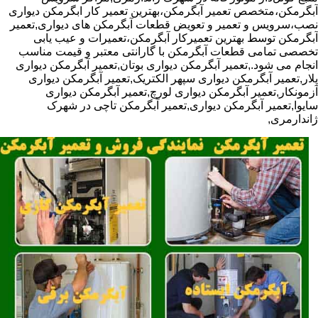
آبگرمکن،متخصص تعمیر آبگرمکن،بهترین تعمیر کار ابگرمکن دیواری
نصب،سرویس و تعمیر و تعویض قطعات آبگرمکن های دیواری,تعمیر
آبگرمکن توسط بهترین تعمیرکار آبگرمکن،تعمیرات و عیب یابی
تخصصی تمامی قطعات آبگرمکن با گارانتی معتبر و قیمت مناسب
انجام می شود.,تعمیر آبگرمکن دیواری بوتان,تعمیر آبگرمکن دیواری
پلار,تعمیر آبگرمکن دیواری سپهر الکتریک,تعمیر آبگرمکن دیواری
آزمونکار,تعمیر آبگرمکن دیواری لورچ,تعمیر آبگرمکن دیواری
سایوا,تعمیر آبگرمکن دیواری,تعمیر آبگرمکن تاچی در شهرک
ژاندارمری,