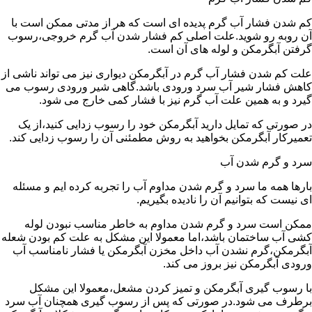
کم شدن فشار آب گرم پدیده ای است که هر از مدتی ممکن است با
آن روبه رو شوید.علت اصلی کم فشار شدن آب گرم خروجی،رسوب
گرفتن آبگرمکن و لوله های آن است.
علت کم شدن فشار آب گرم در آبگرمکن دیواری نیز می تواند ناشی از
کاهش فشار شیر آب سرد ورودی باشد.گاهی شیر ورودی رسوب می
گیرد و به همین علت آب گرم نیز با فشار کمی خارج می شود.
در صورتی که تمایل دارید آبگرمکن خود را رسوب زدایی کنید،از یک
تعمیرکار آبگرمکن بخواهید به روش مطمئنی آن را رسوب زدایی کند.
سرد و گرم شدن آب
بارها همه ما سرد و گرم شدن مداوم آب را تجربه کرده ایم و مسئله
ای نیست که بتوانیم آن را نادیده بگیریم.
ممکن است سرد و گرم شدن مداوم به خاطر مناسب نبودن لوله
کشی آب ساختمان باشد،اما معمولا این مشکل به علت کم بودن شعله
آبگرمکن،گرم نشدن آب داخل مخزن آبگرمکن یا فشار نامناسب آب
ورودی آبگرمکن نیز بروز می کند.
با رسوب گیری آبگرمکن و تمیز کردن مشعل،معمولا این مشکل
برطرف می شود.در صورتی که پس از رسوب گیری همچنان آب سرد