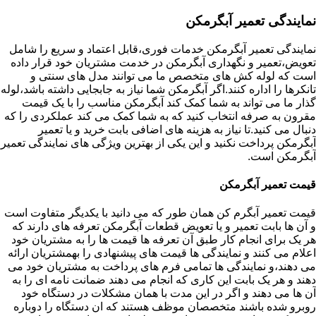
نمایندگی تعمیر آبگرمکن
نمایندگی تعمیر آبگرمکن خدمات فوری،قابل اعتماد و سریع را شامل
تعویض،تعمیر و نگهداری آبگرمکن در خدمت مشتریان خود قرار داده
است که لوله کش های متخصص ما می توانند مدل های سنتی و
تانکرها را اداره کنند.اگر آبگرمکن شما نیاز به جابجایی داشته باشد،لوله
گذار ما می تواند به شما کمک کند آبگرمکن مناسب را با یک قیمت
مقرون به صرفه انتخاب کنید که به شما کمک می کند عملکردی را که
دنبال می کنید.تا نیاز به هزینه های اضافی بابت خرید و یا تعمیر
آبگرمکن پرداخت نکنید و این یکی از بهترین ویژگی های نمایندگی تعمیر
آبگرمکن است.
قیمت تعمیر آبگرمکن
قیمت تعمیر آبگرم کن همان طور که می دانید با یکدیگر متفاوت است
و آن ها بابت تعمیر و یا تعویض قطعات آبگرمکن تعرفه های دارند که
هر یک برای انجام کار طبق آن تعرفه ها قیمت ها را به مشتریان خود
اعلام می کنند و نمایندگی ها قیمت های پیشنهادی را بهمشتریان ارائه
می دهند،و نمایندگی ها تمامی فرم های پرداخت به مشتریان خود می
دهند و هر یک بابت این کاری که انجام می دهند ضمانت نامه ای را به
آن ها می دهند و اگر در این مدت با همان مشکلات در دستگاه خود
روبرو شده باشند متخصصان موظف هستند که ان دستگاه را دوباره