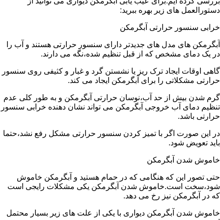
بررسی کرده ایم.برای عیب یابی آبگرمکن دیواری می توانید از
دستورالعمل های زیر بهره ببرید:
خرابی سنسور حرارتی آبگرمکن
آبگرمکن های مدل های جدیدتر دارای سنسور حرارتی هستند و آب را
در یک دمای مشخص که از قبل تنظیم شده،نگه می دارند.
گاهی اوقات ایجاد ترک ریز یا نشستن گرد و غبار و کثیفی روی سنسور
حرارتی مشکلاتی را برای آبگرمکن ایجاد می کند.
گرم شدن بیش از حد آب،نوسان حرارتی آبگرمکن و به طور کلی عدم
تنظیم دمای آب خروجی آبگرمکن می تواند نشان دهنده خرابی سنسور
حرارتی باشد.
در این صورت اگر با تمیز کردن سنسور حرارتی مشکل رفع نشد،حتما
باید تعویض شود.
خاموش شدن آبگرمکن
حتی تصور این که هنگامی که در حمام هستید و آبگرمکن خاموش
شود،سخت است.خاموش شدن آبگرمکن یکی مشکلات رایجی است
که در آبگرمکن نیز رخ می دهد.
خاموش شدن آبگرمکن دیواری با یکی از علت های زیر بسیار محتمل