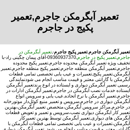
تعمیر آبگرمکن جاجرم,تعمیر
پکیج در جاجرم
تعمیر آبگرمکن جاجرم
,
تعمیر پکیج جاجرم
,
تعمیر آبگرمکن در
جاجرم
,
تعمیر پکیج در جاجرم
,09360937370-آقای پیمان چگینی راد-با
تخفیف ویژه تعمیر آبگرمکن محدوده جاجرم,تعمیر پکیج محدوده
جاجرم,تعمیر آبگرمکن منطقه جاجرم,تعمیر پکیج منطقه جاجرم,تعمیر
آبگرمکن,تعمیر پکیج,تعمیرات و عیب یابی تخصصی تمامی قطعات
آبگرمکن با گارانتی معتبر و قیمت مناسب انجام می شودنمایندگی
رسمی تعمیر آبگرمکن دیواری و ایستاده در انوع برندتعمیر آبگرمکن
ایستاده خدمات نصب آبگرمکن در جاجرم,تعمیر آبگرمکن ادارات در
جاجرم,تعمیر آبگرمکن با نرخ اتحاده,عیب یابی و سرویس انواع
آبگرمکن دیواری در جاجرم,سرویس و تعمیر منبع کوئل‌دار موتورخانه
در جاجرم,مراکز سرویس آبگرمکن،متخصص تعمیر آبگرمکن،بهترین
تعمیر کار ابگرمکن دیواری نصب،سرویس و تعمیر و تعویض قطعات
آبگرمکن های دیواری,تعمیر آبگرمکن توسط بهترین تعمیرکار
آبگرمکن،تعمیرات و عیب یابی تخصصی تمامی قطعات آبگرمکن با
گارانتی معتبر و قیمت مناسب انجام می شود.,تعمیر آبگرمکن دیواری