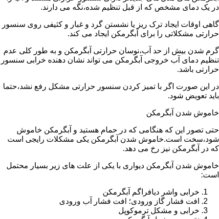
در یک دمای مشخص که از قبل تنظیم شده،نگه می دارند.
گاهی اوقات ایجاد ترک ریز یا نشستن گرد و غبار و کثیفی روی سنسور
حرارتی مشکلاتی را برای آبگرمکن ایجاد می کند.
گرم شدن بیش از حد آب،نوسان حرارتی آبگرمکن و به طور کلی عدم
تنظیم دمای آب خروجی آبگرمکن می تواند نشان دهنده خرابی سنسور
حرارتی باشد.
در این صورت اگر با تمیز کردن سنسور حرارتی مشکل رفع نشد،حتما
باید تعویض شود.
خاموش شدن آبگرمکن
حتی تصور این که هنگامی که در حمام هستید و آبگرمکن خاموش
شود،سخت است.خاموش شدن آبگرمکن یکی مشکلات رایجی است
که در آبگرمکن نیز رخ می دهد.
خاموش شدن آبگرمکن دیواری با یکی از علت های زیر بسیار محتمل
است:
خرابی واشر دیافراگم آبگرمکن
افت فشار گاز ورودی؛ افت فشار آب ورودی
خرابی و مشکل ترموکوپل