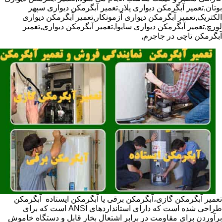
بوتان,تعمیر آبگرمکن دیواری پلار,تعمیر آبگرمکن دیواری سپهر
الکتریک,تعمیر آبگرمکن دیواری آزمونکار,تعمیر آبگرمکن دیواری
لورچ,تعمیر آبگرمکن دیواری سایوا,تعمیر آبگرمکن دیواری,تعمیر
آبگرمکن تاچی در جاجرم,
تعمیر آبگرمکن گازی،آبگرمکن برقی یا آبگرمکن ایستاده ​ آبگرمکن
طراحی شده است که دارای استانداردهای ANSI است که برای
برآوردن برای مقاومت در برابر اشتعال بخار قابل و دستگاه خاموش