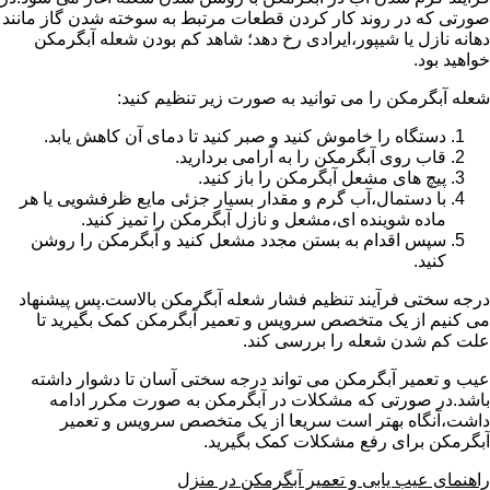
صورتی که در روند کار کردن قطعات مرتبط به سوخته شدن گاز مانند
دهانه نازل یا شیپور،ایرادی رخ دهد؛ شاهد کم بودن شعله آبگرمکن
خواهید بود.
شعله آبگرمکن را می توانید به صورت زیر تنظیم کنید:
دستگاه را خاموش کنید و صبر کنید تا دمای آن کاهش یابد.
قاب روی آبگرمکن را به آرامی بردارید.
پیچ های مشعل آبگرمکن را باز کنید.
با دستمال،آب گرم و مقدار بسیار جزئی مایع ظرفشویی یا هر
ماده شوینده ای،مشعل و نازل آبگرمکن را تمیز کنید.
سپس اقدام به بستن مجدد مشعل کنید و آبگرمکن را روشن
کنید.
درجه سختی فرآیند تنظیم فشار شعله آبگرمکن بالاست.پس پیشنهاد
می کنیم از یک متخصص سرویس و تعمیر آبگرمکن کمک بگیرید تا
علت کم شدن شعله را بررسی کند.
عیب و تعمیر آبگرمکن می تواند درجه سختی آسان تا دشوار داشته
باشد.در صورتی که مشکلات در آبگرمکن به صورت مکرر ادامه
داشت،آنگاه بهتر است سریعا از یک متخصص سرویس و تعمیر
آبگرمکن برای رفع مشکلات کمک بگیرید.
راهنمای عیب یابی و تعمیر آبگرمکن در منزل