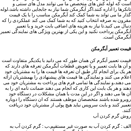
است که لوله کش های متخصص ما می توانند مدل های سنتی و
تانکرها را اداره کنند.اگر آبگرمکن شما نیاز به جابجایی داشته باشد،لوله
گذار ما می تواند به شما کمک کند آبگرمکن مناسب را با یک قیمت
مقرون به صرفه انتخاب کنید که به شما کمک می کند عملکردی را که
دنبال می کنید.تا نیاز به هزینه های اضافی بابت خرید و یا تعمیر
آبگرمکن پرداخت نکنید و این یکی از بهترین ویژگی های نمایندگی تعمیر
آبگرمکن است.
قیمت تعمیر آبگرمکن
قیمت تعمیر آبگرم کن همان طور که می دانید با یکدیگر متفاوت است
و آن ها بابت تعمیر و یا تعویض قطعات آبگرمکن تعرفه های دارند که
هر یک برای انجام کار طبق آن تعرفه ها قیمت ها را به مشتریان خود
اعلام می کنند و نمایندگی ها قیمت های پیشنهادی را بهمشتریان ارائه
می دهند،و نمایندگی ها تمامی فرم های پرداخت به مشتریان خود می
دهند و هر یک بابت این کاری که انجام می دهند ضمانت نامه ای را به
آن ها می دهند و اگر در این مدت با همان مشکلات در دستگاه خود
روبرو شده باشند متخصصان موظف هستند که ان دستگاه را دوباره
تعمیر کنند و بابت سرویس نباید هیچ پولی از مشتریان خود دریافت
کنند.
روش گرم کردن آب
الف : گرم کردن آب به صورت غیر مستقیم،ب : گرم کردن آب به