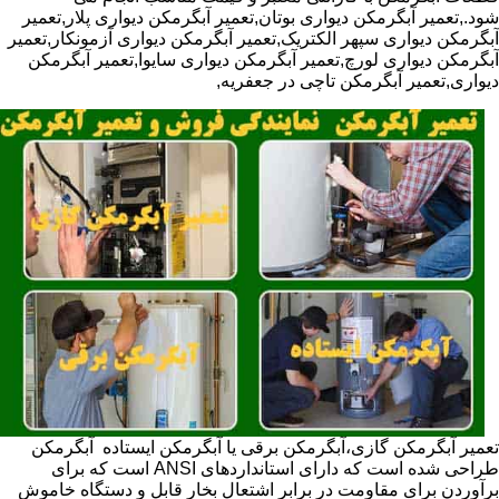
شود.,تعمیر آبگرمکن دیواری بوتان,تعمیر آبگرمکن دیواری پلار,تعمیر
آبگرمکن دیواری سپهر الکتریک,تعمیر آبگرمکن دیواری آزمونکار,تعمیر
آبگرمکن دیواری لورچ,تعمیر آبگرمکن دیواری سایوا,تعمیر آبگرمکن
دیواری,تعمیر آبگرمکن تاچی در جعفریه,
تعمیر آبگرمکن گازی،آبگرمکن برقی یا آبگرمکن ایستاده ​ آبگرمکن
طراحی شده است که دارای استانداردهای ANSI است که برای
برآوردن برای مقاومت در برابر اشتعال بخار قابل و دستگاه خاموش