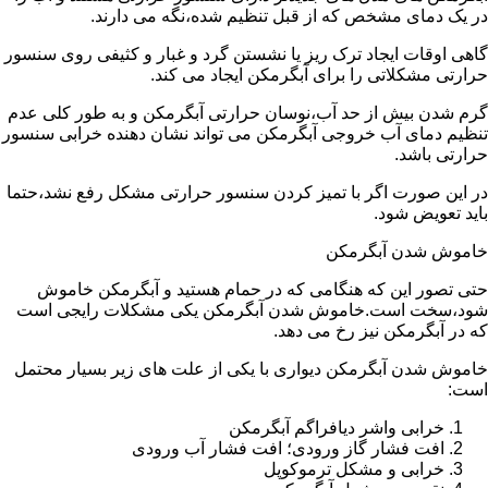
در یک دمای مشخص که از قبل تنظیم شده،نگه می دارند.
گاهی اوقات ایجاد ترک ریز یا نشستن گرد و غبار و کثیفی روی سنسور
حرارتی مشکلاتی را برای آبگرمکن ایجاد می کند.
گرم شدن بیش از حد آب،نوسان حرارتی آبگرمکن و به طور کلی عدم
تنظیم دمای آب خروجی آبگرمکن می تواند نشان دهنده خرابی سنسور
حرارتی باشد.
در این صورت اگر با تمیز کردن سنسور حرارتی مشکل رفع نشد،حتما
باید تعویض شود.
خاموش شدن آبگرمکن
حتی تصور این که هنگامی که در حمام هستید و آبگرمکن خاموش
شود،سخت است.خاموش شدن آبگرمکن یکی مشکلات رایجی است
که در آبگرمکن نیز رخ می دهد.
خاموش شدن آبگرمکن دیواری با یکی از علت های زیر بسیار محتمل
است:
خرابی واشر دیافراگم آبگرمکن
افت فشار گاز ورودی؛ افت فشار آب ورودی
خرابی و مشکل ترموکوپل