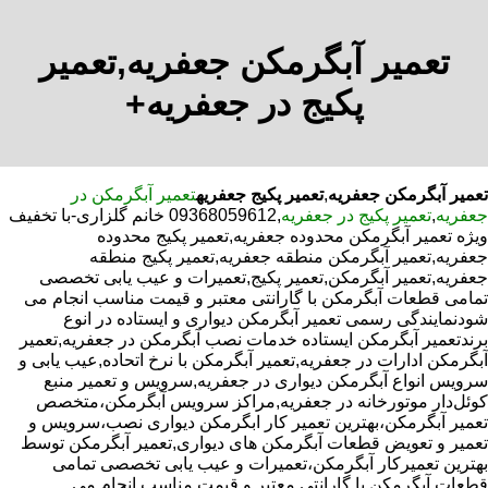
تعمیر آبگرمکن جعفریه,تعمیر
پکیج در جعفریه+
تعمیر آبگرمکن جعفریه
,
تعمیر پکیج جعفریه
تعمیر آبگرمکن در
جعفریه
,
تعمیر پکیج در جعفریه
,09368059612 خانم گلزاری-با تخفیف
ویژه تعمیر آبگرمکن محدوده جعفریه,تعمیر پکیج محدوده
جعفریه,تعمیر آبگرمکن منطقه جعفریه,تعمیر پکیج منطقه
جعفریه,تعمیر آبگرمکن,تعمیر پکیج,تعمیرات و عیب یابی تخصصی
تمامی قطعات آبگرمکن با گارانتی معتبر و قیمت مناسب انجام می
شودنمایندگی رسمی تعمیر آبگرمکن دیواری و ایستاده در انوع
برندتعمیر آبگرمکن ایستاده خدمات نصب آبگرمکن در جعفریه,تعمیر
آبگرمکن ادارات در جعفریه,تعمیر آبگرمکن با نرخ اتحاده,عیب یابی و
سرویس انواع آبگرمکن دیواری در جعفریه,سرویس و تعمیر منبع
کوئل‌دار موتورخانه در جعفریه,مراکز سرویس آبگرمکن،متخصص
تعمیر آبگرمکن،بهترین تعمیر کار ابگرمکن دیواری نصب،سرویس و
تعمیر و تعویض قطعات آبگرمکن های دیواری,تعمیر آبگرمکن توسط
بهترین تعمیرکار آبگرمکن،تعمیرات و عیب یابی تخصصی تمامی
قطعات آبگرمکن با گارانتی معتبر و قیمت مناسب انجام می