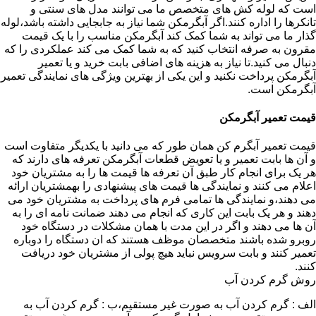
است که لوله کش های متخصص ما می توانند مدل های سنتی و
تانکرها را اداره کنند.اگر آبگرمکن شما نیاز به جابجایی داشته باشد،لوله
گذار ما می تواند به شما کمک کند آبگرمکن مناسب را با یک قیمت
مقرون به صرفه انتخاب کنید که به شما کمک می کند عملکردی را که
دنبال می کنید.تا نیاز به هزینه های اضافی بابت خرید و یا تعمیر
آبگرمکن پرداخت نکنید و این یکی از بهترین ویژگی های نمایندگی تعمیر
آبگرمکن است.
قیمت تعمیر آبگرمکن
قیمت تعمیر آبگرم کن همان طور که می دانید با یکدیگر متفاوت است
و آن ها بابت تعمیر و یا تعویض قطعات آبگرمکن تعرفه های دارند که
هر یک برای انجام کار طبق آن تعرفه ها قیمت ها را به مشتریان خود
اعلام می کنند و نمایندگی ها قیمت های پیشنهادی را بهمشتریان ارائه
می دهند،و نمایندگی ها تمامی فرم های پرداخت به مشتریان خود می
دهند و هر یک بابت این کاری که انجام می دهند ضمانت نامه ای را به
آن ها می دهند و اگر در این مدت با همان مشکلات در دستگاه خود
روبرو شده باشند متخصصان موظف هستند که ان دستگاه را دوباره
تعمیر کنند و بابت سرویس نباید هیچ پولی از مشتریان خود دریافت
کنند.
روش گرم کردن آب
الف : گرم کردن آب به صورت غیر مستقیم،ب : گرم کردن آب به