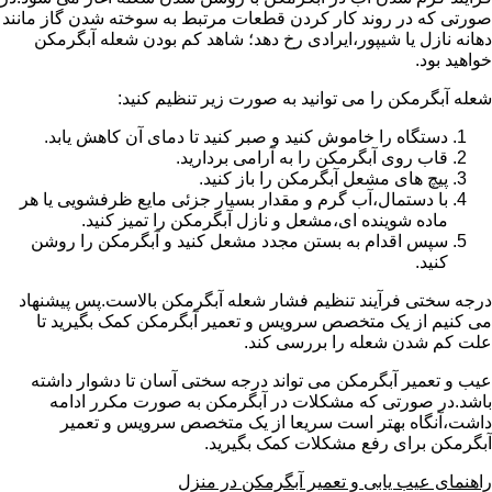
صورتی که در روند کار کردن قطعات مرتبط به سوخته شدن گاز مانند
دهانه نازل یا شیپور،ایرادی رخ دهد؛ شاهد کم بودن شعله آبگرمکن
خواهید بود.
شعله آبگرمکن را می توانید به صورت زیر تنظیم کنید:
دستگاه را خاموش کنید و صبر کنید تا دمای آن کاهش یابد.
قاب روی آبگرمکن را به آرامی بردارید.
پیچ های مشعل آبگرمکن را باز کنید.
با دستمال،آب گرم و مقدار بسیار جزئی مایع ظرفشویی یا هر
ماده شوینده ای،مشعل و نازل آبگرمکن را تمیز کنید.
سپس اقدام به بستن مجدد مشعل کنید و آبگرمکن را روشن
کنید.
درجه سختی فرآیند تنظیم فشار شعله آبگرمکن بالاست.پس پیشنهاد
می کنیم از یک متخصص سرویس و تعمیر آبگرمکن کمک بگیرید تا
علت کم شدن شعله را بررسی کند.
عیب و تعمیر آبگرمکن می تواند درجه سختی آسان تا دشوار داشته
باشد.در صورتی که مشکلات در آبگرمکن به صورت مکرر ادامه
داشت،آنگاه بهتر است سریعا از یک متخصص سرویس و تعمیر
آبگرمکن برای رفع مشکلات کمک بگیرید.
راهنمای عیب یابی و تعمیر آبگرمکن در منزل