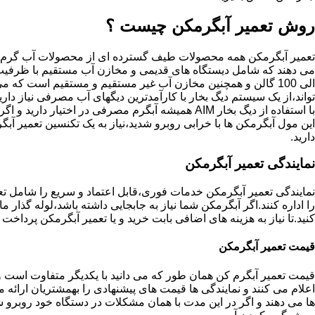
روش تعمیر آبگرمکن چیست ؟
تعمیر آبگرمکن همه محصولات طیف گسترده ای از محصولات آب گرم ا
الی 100 گالن و همچنین مخازن آب غیر مستقیم و مستقیم است که م
تواند،از یک سیستم دیگ بخار با کارآمدترین دیگهای آب مصرفی نیاز داری
با استفاده از دیگ بخار AIM همیشه آبگرم مصرفی در اختیار دارید و
این مول آبگرمکن ها با خرابی روبرو شدید،نیاز به یک تکنسین تعمیر آب
دارید.
نمایندگی تعمیر آبگرمکن
نمایندگی تعمیر آبگرمکن خدمات فوری،قابل اعتماد و سریع را شامل ت
را اداره کنند.اگر آبگرمکن شما نیاز به جابجایی داشته باشد،لوله گذا
کنید.تا نیاز به هزینه های اضافی بابت خرید و یا تعمیر آبگرمکن پرداخت
قیمت تعمیر آبگرمکن
قیمت تعمیر آبگرم کن همان طور که می دانید با یکدیگر متفاوت است و 
اعلام می کنند و نمایندگی ها قیمت های پیشنهادی را بهمشتریان ارائه 
ها می دهند و اگر در این مدت با همان مشکلات در دستگاه خود روبرو ش