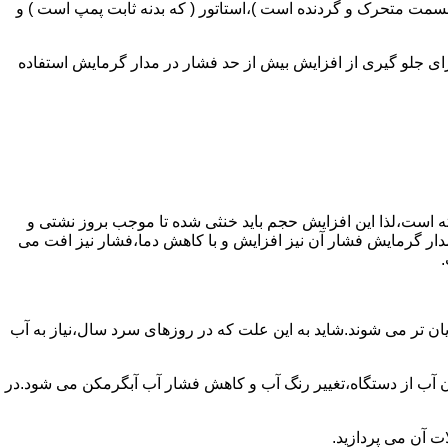
 قسمت متحرک و گردنده است )،استاتور ( که بدنه ثابت پمپ است ) و
رای جلو گیری از افزایش بیش از حد فشار در مدار گرمایش استفاده
سته است،لذا این افزایش حجم باید خنثی شده تا موجب بروز نشتی و
دار گرمایش فشار آن نیز افزایش و با کاهش دما،فشار نیز افت می
.
ان تر می شوند.شاید به این علت که در روزهای سرد سال،نیاز به آب
ب از دستگاه،تغییر رنگ آب و کاهش فشار آب آبگرمکن می شود.در
ت آن می پردازید.