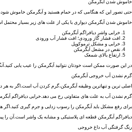
خاموش شدن آبگرمکن
حتی تصور این که هنگامی که در حمام هستید و آبگرمکن خاموش شو
خاموش شدن آبگرمکن دیواری با یکی از علت های زیر بسیار محتمل ا
خرابی واشر دیافراگم آبگرمکن
افت فشار گاز ورودی؛ افت فشار آب ورودی
خرابی و مشکل ترموکوپل
نقص در مشعل آبگرمکن
ارتفاع بالای شمعک
در این صورت ممکن است خودتان نتوانید آبگرمکن را عیب یابی کنید.آن
گرم نشدن آب خروجی آبگرمکن
اصلی ترین و تنهاترین وظیفه آبگرمکن،گرم کردن آب است.اگر به هر دلی
گرم نشدن آب به علت های متفاوتی رخ می دهد.خرابی دیافراگم آبگر
برای رفع مشکل باید آبگرمکن را رسوب زدایی و جرم گیری کنید.اگر ه
دیافراگم آبگرمکن قطعه ای پلاستیکی و مشابه یک واشر است.آن را پیدا 
رنگ گرفتگی آب داغ خروجی