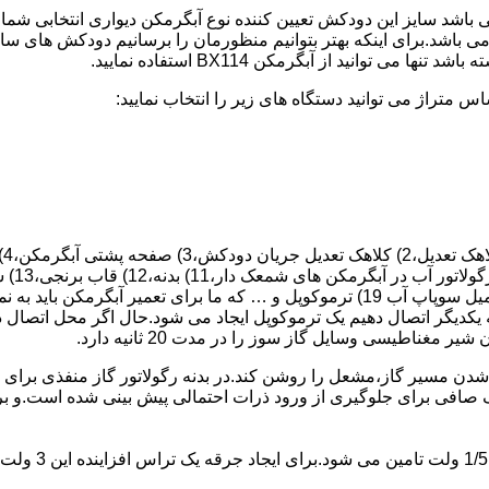
 یکدیگر اتصال دهیم یک ترموکوپل ایجاد می شود.حال اگر محل اتصال د
ن مسیر گاز،مشعل را روشن کند.در بدنه رگولاتور گاز منفذی برای ر
افی برای جلوگیری از ورود ذرات احتمالی پیش بینی شده است.و برای ت