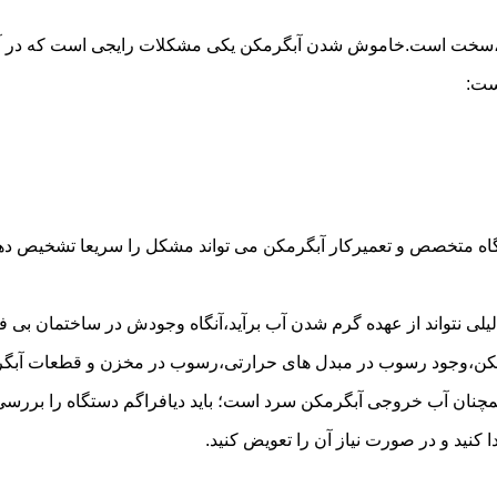
د،سخت است.خاموش شدن آبگرمکن یکی مشکلات رایجی است که در آب
ست:
گاه متخصص و تعمیرکار آبگرمکن می تواند مشکل را سریعا تشخیص دهد 
لی نتواند از عهده گرم شدن آب برآید،آنگاه وجودش در ساختمان بی فای
مکن،وجود رسوب در مبدل های حرارتی،رسوب در مخزن و قطعات آبگرم
مچنان آب خروجی آبگرمکن سرد است؛ باید دیافراگم دستگاه را بررسی 
کنید و در صورت نیاز آن را تعویض کنید.