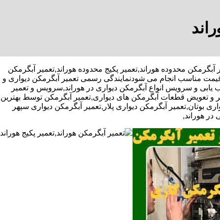
راند
ژه تعمیر آبگرمکن محدوده هوراند,تعمیر پکیج محدوده هوراند,تعمیر آبگرمکن
و قیمت مناسب انجام می شودنمایندگی رسمی تعمیر آبگرمکن دیواری و
عیب یابی و سرویس انواع آبگرمکن دیواری در هوراند,سرویس و تعمیر
ر و تعویض قطعات آبگرمکن های دیواری,تعمیر آبگرمکن توسط بهترین
ی بوتان,تعمیر آبگرمکن دیواری پلار,تعمیر آبگرمکن دیواری سپهر
 در هوراند,