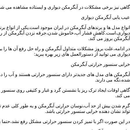
گاهی نیز برخی مشکلات در آبگرمکن دیواری و ایستاده مشاهده می شو
عیب یابی آبگرمکن دیواری
انواع مدل ها و برندهای آبگرمکن در ایران موجود است.یکی از انواع بر
دیواری،است.کاهش فشار آب،خاموش شدن،جرقه نزدن آبگرمکن از رایج
آبگرمکن بروز می کند.
در ادامه،علت بروز مشکلات متداول آبگرمکن و راه حل رفع آن ها را ب
دیواری می توانید از دستورالعمل های زیر بهره ببرید:
خرابی سنسور حرارتی آبگرمکن
آبگرمکن های مدل های جدیدتر دارای سنسور حرارتی هستند و آب را د
شده،نگه می دارند.
گاهی اوقات ایجاد ترک ریز یا نشستن گرد و غبار و کثیفی روی سنسور ح
می کند.
گرم شدن بیش از حد آب،نوسان حرارتی آبگرمکن و به طور کلی عدم 
تواند نشان دهنده خرابی سنسور حرارتی باشد.
در این صورت اگر با تمیز کردن سنسور حرارتی مشکل رفع نشد،حتما ب