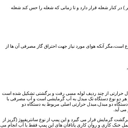
در کنار شعله قرار دارد و تا زمانی که شعله را حس کند شعله
ر واحدهای مسکونی و غیر مسکونی که مسحت آن ها کمتر از 60 متر مربع باشد ممنوع است،مگر آنکه هوای مورد نیاز جهت احتراق گاز مصرفی آن ها از
دل حرارتی از چند ردیف لوله مسی رفت و برگشتی تشکیل شده است
ر هر دو نوع دستگاه تک مبدل به آب گرمایشی است و آب مصرفی با
ه دستگاه دو مبدل،مبدل حرارتی اصلی مربوط به دستگاه دو
می آید.
گشت گرمایش قرار می گیرد و این پمپ از نوع سانتریفیوژ (گریز از
 باشد،عمل خنک کاری و روان کاری یاتاقان های این پمپ فقط با آب انجام می