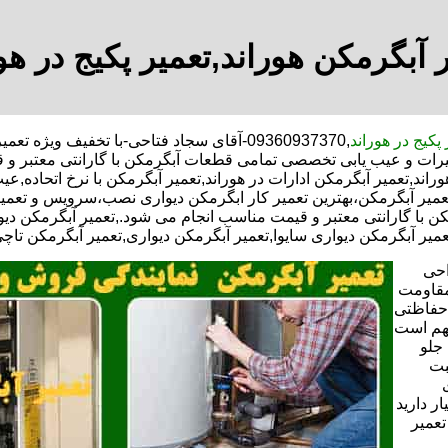
 آبگرمکن هوراند,تعمیر پکیج در هو
 پکیج در هوراند
,09360937370-آقای سجاد فتاحی-با تخفیف وی
تعمیرات و عیب یابی تخصصی تمامی قطعات آبگرمکن با گارانتی معتبر 
راند,تعمیر آبگرمکن ادارات در هوراند,تعمیر آبگرمکن با نرخ اتحاده,
عمیر آبگرمکن،بهترین تعمیر کار ابگرمکن دیواری نصب،سرویس و تعمی
ا گارانتی معتبر و قیمت مناسب انجام می شود.,تعمیر آبگرمکن دیوار
عمیر آبگرمکن دیواری سایوا,تعمیر آبگرمکن دیواری,تعمیر آبگرمکن تاچی
احی
ن برای مقاومت
 حفاظتی
مهم است
 جلو
 ثبت
ی
 دارید
تعمیر