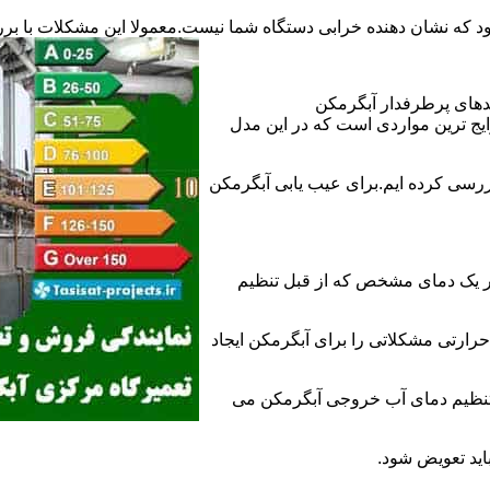
د که نشان دهنده خرابی دستگاه شما نیست.معمولا این مشکلات با ب
ندهای پرطرفدار آبگرمکن
 ترین مواردی است که در این مدل
ررسی کرده ایم.برای عیب یابی آبگرمکن
ر یک دمای مشخص که از قبل تنظیم
رارتی مشکلاتی را برای آبگرمکن ایجاد
تنظیم دمای آب خروجی آبگرمکن می
اید تعویض شود.