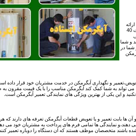
رائه
می دهند که شامل دیستگاه های قدیمی و مخازن آب مستقیم با ظرفیت 40
ی
د و شما
 اگر شما در
گرمکن
عویض،تعمیر و نگهداری آبگرمکن در خدمت مشتریان خود قرار داده اس
ر ما می تواند به شما کمک کند آبگرمکن مناسب را با یک قیمت مقرون ب
 نکنید و این یکی از بهترین ویژگی های نمایندگی تعمیر آبگرمکن است.
آن ها بابت تعمیر و یا تعویض قطعات آبگرمکن تعرفه های دارند که هر 
می دهند،و نمایندگی ها تمامی فرم های پرداخت به مشتریان خود می دهند
ده باشند متخصصان موظف هستند که ان دستگاه را دوباره تعمیر کنند و