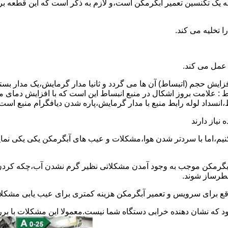
 به یک تکنسین تعمیر آبگرمکن است،و لازم به ذکر است که این قطعه ب
 عمل می کند.
 افزایش حجم (اتبساط) آن ها می گردد و ثانیا مدار گرمایش،یک مدار ب
 : علامت بروز اشکال در منبع انبساط این است که با افزایش دمای م
ساط،انسداد لوله رابط منبع با مدار گرمایش،پاره شدن دیافگرام منبع است
نیاز دارند
نیم،اما با سردتر شدن هوا،مشکلات و عیب های آبگرمکن یکی یکی نمای
رمکن موجب به وجود آمدن مشکلاتی نظیر گرم نشدن آب،چکه کردن آ
طرساز شوند.
وقع برای سرویس و تعمیر آبگرمکن هزینه کمتری برای عیب یابی مشکلا
د که نشان دهنده خرابی دستگاه شما نیست.معمولا این مشکلات با ب