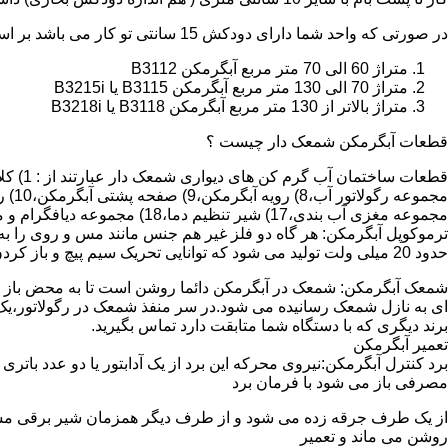
در صورتی که واحد شما دارای دودکش 15 سانتی تو کار می باشد بر اساس متراژ می توانید دستگاه های زیر را انتخاب نمایید:
متراژ 60 الی 70 متر مربع آبگرمکن B3112
متراژ 70 الی 130 متر مربع آبگرمکن B3115 یا B3215i
متراژ بالاتر از 130 متر مربع آبگرمکن B3118 یا B3218i
قطعات آبگرمکن شمعک دار چیست ؟
مجموعه مغزی آب بندی،17) شیر تنظیم دما،18) مجموعه دیافگرام و میل سوپاپ آب 19) ترموکوپل و … که ما برای تعمیر آبگرمکن باید به نمایندگی های مجاز همان برند تماس حاصل فرمایید.
ترموکوپل آبگرمکن: هر گاه دو فلز غیر هم جنس مانند مس و روی را به
حدود 20 میلی ولت تولید می شود که توانایی تحریک سیم پیچ و باز کردن شیر مغناطیسی وسایل گاز سوز را در مدت 20 ثانیه دارد.
شمعک آبگرمکن: شمعک در آبگرمکن دائما روشن است تا به محض باز شد
ای به نازل شمعک رسانیده می شود.در سر منفذ شمعک در رگولاتور،یک ص
برند دیگری که با دستگاه شما متابقت دارد تماس بگیرید.
تعمیر آبگرمکن
مصرفی باز می شود با فرمان برد
از یک طرف جرقه زده می شود و از طرف دیگر همزمان شیر برقی مسیر گ
روشن می ماند و تعمیر