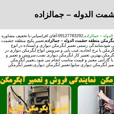
شمت الدوله – جمالزاده
لدوله – جمالزاده
,09127783292-آقای افراسیابی-با تخفیف مشاوره
بگرمکن منطقه حشمت الدوله – جمالزاده
,تعمیر پکیج منطقه حشمت
 شودنمایندگی رسمی تعمیر آبگرمکن دیواری و ایستاده در انوع
رمکن با نرخ اتحادیه,عیب یابی و سرویس انواع آبگرمکن دیواری در
گرمکن،بهترین تعمیر کار ابگرمکن دیواری نصب،سرویس و تعمیر و
گارانتی معتبر و قیمت مناسب انجام می شود.,تعمیر آبگرمکن
عمیر آبگرمکن دیواری سایوا,تعمیر آبگرمکن دیواری,تعمیر آبگرمکن