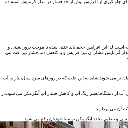
رای جلو گیری از افزایش بیش از حد فشار در مدار گرمایش استفاده
سته است،لذا این افزایش حجم باید خنثی شده تا موجب بروز نشتی و
دار گرمایش فشار آن نیز افزایش و با کاهش دما،فشار نیز افت می
.
ان تر می شوند.شاید به این علت که در روزهای سرد سال،نیاز به آب
ب از دستگاه،تغییر رنگ آب و کاهش فشار آب آبگرمکن می شود.در
ت آن می پردازید.
ررسی و تنظیم مجدد آبگرمکن توسط خودتان رفع می شود.