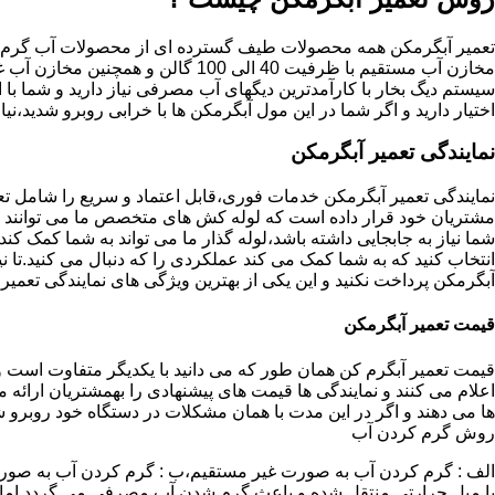
تعمیر آبگرمکن همه محصولات طیف گسترده ای از محصولات آب گرم ار
مخازن آب مستقیم با ظرفیت 40 الی 100 گا
اختیار دارید و اگر شما در این مول آبگرمکن ها با خرابی روبرو شدید،نیا
نمایندگی تعمیر آبگرمکن
نمایندگی تعمیر آبگرمکن خدمات فوری،قابل اعتماد و سریع را شامل ت
مشتریان خود قرار داده است که لوله کش های متخصص ما می توانند مدل
شما نیاز به جابجایی داشته باشد،لوله گذار ما می تواند به شما کمک 
انتخاب کنید که به شما کمک می کند عملکردی را که دنبال می کنید.تا نیا
آبگرمکن پرداخت نکنید و این یکی از بهترین ویژگی های نمایندگی تعمی
قیمت تعمیر آبگرمکن
قیمت تعمیر آبگرم کن همان طور که می دانید با یکدیگر متفاوت است و 
اعلام می کنند و نمایندگی ها قیمت های پیشنهادی را بهمشتریان ارائه 
ها می دهند و اگر در این مدت با همان مشکلات در دستگاه خود روبرو ش
روش گرم کردن آب
الف : گرم کردن آب به صورت غیر مستقیم،ب : گرم کردن آب به صورت
یا مبل حرارتی منتقل شده و باعث گرم شدن آب مصرفی می گردد.اماد