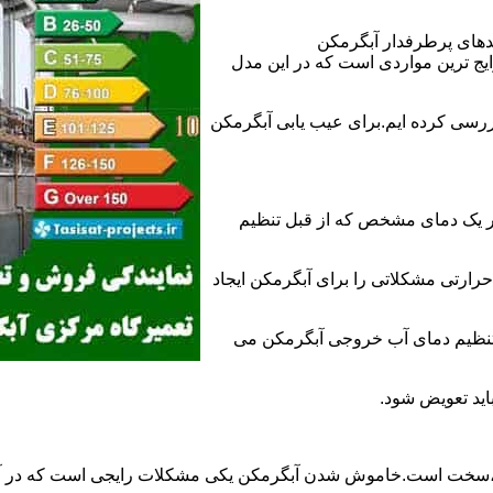
ندهای پرطرفدار آبگرمکن
 ترین مواردی است که در این مدل
ررسی کرده ایم.برای عیب یابی آبگرمکن
ر یک دمای مشخص که از قبل تنظیم
رارتی مشکلاتی را برای آبگرمکن ایجاد
تنظیم دمای آب خروجی آبگرمکن می
اید تعویض شود.
د،سخت است.خاموش شدن آبگرمکن یکی مشکلات رایجی است که در آب