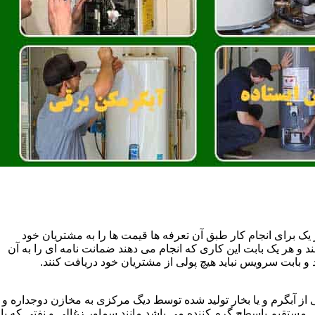
یک برای انجام کار طبق آن تعرفه ها قیمت ها را به مشتریان خود
 و هر یک بابت این کاری که انجام می دهند ضمانت نامه ای را به آن
 بابت سرویس نباید هیچ پولی از مشتریان خود دریافت کنند.
آبگرم و یا بخار تولید شده توسط دیگ مرکزی به مخازن دوجداره و
تقیم باسطح گرم کننده می باشد مانند سماور زغالی و نفتی که با