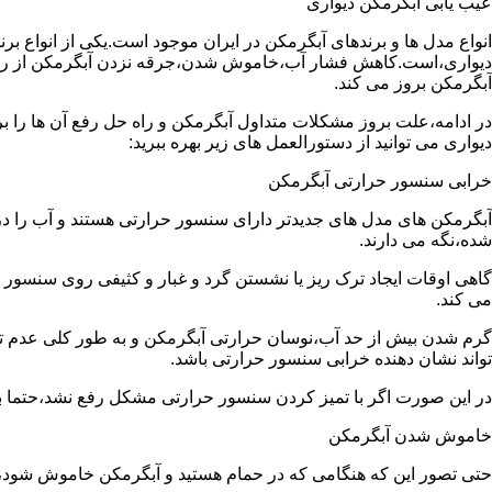
عیب یابی آبگرمکن دیواری
انواع مدل ها و برندهای آبگرمکن در ایران موجود است.یکی از انواع بر
دیواری،است.کاهش فشار آب،خاموش شدن،جرقه نزدن آبگرمکن از رایج
آبگرمکن بروز می کند.
در ادامه،علت بروز مشکلات متداول آبگرمکن و راه حل رفع آن ها را ب
دیواری می توانید از دستورالعمل های زیر بهره ببرید:
خرابی سنسور حرارتی آبگرمکن
آبگرمکن های مدل های جدیدتر دارای سنسور حرارتی هستند و آب را د
شده،نگه می دارند.
گاهی اوقات ایجاد ترک ریز یا نشستن گرد و غبار و کثیفی روی سنسور ح
می کند.
گرم شدن بیش از حد آب،نوسان حرارتی آبگرمکن و به طور کلی عدم 
تواند نشان دهنده خرابی سنسور حرارتی باشد.
در این صورت اگر با تمیز کردن سنسور حرارتی مشکل رفع نشد،حتما ب
خاموش شدن آبگرمکن
حتی تصور این که هنگامی که در حمام هستید و آبگرمکن خاموش شو