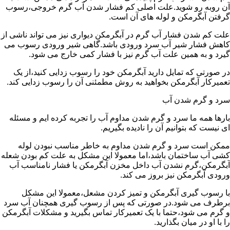
آن روبه رو شوید.علت اصلی کم فشار شدن آب گرم خروجی،رسوب
گرفتن آبگرمکن و لوله های آن است.
علت کم شدن فشار آب گرم در آبگرمکن دیواری نیز می تواند ناشی از
کاهش فشار شیر آب سرد ورودی باشد.گاهی شیر ورودی رسوب می
گیرد و به همین علت آب گرم نیز با فشار کمی خارج می شود.
در صورتی که تمایل دارید آبگرمکن خود را رسوب زدایی کنید،از یک
تعمیرکار آبگرمکن بخواهید به روش مطمئنی آن را رسوب زدایی کند.
سرد و گرم شدن آب
بارها همه ما سرد و گرم شدن مداوم آب را تجربه کرده ایم و مسئله
ای نیست که بتوانیم آن را نادیده بگیریم.
ممکن است سرد و گرم شدن مداوم به خاطر مناسب نبودن لوله
کشی آب ساختمان باشد،اما معمولا این مشکل به علت کم بودن شعله
آبگرمکن،گرم نشدن آب داخل مخزن آبگرمکن یا فشار نامناسب آب
ورودی آبگرمکن نیز بروز می کند.
با رسوب گیری آبگرمکن و تمیز کردن مشعل،معمولا این مشکل
برطرف می شود.در صورتی که پس از رسوب گیری همچنان آب سرد
و گرم می شود،حتما با یک تعمیرکار تماس بگیرید و مشکلات آبگرمکن
را با او در میان بگذارید.