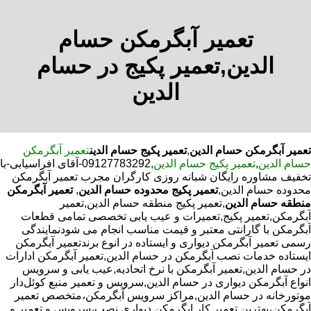
تعمیر آبگرمکن حسام
الدین,تعمیر پکیج در حسام
الدین
تعمیر آبگرمکن حسام الدین
,
تعمیر پکیج حسام الدین
تعمیر آبگرمکن
حسام الدین
,
تعمیر پکیج حسام الدین
,09127783292-آقای افراسیابی-با
تخفیف مشاوره رایگان شبانه روزی کارگران مجرب تعمیر آبگرمکن
محدوده حسام الدین,
تعمیر پکیج محدوده حسام الدین
,
تعمیر آبگرمکن
منطقه حسام الدین
,تعمیر پکیج منطقه حسام الدین,تعمیر
آبگرمکن,تعمیر پکیج,تعمیرات و عیب یابی تخصصی تمامی قطعات
آبگرمکن با گارانتی معتبر و قیمت مناسب انجام می شودنمایندگی
رسمی تعمیر آبگرمکن دیواری و ایستاده در انوع برندتعمیر آبگرمکن
ایستاده خدمات نصب آبگرمکن در حسام الدین,تعمیر آبگرمکن ادارات
در حسام الدین,تعمیر آبگرمکن با نرخ اتحادیه,عیب یابی و سرویس
انواع آبگرمکن دیواری در حسام الدین,سرویس و تعمیر منبع کوئل‌دار
موتورخانه در حسام الدین,مراکز سرویس آبگرمکن،متخصص تعمیر
آبگرمکن،بهترین تعمیر کار ابگرمکن دیواری نصب،سرویس و تعمیر و