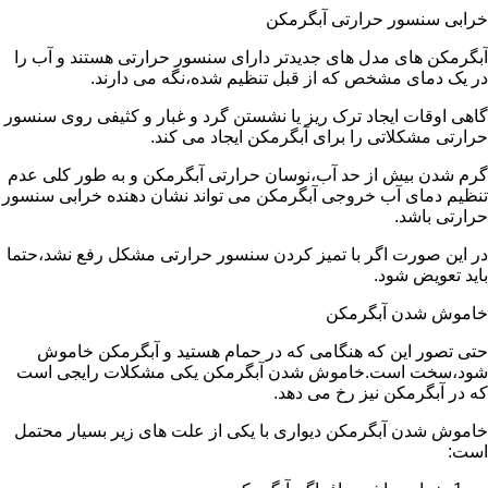
خرابی سنسور حرارتی آبگرمکن
آبگرمکن های مدل های جدیدتر دارای سنسور حرارتی هستند و آب را
در یک دمای مشخص که از قبل تنظیم شده،نگه می دارند.
گاهی اوقات ایجاد ترک ریز یا نشستن گرد و غبار و کثیفی روی سنسور
حرارتی مشکلاتی را برای آبگرمکن ایجاد می کند.
گرم شدن بیش از حد آب،نوسان حرارتی آبگرمکن و به طور کلی عدم
تنظیم دمای آب خروجی آبگرمکن می تواند نشان دهنده خرابی سنسور
حرارتی باشد.
در این صورت اگر با تمیز کردن سنسور حرارتی مشکل رفع نشد،حتما
باید تعویض شود.
خاموش شدن آبگرمکن
حتی تصور این که هنگامی که در حمام هستید و آبگرمکن خاموش
شود،سخت است.خاموش شدن آبگرمکن یکی مشکلات رایجی است
که در آبگرمکن نیز رخ می دهد.
خاموش شدن آبگرمکن دیواری با یکی از علت های زیر بسیار محتمل
است: