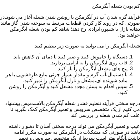
کم بودن شعله آبگرمکن
فرآیند گرم شدن آب در آبگرمکن با روشن شدن شعله آغاز می شود.در
صورتی که در روند کار کردن قطعات مرتبط به سوخته شدن گاز مانند
دهانه نازل یا شیپور،ایرادی رخ دهد؛ شاهد کم بودن شعله آبگرمکن
خواهید بود.
شعله آبگرمکن را می توانید به صورت زیر تنظیم کنید:
دستگاه را خاموش کنید و صبر کنید تا دمای آن کاهش یابد.
قاب روی آبگرمکن را به آرامی بردارید.
پیچ های مشعل آبگرمکن را باز کنید.
با دستمال،آب گرم و مقدار بسیار جزئی مایع ظرفشویی یا هر
ماده شوینده ای،مشعل و نازل آبگرمکن را تمیز کنید.
سپس اقدام به بستن مجدد مشعل کنید و آبگرمکن را روشن
کنید.
درجه سختی فرآیند تنظیم فشار شعله آبگرمکن بالاست.پس پیشنهاد
می کنیم از یک متخصص سرویس و تعمیر آبگرمکن کمک بگیرید تا
علت کم شدن شعله را بررسی کند.
عیب و تعمیر آبگرمکن می تواند درجه سختی آسان تا دشوار داشته
باشد.در صورتی که مشکلات در آبگرمکن به صورت مکرر ادامه
داشت،آنگاه بهتر است سریعا از یک متخصص سرویس و تعمیر