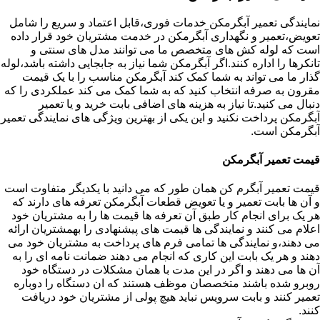
نمایندگی تعمیر آبگرمکن خدمات فوری،قابل اعتماد و سریع را شامل
تعویض،تعمیر و نگهداری آبگرمکن در خدمت مشتریان خود قرار داده
است که لوله کش های متخصص ما می توانند مدل های سنتی و
تانکرها را اداره کنند.اگر آبگرمکن شما نیاز به جابجایی داشته باشد،لوله
گذار ما می تواند به شما کمک کند آبگرمکن مناسب را با یک قیمت
مقرون به صرفه انتخاب کنید که به شما کمک می کند عملکردی را که
دنبال می کنید.تا نیاز به هزینه های اضافی بابت خرید و یا تعمیر
آبگرمکن پرداخت نکنید و این یکی از بهترین ویژگی های نمایندگی تعمیر
آبگرمکن است.
قیمت تعمیر آبگرمکن
قیمت تعمیر آبگرم کن همان طور که می دانید با یکدیگر متفاوت است
و آن ها بابت تعمیر و یا تعویض قطعات آبگرمکن تعرفه های دارند که
هر یک برای انجام کار طبق آن تعرفه ها قیمت ها را به مشتریان خود
اعلام می کنند و نمایندگی ها قیمت های پیشنهادی را بهمشتریان ارائه
می دهند،و نمایندگی ها تمامی فرم های پرداخت به مشتریان خود می
دهند و هر یک بابت این کاری که انجام می دهند ضمانت نامه ای را به
آن ها می دهند و اگر در این مدت با همان مشکلات در دستگاه خود
روبرو شده باشند متخصصان موظف هستند که ان دستگاه را دوباره
تعمیر کنند و بابت سرویس نباید هیچ پولی از مشتریان خود دریافت
کنند.