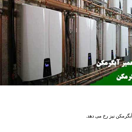
گرمکن نیز رخ می دهد.