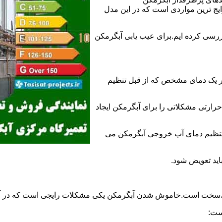
 ترین مواردی است که در این مدل
ررسی کرده ایم.برای عیب یابی آبگرمکن
ر یک دمای مشخص که از قبل تنظیم
رارتی مشکلاتی را برای آبگرمکن ایجاد
تنظیم دمای آب خروجی آبگرمکن می
اید تعویض شود.
د،سخت است.خاموش شدن آبگرمکن یکی مشکلات رایجی است که در آب
ست: