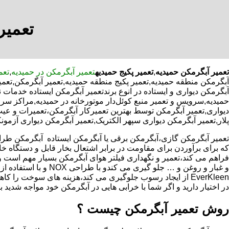
تعمیر
تعمیر آبگرمکن حمیدیه
,
تعمیر پکیج حمیدیه
تعمیر آبگرمکن در حمیدیه
,
تعم
آبگرمکن منطقه حمیدیه,تعمیر پکیج منطقه حمیدیه,تعمیر آبگرمکن,تعم
آبگرمکن دیواری و ایستاده در انوع برندتعمیر آبگرمکن ایستاده خدمات 
حمیدیه,سرویس و تعمیر منبع کوئل‌دار موتورخانه در حمیدیه,مراکز
دیواری,تعمیر آبگرمکن توسط بهترین تعمیرکار آبگرمکن،تعمیرات و عی
پلار,تعمیر آبگرمکن دیواری سپهر الکتریک,تعمیر آبگرمکن دیواری آزمون
که برای برآوردن برای مقاومت در برابر اشتعال بخار قابل و دستگاه 
فراهم می کند،تعمیر و نگهداری فیلتر هوای آبگرمکن بسیار مهم است و
و غبار و روغن و … جلو گیری 
EverKleen از ایجاد رسوب جلوگیری می کند،هزینه های سوخت ر
در اختیار دارید و اگر شما با خرابی هایی در آبگرمکن خود مواجه شدید ب
روش تعمیر آبگرمکن چیست ؟