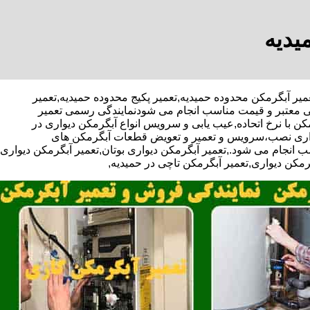
یدیه
 ویژه تعمیر آبگرمکن محدوده حمیدیه,تعمیر پکیج محدوده حمیدیه,تعمیر
تی معتبر و قیمت مناسب انجام می شودنمایندگی رسمی تعمیر
کن با نرخ اتحاده,عیب یابی و سرویس انواع آبگرمکن دیواری در
دیواری نصب،سرویس و تعمیر و تعویض قطعات آبگرمکن های
 انجام می شود.,تعمیر آبگرمکن دیواری بوتان,تعمیر آبگرمکن دیواری
گرمکن دیواری,تعمیر آبگرمکن تاچی در حمیدیه,