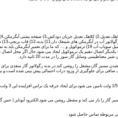
 یکدیگر اتصال دهیم یک ترموکوپل ایجاد می شود.حال اگر محل اتصال د
ن مسیر گاز،مشعل را روشن کند.در بدنه رگولاتور گاز منفذی برای ر
افی برای جلوگیری از ورود ذرات احتمالی پیش بینی شده است.و برای ت
از را باز می کند و مشعل روشن می شود.الکترود آیونایز ( حس گر ) 
ندگی مربوطه تماس حاصل شود