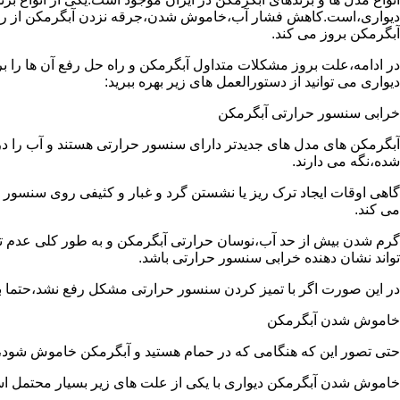
دیواری،است.کاهش فشار آب،خاموش شدن،جرقه نزدن آبگرمکن از رایج
آبگرمکن بروز می کند.
در ادامه،علت بروز مشکلات متداول آبگرمکن و راه حل رفع آن ها را ب
دیواری می توانید از دستورالعمل های زیر بهره ببرید:
خرابی سنسور حرارتی آبگرمکن
آبگرمکن های مدل های جدیدتر دارای سنسور حرارتی هستند و آب را د
شده،نگه می دارند.
گاهی اوقات ایجاد ترک ریز یا نشستن گرد و غبار و کثیفی روی سنسور ح
می کند.
گرم شدن بیش از حد آب،نوسان حرارتی آبگرمکن و به طور کلی عدم 
تواند نشان دهنده خرابی سنسور حرارتی باشد.
در این صورت اگر با تمیز کردن سنسور حرارتی مشکل رفع نشد،حتما ب
خاموش شدن آبگرمکن
حتی تصور این که هنگامی که در حمام هستید و آبگرمکن خاموش شو
خاموش شدن آبگرمکن دیواری با یکی از علت های زیر بسیار محتمل ا