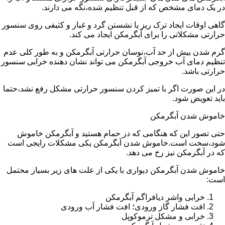
در یک دمای مشخص که از قبل تنظیم شده،نگه می دارند.
گاهی اوقات ایجاد ترک ریز یا نشستن گرد و غبار و کثیفی روی سنسور
حرارتی مشکلاتی را برای آبگرمکن ایجاد می کند.
گرم شدن بیش از حد آب،نوسان حرارتی آبگرمکن و به طور کلی عدم
تنظیم دمای آب خروجی آبگرمکن می تواند نشان دهنده خرابی سنسور
حرارتی باشد.
در این صورت اگر با تمیز کردن سنسور حرارتی مشکل رفع نشد،حتما
باید تعویض شود.
خاموش شدن آبگرمکن
حتی تصور این که هنگامی که در حمام هستید و آبگرمکن خاموش
شود،سخت است.خاموش شدن آبگرمکن یکی مشکلات رایجی است
که در آبگرمکن نیز رخ می دهد.
خاموش شدن آبگرمکن دیواری با یکی از علت های زیر بسیار محتمل
است:
خرابی واشر دیافراگم آبگرمکن
افت فشار گاز ورودی؛ افت فشار آب ورودی
خرابی و مشکل ترموکوپل