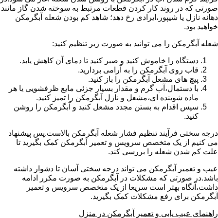
صورتی که در روند کار کردن قطعات مرتبط به سوخته شدن گاز مانند
دهانه نازل یا شیپور،ایرادی رخ دهد؛ شاهد کم بودن شعله آبگرمکن
خواهید بود.
شعله آبگرمکن را می توانید به صورت زیر تنظیم کنید:
دستگاه را خاموش کنید و صبر کنید تا دمای آن کاهش یابد.
قاب روی آبگرمکن را به آرامی بردارید.
پیچ های مشعل آبگرمکن را باز کنید.
با دستمال،آب گرم و مقدار بسیار جزئی مایع ظرفشویی یا هر
ماده شوینده ای،مشعل و نازل آبگرمکن را تمیز کنید.
سپس اقدام به بستن مجدد مشعل کنید و آبگرمکن را روشن
کنید.
درجه سختی فرآیند تنظیم فشار شعله آبگرمکن بالاست.پس پیشنهاد
می کنیم از یک متخصص سرویس و تعمیر آبگرمکن کمک بگیرید تا
علت کم شدن شعله را بررسی کند.
عیب و تعمیر آبگرمکن می تواند درجه سختی آسان تا دشوار داشته
باشد.در صورتی که مشکلات در آبگرمکن به صورت مکرر ادامه
داشت،آنگاه بهتر است سریعا از یک متخصص سرویس و تعمیر
آبگرمکن برای رفع مشکلات کمک بگیرید.
راهنمای عیب یابی و تعمیر آبگرمکن در منزل