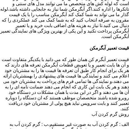
است که لوله کش های متخصص ما می توانند مدل های سنتی و
تانکرها را اداره کنند.اگر آبگرمکن شما نیاز به جابجایی داشته باشد،لوله
گذار ما می تواند به شما کمک کند آبگرمکن مناسب را با یک قیمت
مقرون به صرفه انتخاب کنید که به شما کمک می کند عملکردی را که
دنبال می کنید.تا نیاز به هزینه های اضافی بابت خرید و یا تعمیر
آبگرمکن پرداخت نکنید و این یکی از بهترین ویژگی های نمایندگی تعمیر
آبگرمکن است.
قیمت تعمیر آبگرمکن
قیمت تعمیر آبگرم کن همان طور که می دانید با یکدیگر متفاوت است
و آن ها بابت تعمیر و یا تعویض قطعات آبگرمکن تعرفه های دارند که
هر یک برای انجام کار طبق آن تعرفه ها قیمت ها را به مشتریان خود
اعلام می کنند و نمایندگی ها قیمت های پیشنهادی را بهمشتریان ارائه
می دهند،و نمایندگی ها تمامی فرم های پرداخت به مشتریان خود می
دهند و هر یک بابت این کاری که انجام می دهند ضمانت نامه ای را به
آن ها می دهند و اگر در این مدت با همان مشکلات در دستگاه خود
روبرو شده باشند متخصصان موظف هستند که ان دستگاه را دوباره
تعمیر کنند و بابت سرویس نباید هیچ پولی از مشتریان خود دریافت
کنند.
روش گرم کردن آب
الف : گرم کردن آب به صورت غیر مستقیم،ب : گرم کردن آب به