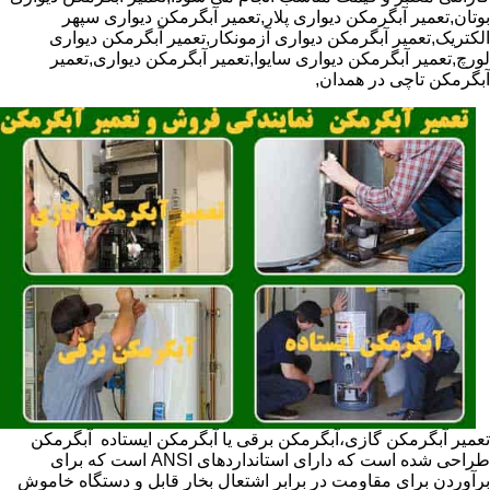
بوتان,تعمیر آبگرمکن دیواری پلار,تعمیر آبگرمکن دیواری سپهر
الکتریک,تعمیر آبگرمکن دیواری آزمونکار,تعمیر آبگرمکن دیواری
لورچ,تعمیر آبگرمکن دیواری سایوا,تعمیر آبگرمکن دیواری,تعمیر
آبگرمکن تاچی در همدان,
تعمیر آبگرمکن گازی،آبگرمکن برقی یا آبگرمکن ایستاده ​ آبگرمکن
طراحی شده است که دارای استانداردهای ANSI است که برای
برآوردن برای مقاومت در برابر اشتعال بخار قابل و دستگاه خاموش