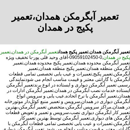
تعمیر آبگرمکن همدان،تعمیر
پکیج در همدان
تعمیر آبگرمکن همدان
,
تعمیر پکیج همدان
تعمیر آبگرمکن در همدان
,
تعمیر
پکیج در همدان
,0-09059102450-آقای وحید قلی پور-با تخفیف ویژه
تعمیر آبگرمکن محدوده همدان,تعمیر پکیج محدوده همدان,تعمیر
آبگرمکن منطقه همدان,تعمیر پکیج منطقه همدان,تعمیر
آبگرمکن,تعمیر پکیج,تعمیرات و عیب یابی تخصصی تمامی قطعات
آبگرمکن با گارانتی معتبر و قیمت مناسب انجام می شودنمایندگی
رسمی تعمیر آبگرمکن دیواری و ایستاده در انوع برندتعمیر آبگرمکن
ایستاده خدمات نصب آبگرمکن در همدان,تعمیر آبگرمکن ادارات در
همدان,تعمیر آبگرمکن با نرخ اتحاده,عیب یابی و سرویس انواع
آبگرمکن دیواری در همدان,سرویس و تعمیر منبع کوئل‌دار موتورخانه
در همدان,مراکز سرویس آبگرمکن،متخصص تعمیر آبگرمکن،بهترین
تعمیر کار ابگرمکن دیواری نصب،سرویس و تعمیر و تعویض قطعات
آبگرمکن های دیواری,تعمیر آبگرمکن توسط بهترین تعمیرکار
آبگرمکن،تعمیرات و عیب یابی تخصصی تمامی قطعات آبگرمکن با
گارانتی معتبر و قیمت مناسب انجام می شود.,تعمیر آبگرمکن دیواری