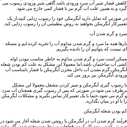
کاهش فشار شیر آب سرد ورودی باشد.گاهی شیر ورودی رسوب می
گیرد و به همین علت آب گرم نیز با فشار کمی خارج می شود.
در صورتی که تمایل دارید آبگرمکن خود را رسوب زدایی کنید،از یک
تعمیرکار آبگرمکن بخواهید به روش مطمئنی آن را رسوب زدایی کند.
سرد و گرم شدن آب
بارها همه ما سرد و گرم شدن مداوم آب را تجربه کرده ایم و مسئله
ای نیست که بتوانیم آن را نادیده بگیریم.
ممکن است سرد و گرم شدن مداوم به خاطر مناسب نبودن لوله
کشی آب ساختمان باشد،اما معمولا این مشکل به علت کم بودن شعله
آبگرمکن،گرم نشدن آب داخل مخزن آبگرمکن یا فشار نامناسب آب
ورودی آبگرمکن نیز بروز می کند.
با رسوب گیری آبگرمکن و تمیز کردن مشعل،معمولا این مشکل
برطرف می شود.در صورتی که پس از رسوب گیری همچنان آب سرد
و گرم می شود،حتما با یک تعمیرکار تماس بگیرید و مشکلات آبگرمکن
را با او در میان بگذارید.
کم بودن شعله آبگرمکن
فرآیند گرم شدن آب در آبگرمکن با روشن شدن شعله آغاز می شود.در
صورتی که در روند کار کردن قطعات مرتبط به سوخته شدن گاز مانند