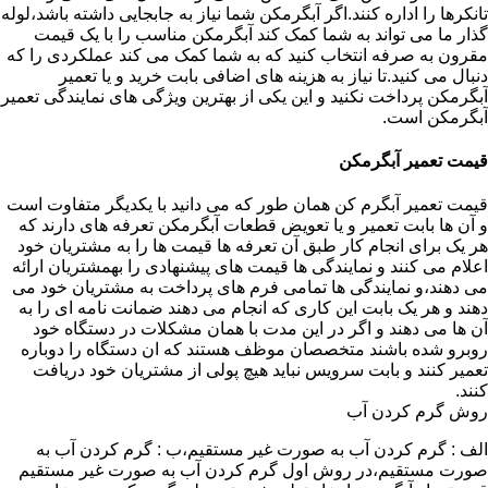
تانکرها را اداره کنند.اگر آبگرمکن شما نیاز به جابجایی داشته باشد،لوله
گذار ما می تواند به شما کمک کند آبگرمکن مناسب را با یک قیمت
مقرون به صرفه انتخاب کنید که به شما کمک می کند عملکردی را که
دنبال می کنید.تا نیاز به هزینه های اضافی بابت خرید و یا تعمیر
آبگرمکن پرداخت نکنید و این یکی از بهترین ویژگی های نمایندگی تعمیر
آبگرمکن است.
قیمت تعمیر آبگرمکن
قیمت تعمیر آبگرم کن همان طور که می دانید با یکدیگر متفاوت است
و آن ها بابت تعمیر و یا تعویض قطعات آبگرمکن تعرفه های دارند که
هر یک برای انجام کار طبق آن تعرفه ها قیمت ها را به مشتریان خود
اعلام می کنند و نمایندگی ها قیمت های پیشنهادی را بهمشتریان ارائه
می دهند،و نمایندگی ها تمامی فرم های پرداخت به مشتریان خود می
دهند و هر یک بابت این کاری که انجام می دهند ضمانت نامه ای را به
آن ها می دهند و اگر در این مدت با همان مشکلات در دستگاه خود
روبرو شده باشند متخصصان موظف هستند که ان دستگاه را دوباره
تعمیر کنند و بابت سرویس نباید هیچ پولی از مشتریان خود دریافت
کنند.
روش گرم کردن آب
الف : گرم کردن آب به صورت غیر مستقیم،ب : گرم کردن آب به
صورت مستقیم،در روش اول گرم کردن آب به صورت غیر مستقیم