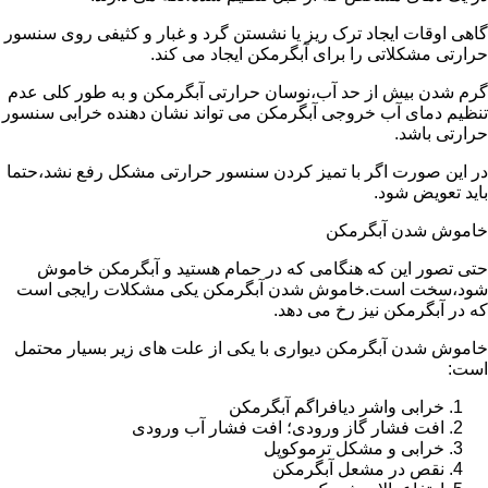
گاهی اوقات ایجاد ترک ریز یا نشستن گرد و غبار و کثیفی روی سنسور
حرارتی مشکلاتی را برای آبگرمکن ایجاد می کند.
گرم شدن بیش از حد آب،نوسان حرارتی آبگرمکن و به طور کلی عدم
تنظیم دمای آب خروجی آبگرمکن می تواند نشان دهنده خرابی سنسور
حرارتی باشد.
در این صورت اگر با تمیز کردن سنسور حرارتی مشکل رفع نشد،حتما
باید تعویض شود.
خاموش شدن آبگرمکن
حتی تصور این که هنگامی که در حمام هستید و آبگرمکن خاموش
شود،سخت است.خاموش شدن آبگرمکن یکی مشکلات رایجی است
که در آبگرمکن نیز رخ می دهد.
خاموش شدن آبگرمکن دیواری با یکی از علت های زیر بسیار محتمل
است:
خرابی واشر دیافراگم آبگرمکن
افت فشار گاز ورودی؛ افت فشار آب ورودی
خرابی و مشکل ترموکوپل
نقص در مشعل آبگرمکن