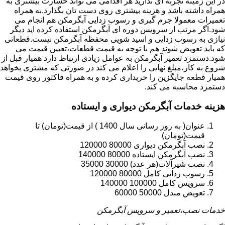
در این زمینه تجربه ای ندارید هر اقدامی می تواند خسارت بیشتری به
همراه داشته باشد و هزینه بیشتری روی دست تان بگذارد.به همراه
تعمیرات معمولا جرم گیری و رسوب زدایی آبگرمکن هم انجام می
شود.اگر مرتب از سرویس دوره ای آبگرمکن استفاده کرده اید دیگر
نیازی به رسوب زدایی و اسید شویی محفظه آبگرمکن نیست.قطعاتی
که باید تعویض شوند هم با توجه به قیمت قطعات،تعیین قیمت می
شود.دستمزد تعمیر آبگرمکن به عوامل زیادی ارتباط دارد همیار قبل از
شروع به کار،مبلغ نهایی را اعلام می کند در صورتی که مشتری بخواهد
همیار قطعه جایگزین را خریداری کرده و به همراه فاکتور روی قیمت
دستمزد محاسبه می کند.
هزینه خدمات آبگرمکن دیواری و ایستاده
عنوان( به روز رسانی سال 1400 ) از قیمت(تومان) تا
قیمت(تومان)
نصب آبگرمکن دیواری 80000 120000
نصب آبگرمکن ایستاده 80000 140000
نصب شیرآلات(هر عدد) 30000 35000
رسوب زدایی کامل 80000 120000
سرویس کامل 100000 140000
تعویض مبدل 50000 60000
خدمات نصب،تعمیر و سرویس آبگرمکن