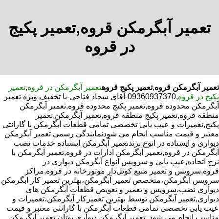
تعمیر آبگرمکن قروه,تعمیر پکیج
در قروه
تعمیر آبگرمکن قروه
,
تعمیر پکیج قروه
تعمیر آبگرمکن در قروه
,
تعمیر
پکیج در قروه
,09360937370-آقای سجاد فتاحی-با تخفیف ویژه تعمیر
آبگرمکن محدوده قروه,تعمیر پکیج محدوده قروه,تعمیر آبگرمکن
منطقه قروه,تعمیر پکیج منطقه قروه,تعمیر آبگرمکن,تعمیر
پکیج,تعمیرات و عیب یابی تخصصی تمامی قطعات آبگرمکن با گارانتی
معتبر و قیمت مناسب انجام می شودنمایندگی رسمی تعمیر آبگرمکن
دیواری و ایستاده در انوع برندتعمیر آبگرمکن ایستاده خدمات نصب
آبگرمکن در قروه,تعمیر آبگرمکن ادارات در قروه,تعمیر آبگرمکن با
نرخ اتحاده,عیب یابی و سرویس انواع آبگرمکن دیواری در
قروه,سرویس و تعمیر منبع کوئل‌دار موتورخانه در قروه,مراکز
سرویس آبگرمکن،متخصص تعمیر آبگرمکن،بهترین تعمیر کار ابگرمکن
دیواری نصب،سرویس و تعمیر و تعویض قطعات آبگرمکن های
دیواری,تعمیر آبگرمکن توسط بهترین تعمیرکار آبگرمکن،تعمیرات و
عیب یابی تخصصی تمامی قطعات آبگرمکن با گارانتی معتبر و قیمت
مناسب انجام می شود.,تعمیر آبگرمکن دیواری بوتان,تعمیر آبگرمکن