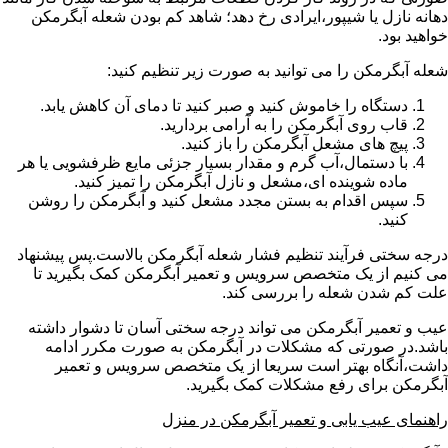
دهانه نازل یا شیپور،ایرادی رخ دهد؛ شاهد کم بودن شعله آبگرمکن
خواهید بود.
شعله آبگرمکن را می توانید به صورت زیر تنظیم کنید:
دستگاه را خاموش کنید و صبر کنید تا دمای آن کاهش یابد.
قاب روی آبگرمکن را به آرامی بردارید.
پیچ های مشعل آبگرمکن را باز کنید.
با دستمال،آب گرم و مقدار بسیار جزئی مایع ظرفشویی یا هر
ماده شوینده ای،مشعل و نازل آبگرمکن را تمیز کنید.
سپس اقدام به بستن مجدد مشعل کنید و آبگرمکن را روشن
کنید.
درجه سختی فرآیند تنظیم فشار شعله آبگرمکن بالاست.پس پیشنهاد
می کنیم از یک متخصص سرویس و تعمیر آبگرمکن کمک بگیرید تا
علت کم شدن شعله را بررسی کند.
عیب و تعمیر آبگرمکن می تواند درجه سختی آسان تا دشوار داشته
باشد.در صورتی که مشکلات در آبگرمکن به صورت مکرر ادامه
داشت،آنگاه بهتر است سریعا از یک متخصص سرویس و تعمیر
آبگرمکن برای رفع مشکلات کمک بگیرید.
راهنمای عیب یابی و تعمیر آبگرمکن در منزل