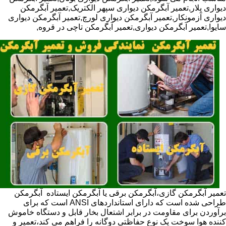
دیواری پلار,تعمیر آبگرمکن دیواری سپهر الکتریک,تعمیر آبگرمکن
دیواری آزمونکار,تعمیر آبگرمکن دیواری لورچ,تعمیر آبگرمکن دیواری
سایوا,تعمیر آبگرمکن دیواری,تعمیر آبگرمکن تاچی در قروه,
تعمیر آبگرمکن گازی،آبگرمکن برقی یا آبگرمکن ایستاده ​ آبگرمکن
طراحی شده است که دارای استانداردهای ANSI است که برای
برآوردن برای مقاومت در برابر اشتعال بخار قابل و دستگاه خاموش
کننده هوا سوخت یک نوع حفاظتی دوگانه را فراهم می کند،تعمیر و