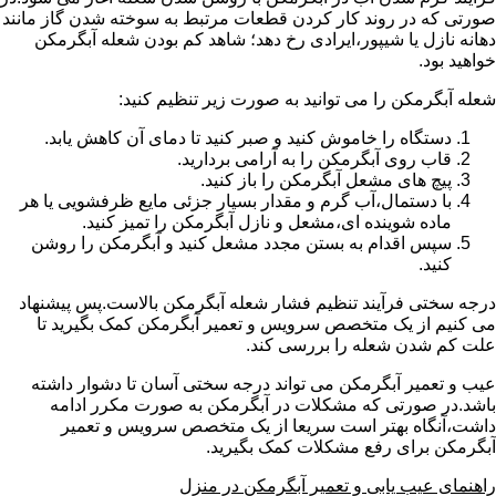
صورتی که در روند کار کردن قطعات مرتبط به سوخته شدن گاز مانند
دهانه نازل یا شیپور،ایرادی رخ دهد؛ شاهد کم بودن شعله آبگرمکن
خواهید بود.
شعله آبگرمکن را می توانید به صورت زیر تنظیم کنید:
دستگاه را خاموش کنید و صبر کنید تا دمای آن کاهش یابد.
قاب روی آبگرمکن را به آرامی بردارید.
پیچ های مشعل آبگرمکن را باز کنید.
با دستمال،آب گرم و مقدار بسیار جزئی مایع ظرفشویی یا هر
ماده شوینده ای،مشعل و نازل آبگرمکن را تمیز کنید.
سپس اقدام به بستن مجدد مشعل کنید و آبگرمکن را روشن
کنید.
درجه سختی فرآیند تنظیم فشار شعله آبگرمکن بالاست.پس پیشنهاد
می کنیم از یک متخصص سرویس و تعمیر آبگرمکن کمک بگیرید تا
علت کم شدن شعله را بررسی کند.
عیب و تعمیر آبگرمکن می تواند درجه سختی آسان تا دشوار داشته
باشد.در صورتی که مشکلات در آبگرمکن به صورت مکرر ادامه
داشت،آنگاه بهتر است سریعا از یک متخصص سرویس و تعمیر
آبگرمکن برای رفع مشکلات کمک بگیرید.
راهنمای عیب یابی و تعمیر آبگرمکن در منزل