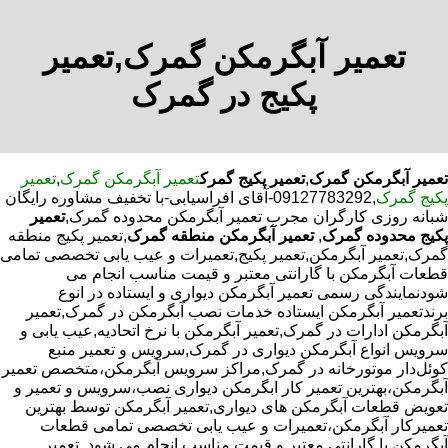
تعمیر آبگرمکن گمرک,تعمیر
پکیج در گمرک
تعمیر آبگرمکن گمرک
,
تعمیر پکیج گمرک
تعمیر آبگرمکن گمرک
,
تعمیر
پکیج گمرک
,09127783292-آقای افراسیابی-با تخفیف مشاوره رایگان
شبانه روزی کارگران مجرب تعمیر آبگرمکن محدوده گمرک,
تعمیر
پکیج محدوده گمرک
,
تعمیر آبگرمکن منطقه گمرک
,تعمیر پکیج منطقه
گمرک,تعمیر آبگرمکن,تعمیر پکیج,تعمیرات و عیب یابی تخصصی تمامی
قطعات آبگرمکن با گارانتی معتبر و قیمت مناسب انجام می
شودنمایندگی رسمی تعمیر آبگرمکن دیواری و ایستاده در انوع
برندتعمیر آبگرمکن ایستاده خدمات نصب آبگرمکن در گمرک,تعمیر
آبگرمکن ادارات در گمرک,تعمیر آبگرمکن با نرخ اتحادیه,عیب یابی و
سرویس انواع آبگرمکن دیواری در گمرک,سرویس و تعمیر منبع
کوئل‌دار موتورخانه در گمرک,مراکز سرویس آبگرمکن،متخصص تعمیر
آبگرمکن،بهترین تعمیر کار ابگرمکن دیواری نصب،سرویس و تعمیر و
تعویض قطعات آبگرمکن های دیواری,تعمیر آبگرمکن توسط بهترین
تعمیرکار آبگرمکن،تعمیرات و عیب یابی تخصصی تمامی قطعات
آبگرمکن با گارانتی معتبر و قیمت مناسب انجام می شود.,تعمیر