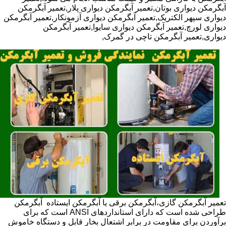
آبگرمکن دیواری بوتان,تعمیر آبگرمکن دیواری پلار,تعمیر آبگرمکن
دیواری سپهر الکتریک,تعمیر آبگرمکن دیواری آزمونکار,تعمیر آبگرمکن
دیواری لورچ,تعمیر آبگرمکن دیواری سایوا,تعمیر آبگرمکن
دیواری,تعمیر آبگرمکن تاچی در گمرک,
تعمیر آبگرمکن گازی،آبگرمکن برقی یا آبگرمکن ایستاده ​ آبگرمکن
طراحی شده است که دارای استانداردهای ANSI است که برای
برآوردن برای مقاومت در برابر اشتعال بخار قابل و دستگاه خاموش