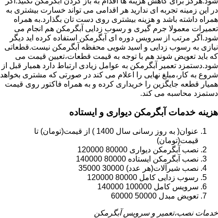
شود.هرگز برای کاهش هزینه ها اقدام به باز کردن آبگرمکن نکنید.اگر
در این زمینه تجربه ای ندارید هر اقدامی می تواند خسارت بیشتری به
همراه داشته باشد و هزینه بیشتری روی دست تان بگذارد.به همراه
تعمیرات معمولا جرم گیری و رسوب زدایی آبگرمکن هم انجام می
شود.اگر مرتب از سرویس دوره ای آبگرمکن استفاده کرده اید دیگر
نیازی به رسوب زدایی و اسید شویی محفظه آبگرمکن نیست.قطعاتی
که باید تعویض شوند هم با توجه به قیمت قطعات،تعیین قیمت می
شود.دستمزد تعمیر آبگرمکن به عوامل زیادی ارتباط دارد همیار قبل از
شروع به کار،مبلغ نهایی را اعلام می کند در صورتی که مشتری بخواهد
همیار قطعه جایگزین را خریداری کرده و به همراه فاکتور روی قیمت
دستمزد محاسبه می کند.
هزینه خدمات آبگرمکن دیواری و ایستاده
عنوان( به روز رسانی سال 1400 ) از قیمت(تومان) تا
قیمت(تومان)
نصب آبگرمکن دیواری 80000 120000
نصب آبگرمکن ایستاده 80000 140000
نصب شیرآلات(هر عدد) 30000 35000
رسوب زدایی کامل 80000 120000
سرویس کامل 100000 140000
تعویض مبدل 50000 60000
خدمات نصب،تعمیر و سرویس آبگرمکن