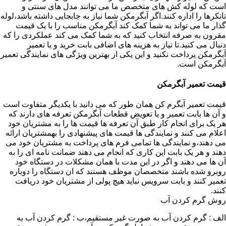
است که لوله کش های متخصص ما می توانند مدل های سنتی و
تانکرها را اداره کنند.اگر آبگرمکن شما نیاز به جابجایی داشته باشد،لوله
گذار ما می تواند به شما کمک کند آبگرمکن مناسب را با یک قیمت
مقرون به صرفه انتخاب کنید که به شما کمک می کند عملکردی را که
دنبال می کنید.تا نیاز به هزینه های اضافی بابت خرید و یا تعمیر
آبگرمکن پرداخت نکنید و این یکی از بهترین ویژگی های نمایندگی تعمیر
آبگرمکن است.
قیمت تعمیر آبگرمکن
قیمت تعمیر آبگرم کن همان طور که می دانید با یکدیگر متفاوت است
و آن ها بابت تعمیر و یا تعویض قطعات آبگرمکن تعرفه های دارند که
هر یک برای انجام کار طبق آن تعرفه ها قیمت ها را به مشتریان خود
اعلام می کنند و نمایندگی ها قیمت های پیشنهادی را بهمشتریان ارائه
می دهند،و نمایندگی ها تمامی فرم های پرداخت به مشتریان خود می
دهند و هر یک بابت این کاری که انجام می دهند ضمانت نامه ای را به
آن ها می دهند و اگر در این مدت با همان مشکلات در دستگاه خود
روبرو شده باشند متخصصان موظف هستند که ان دستگاه را دوباره
تعمیر کنند و بابت سرویس نباید هیچ پولی از مشتریان خود دریافت
کنند.
روش گرم کردن آب
الف : گرم کردن آب به صورت غیر مستقیم،ب : گرم کردن آب به