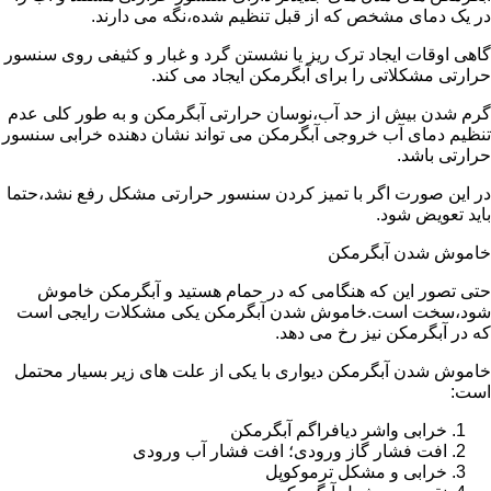
در یک دمای مشخص که از قبل تنظیم شده،نگه می دارند.
گاهی اوقات ایجاد ترک ریز یا نشستن گرد و غبار و کثیفی روی سنسور
حرارتی مشکلاتی را برای آبگرمکن ایجاد می کند.
گرم شدن بیش از حد آب،نوسان حرارتی آبگرمکن و به طور کلی عدم
تنظیم دمای آب خروجی آبگرمکن می تواند نشان دهنده خرابی سنسور
حرارتی باشد.
در این صورت اگر با تمیز کردن سنسور حرارتی مشکل رفع نشد،حتما
باید تعویض شود.
خاموش شدن آبگرمکن
حتی تصور این که هنگامی که در حمام هستید و آبگرمکن خاموش
شود،سخت است.خاموش شدن آبگرمکن یکی مشکلات رایجی است
که در آبگرمکن نیز رخ می دهد.
خاموش شدن آبگرمکن دیواری با یکی از علت های زیر بسیار محتمل
است:
خرابی واشر دیافراگم آبگرمکن
افت فشار گاز ورودی؛ افت فشار آب ورودی
خرابی و مشکل ترموکوپل