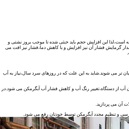
سته است،لذا این افزایش حجم باید خنثی شده تا موجب بروز نشتی و
دار گرمایش فشار آن نیز افزایش و با کاهش دما،فشار نیز افت می
.
ان تر می شوند.شاید به این علت که در روزهای سرد سال،نیاز به آب
ب از دستگاه،تغییر رنگ آب و کاهش فشار آب آبگرمکن می شود.در
ت آن می پردازید.
ررسی و تنظیم مجدد آبگرمکن توسط خودتان رفع می شود.