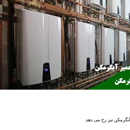
گرمکن نیز رخ می دهد.