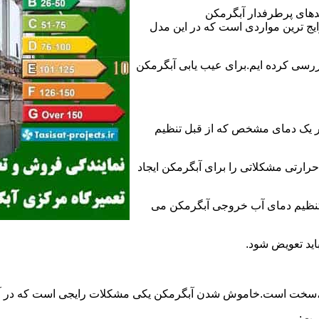
ندهای پرطرفدار آبگرمکن
 ترین مواردی است که در این مدل
ررسی کرده ایم.برای عیب یابی آبگرمکن
ر یک دمای مشخص که از قبل تنظیم
رارتی مشکلاتی را برای آبگرمکن ایجاد
تنظیم دمای آب خروجی آبگرمکن می
اید تعویض شود.
د،سخت است.خاموش شدن آبگرمکن یکی مشکلات رایجی است که در آب
ست: