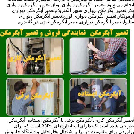
انجام می شود.,تعمیر آبگرمکن دیواری بوتان,تعمیر آبگرمکن دیواری
پلار,تعمیر آبگرمکن دیواری سپهر الکتریک,تعمیر آبگرمکن دیواری
آزمونکار,تعمیر آبگرمکن دیواری لورچ,تعمیر آبگرمکن دیواری
سایوا,تعمیر آبگرمکن دیواری,تعمیر آبگرمکن تاچی در گلابدره,
تعمیر آبگرمکن گازی،آبگرمکن برقی یا آبگرمکن ایستاده ​ آبگرمکن
طراحی شده است که دارای استانداردهای ANSI است که برای
برآوردن برای مقاومت در برابر اشتعال بخار قابل و دستگاه خاموش