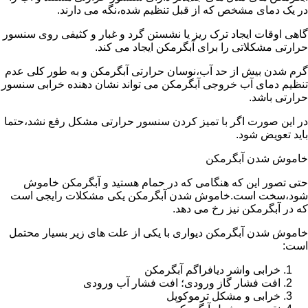
در یک دمای مشخص که از قبل تنظیم شده،نگه می دارند.
گاهی اوقات ایجاد ترک ریز یا نشستن گرد و غبار و کثیفی روی سنسور
حرارتی مشکلاتی را برای آبگرمکن ایجاد می کند.
گرم شدن بیش از حد آب،نوسان حرارتی آبگرمکن و به طور کلی عدم
تنظیم دمای آب خروجی آبگرمکن می تواند نشان دهنده خرابی سنسور
حرارتی باشد.
در این صورت اگر با تمیز کردن سنسور حرارتی مشکل رفع نشد،حتما
باید تعویض شود.
خاموش شدن آبگرمکن
حتی تصور این که هنگامی که در حمام هستید و آبگرمکن خاموش
شود،سخت است.خاموش شدن آبگرمکن یکی مشکلات رایجی است
که در آبگرمکن نیز رخ می دهد.
خاموش شدن آبگرمکن دیواری با یکی از علت های زیر بسیار محتمل
است:
خرابی واشر دیافراگم آبگرمکن
افت فشار گاز ورودی؛ افت فشار آب ورودی
خرابی و مشکل ترموکوپل