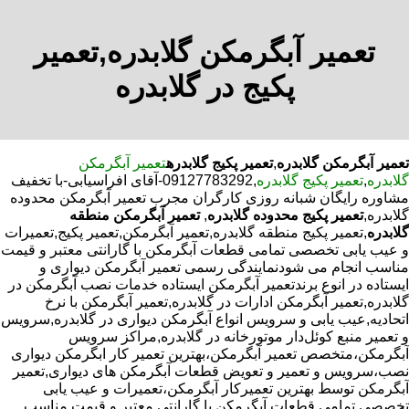
تعمیر آبگرمکن گلابدره,تعمیر
پکیج در گلابدره
تعمیر آبگرمکن گلابدره
,
تعمیر پکیج گلابدره
تعمیر آبگرمکن
گلابدره
,
تعمیر پکیج گلابدره
,09127783292-آقای افراسیابی-با تخفیف
مشاوره رایگان شبانه روزی کارگران مجرب تعمیر آبگرمکن محدوده
گلابدره,
تعمیر پکیج محدوده گلابدره
,
تعمیر آبگرمکن منطقه
گلابدره
,تعمیر پکیج منطقه گلابدره,تعمیر آبگرمکن,تعمیر پکیج,تعمیرات
و عیب یابی تخصصی تمامی قطعات آبگرمکن با گارانتی معتبر و قیمت
مناسب انجام می شودنمایندگی رسمی تعمیر آبگرمکن دیواری و
ایستاده در انوع برندتعمیر آبگرمکن ایستاده خدمات نصب آبگرمکن در
گلابدره,تعمیر آبگرمکن ادارات در گلابدره,تعمیر آبگرمکن با نرخ
اتحادیه,عیب یابی و سرویس انواع آبگرمکن دیواری در گلابدره,سرویس
و تعمیر منبع کوئل‌دار موتورخانه در گلابدره,مراکز سرویس
آبگرمکن،متخصص تعمیر آبگرمکن،بهترین تعمیر کار ابگرمکن دیواری
نصب،سرویس و تعمیر و تعویض قطعات آبگرمکن های دیواری,تعمیر
آبگرمکن توسط بهترین تعمیرکار آبگرمکن،تعمیرات و عیب یابی
تخصصی تمامی قطعات آبگرمکن با گارانتی معتبر و قیمت مناسب