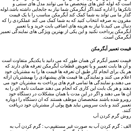
است که لوله کش های متخصص ما می توانند مدل های سنتی و
تانکرها را اداره کنند.اگر آبگرمکن شما نیاز به جابجایی داشته باشد،لوله
گذار ما می تواند به شما کمک کند آبگرمکن مناسب را با یک قیمت
مقرون به صرفه انتخاب کنید که به شما کمک می کند عملکردی را که
دنبال می کنید.تا نیاز به هزینه های اضافی بابت خرید و یا تعمیر
آبگرمکن پرداخت نکنید و این یکی از بهترین ویژگی های نمایندگی تعمیر
آبگرمکن است.
قیمت تعمیر آبگرمکن
قیمت تعمیر آبگرم کن همان طور که می دانید با یکدیگر متفاوت است
و آن ها بابت تعمیر و یا تعویض قطعات آبگرمکن تعرفه های دارند که
هر یک برای انجام کار طبق آن تعرفه ها قیمت ها را به مشتریان خود
اعلام می کنند و نمایندگی ها قیمت های پیشنهادی را بهمشتریان ارائه
می دهند،و نمایندگی ها تمامی فرم های پرداخت به مشتریان خود می
دهند و هر یک بابت این کاری که انجام می دهند ضمانت نامه ای را به
آن ها می دهند و اگر در این مدت با همان مشکلات در دستگاه خود
روبرو شده باشند متخصصان موظف هستند که ان دستگاه را دوباره
تعمیر کنند و بابت سرویس نباید هیچ پولی از مشتریان خود دریافت
کنند.
روش گرم کردن آب
الف : گرم کردن آب به صورت غیر مستقیم،ب : گرم کردن آب به