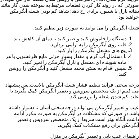
صورتی که در روند کار کردن قطعات مرتبط به سوخته شدن گاز مانند
دهانه نازل یا شیپور،ایرادی رخ دهد؛ شاهد کم بودن شعله آبگرمکن
خواهید بود.
شعله آبگرمکن را می توانید به صورت زیر تنظیم کنید:
دستگاه را خاموش کنید و صبر کنید تا دمای آن کاهش یابد.
قاب روی آبگرمکن را به آرامی بردارید.
پیچ های مشعل آبگرمکن را باز کنید.
با دستمال،آب گرم و مقدار بسیار جزئی مایع ظرفشویی یا هر
ماده شوینده ای،مشعل و نازل آبگرمکن را تمیز کنید.
سپس اقدام به بستن مجدد مشعل کنید و آبگرمکن را روشن
کنید.
درجه سختی فرآیند تنظیم فشار شعله آبگرمکن بالاست.پس پیشنهاد
می کنیم از یک متخصص سرویس و تعمیر آبگرمکن کمک بگیرید تا
علت کم شدن شعله را بررسی کند.
عیب و تعمیر آبگرمکن می تواند درجه سختی آسان تا دشوار داشته
باشد.در صورتی که مشکلات در آبگرمکن به صورت مکرر ادامه
داشت،آنگاه بهتر است سریعا از یک متخصص سرویس و تعمیر
آبگرمکن برای رفع مشکلات کمک بگیرید.
راهنمای عیب یابی و تعمیر آبگرمکن در منزل