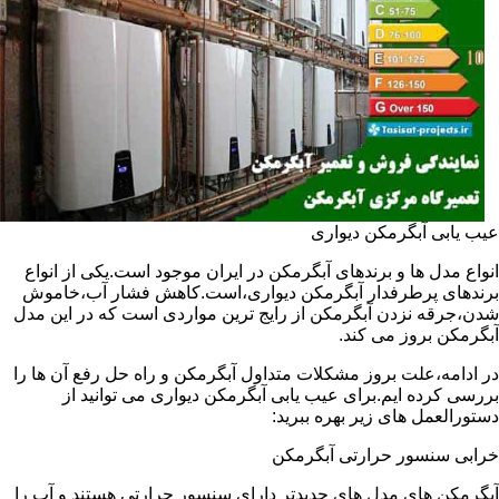
عیب یابی آبگرمکن دیواری
انواع مدل ها و برندهای آبگرمکن در ایران موجود است.یکی از انواع
برندهای پرطرفدار آبگرمکن دیواری،است.کاهش فشار آب،خاموش
شدن،جرقه نزدن آبگرمکن از رایج ترین مواردی است که در این مدل
آبگرمکن بروز می کند.
در ادامه،علت بروز مشکلات متداول آبگرمکن و راه حل رفع آن ها را
بررسی کرده ایم.برای عیب یابی آبگرمکن دیواری می توانید از
دستورالعمل های زیر بهره ببرید:
خرابی سنسور حرارتی آبگرمکن
آبگرمکن های مدل های جدیدتر دارای سنسور حرارتی هستند و آب را