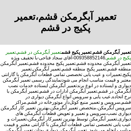
تعمیر آبگرمکن قشم،تعمیر
پکیج در قشم
تعمیر آبگرمکن قشم
,
تعمیر پکیج قشم
تعمیر آبگرمکن در قشم
,
تعمیر
پکیج در قشم
,009358852146-آقای سجاد فتاحی-با تخفیف ویژه
تعمیر آبگرمکن محدوده قشم,تعمیر پکیج محدوده قشم,تعمیر آبگرمکن
منطقه قشم,تعمیر پکیج منطقه قشم,تعمیر آبگرمکن,تعمیر
پکیج,تعمیرات و عیب یابی تخصصی تمامی قطعات آبگرمکن با گارانتی
معتبر و قیمت مناسب انجام می شودنمایندگی رسمی تعمیر آبگرمکن
دیواری و ایستاده در انوع برندتعمیر آبگرمکن ایستاده خدمات نصب
آبگرمکن در قشم,تعمیر آبگرمکن ادارات در قشم,تعمیر آبگرمکن با
نرخ اتحاده,عیب یابی و سرویس انواع آبگرمکن دیواری در
قشم,سرویس و تعمیر منبع کوئل‌دار موتورخانه در قشم,مراکز
سرویس آبگرمکن،متخصص تعمیر آبگرمکن،بهترین تعمیر کار ابگرمکن
دیواری نصب،سرویس و تعمیر و تعویض قطعات آبگرمکن های
دیواری,تعمیر آبگرمکن توسط بهترین تعمیرکار آبگرمکن،تعمیرات و
عیب یابی تخصصی تمامی قطعات آبگرمکن با گارانتی معتبر و قیمت
مناسب انجام می شود.,تعمیر آبگرمکن دیواری بوتان,تعمیر آبگرمکن