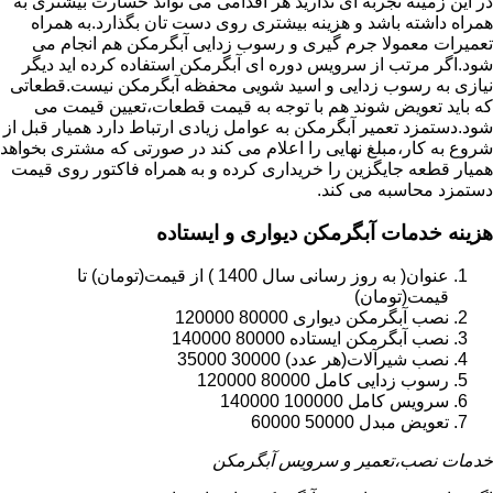
در این زمینه تجربه ای ندارید هر اقدامی می تواند خسارت بیشتری به
همراه داشته باشد و هزینه بیشتری روی دست تان بگذارد.به همراه
تعمیرات معمولا جرم گیری و رسوب زدایی آبگرمکن هم انجام می
شود.اگر مرتب از سرویس دوره ای آبگرمکن استفاده کرده اید دیگر
نیازی به رسوب زدایی و اسید شویی محفظه آبگرمکن نیست.قطعاتی
که باید تعویض شوند هم با توجه به قیمت قطعات،تعیین قیمت می
شود.دستمزد تعمیر آبگرمکن به عوامل زیادی ارتباط دارد همیار قبل از
شروع به کار،مبلغ نهایی را اعلام می کند در صورتی که مشتری بخواهد
همیار قطعه جایگزین را خریداری کرده و به همراه فاکتور روی قیمت
دستمزد محاسبه می کند.
هزینه خدمات آبگرمکن دیواری و ایستاده
عنوان( به روز رسانی سال 1400 ) از قیمت(تومان) تا
قیمت(تومان)
نصب آبگرمکن دیواری 80000 120000
نصب آبگرمکن ایستاده 80000 140000
نصب شیرآلات(هر عدد) 30000 35000
رسوب زدایی کامل 80000 120000
سرویس کامل 100000 140000
تعویض مبدل 50000 60000
خدمات نصب،تعمیر و سرویس آبگرمکن