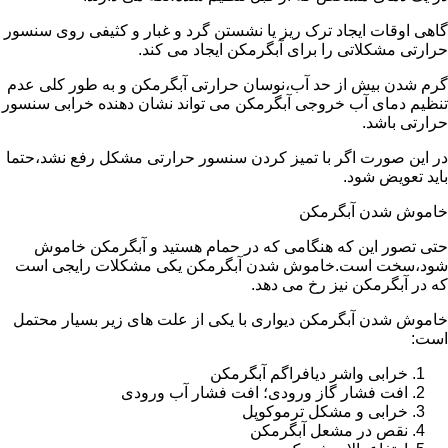
گاهی اوقات ایجاد ترک ریز یا نشستن گرد و غبار و کثیفی روی سنسور
حرارتی مشکلاتی را برای آبگرمکن ایجاد می کند.
گرم شدن بیش از حد آب،نوسان حرارتی آبگرمکن و به طور کلی عدم
تنظیم دمای آب خروجی آبگرمکن می تواند نشان دهنده خرابی سنسور
حرارتی باشد.
در این صورت اگر با تمیز کردن سنسور حرارتی مشکل رفع نشد،حتما
باید تعویض شود.
خاموش شدن آبگرمکن
حتی تصور این که هنگامی که در حمام هستید و آبگرمکن خاموش
شود،سخت است.خاموش شدن آبگرمکن یکی مشکلات رایجی است
که در آبگرمکن نیز رخ می دهد.
خاموش شدن آبگرمکن دیواری با یکی از علت های زیر بسیار محتمل
است:
خرابی واشر دیافراگم آبگرمکن
افت فشار گاز ورودی؛ افت فشار آب ورودی
خرابی و مشکل ترموکوپل
نقص در مشعل آبگرمکن