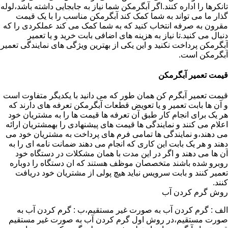
تانکرها را اداره کنند.اگر آبگرمکن شما نیاز به جابجایی داشته باشد،لوله
گذار ما می تواند به شما کمک کند آبگرمکن مناسب را با یک قیمت
مقرون به صرفه انتخاب کنید که به شما کمک می کند عملکردی را که
دنبال می کنید.تا نیاز به هزینه های اضافی بابت خرید و یا تعمیر
آبگرمکن پرداخت نکنید و این یکی از بهترین ویژگی های نمایندگی تعمیر
آبگرمکن است.
قیمت تعمیر آبگرمکن
قیمت تعمیر آبگرم کن همان طور که می دانید با یکدیگر متفاوت است
و آن ها بابت تعمیر و یا تعویض قطعات آبگرمکن تعرفه های دارند که
هر یک برای انجام کار طبق آن تعرفه ها قیمت ها را به مشتریان خود
اعلام می کنند و نمایندگی ها قیمت های پیشنهادی را بهمشتریان ارائه
می دهند،و نمایندگی ها تمامی فرم های پرداخت به مشتریان خود می
دهند و هر یک بابت این کاری که انجام می دهند ضمانت نامه ای را به
آن ها می دهند و اگر در این مدت با همان مشکلات در دستگاه خود
روبرو شده باشند متخصصان موظف هستند که ان دستگاه را دوباره
تعمیر کنند و بابت سرویس نباید هیچ پولی از مشتریان خود دریافت
کنند.
روش گرم کردن آب
الف : گرم کردن آب به صورت غیر مستقیم،ب : گرم کردن آب به
صورت مستقیم،در روش اول گرم کردن آب به صورت غیر مستقیم