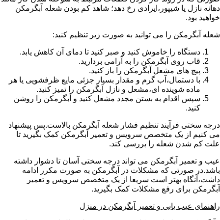
دهانه نازل یا شیپور،ایرادی رخ دهد؛ شاهد کم بودن شعله آبگرمکن
خواهید بود.
شعله آبگرمکن را می توانید به صورت زیر تنظیم کنید:
دستگاه را خاموش کنید و صبر کنید تا دمای آن کاهش یابد.
قاب روی آبگرمکن را به آرامی بردارید.
پیچ های مشعل آبگرمکن را باز کنید.
با دستمال،آب گرم و مقدار بسیار جزئی مایع ظرفشویی یا هر
ماده شوینده ای،مشعل و نازل آبگرمکن را تمیز کنید.
سپس اقدام به بستن مجدد مشعل کنید و آبگرمکن را روشن
کنید.
درجه سختی فرآیند تنظیم فشار شعله آبگرمکن بالاست.پس پیشنهاد
می کنیم از یک متخصص سرویس و تعمیر آبگرمکن کمک بگیرید تا
علت کم شدن شعله را بررسی کند.
عیب و تعمیر آبگرمکن می تواند درجه سختی آسان تا دشوار داشته
باشد.در صورتی که مشکلات در آبگرمکن به صورت مکرر ادامه
داشت،آنگاه بهتر است سریعا از یک متخصص سرویس و تعمیر
آبگرمکن برای رفع مشکلات کمک بگیرید.
راهنمای عیب یابی و تعمیر آبگرمکن در منزل