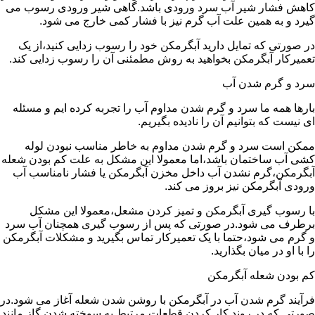
کاهش فشار شیر آب سرد ورودی باشد.گاهی شیر ورودی رسوب می
گیرد و به همین علت آب گرم نیز با فشار کمی خارج می شود.
در صورتی که تمایل دارید آبگرمکن خود را رسوب زدایی کنید،از یک
تعمیرکار آبگرمکن بخواهید به روش مطمئنی آن را رسوب زدایی کند.
سرد و گرم شدن آب
بارها همه ما سرد و گرم شدن مداوم آب را تجربه کرده ایم و مسئله
ای نیست که بتوانیم آن را نادیده بگیریم.
ممکن است سرد و گرم شدن مداوم به خاطر مناسب نبودن لوله
کشی آب ساختمان باشد،اما معمولا این مشکل به علت کم بودن شعله
آبگرمکن،گرم نشدن آب داخل مخزن آبگرمکن یا فشار نامناسب آب
ورودی آبگرمکن نیز بروز می کند.
با رسوب گیری آبگرمکن و تمیز کردن مشعل،معمولا این مشکل
برطرف می شود.در صورتی که پس از رسوب گیری همچنان آب سرد
و گرم می شود،حتما با یک تعمیرکار تماس بگیرید و مشکلات آبگرمکن
را با او در میان بگذارید.
کم بودن شعله آبگرمکن
فرآیند گرم شدن آب در آبگرمکن با روشن شدن شعله آغاز می شود.در
صورتی که در روند کار کردن قطعات مرتبط به سوخته شدن گاز مانند