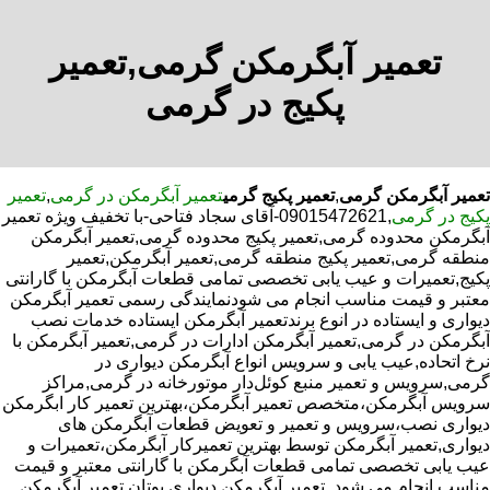
تعمیر آبگرمکن گرمی,تعمیر
پکیج در گرمی
تعمیر آبگرمکن گرمی
,
تعمیر پکیج گرمی
تعمیر آبگرمکن در گرمی
,
تعمیر
پکیج در گرمی
,09015472621-آقای سجاد فتاحی-با تخفیف ویژه تعمیر
آبگرمکن محدوده گرمی,تعمیر پکیج محدوده گرمی,تعمیر آبگرمکن
منطقه گرمی,تعمیر پکیج منطقه گرمی,تعمیر آبگرمکن,تعمیر
پکیج,تعمیرات و عیب یابی تخصصی تمامی قطعات آبگرمکن با گارانتی
معتبر و قیمت مناسب انجام می شودنمایندگی رسمی تعمیر آبگرمکن
دیواری و ایستاده در انوع برندتعمیر آبگرمکن ایستاده خدمات نصب
آبگرمکن در گرمی,تعمیر آبگرمکن ادارات در گرمی,تعمیر آبگرمکن با
نرخ اتحاده,عیب یابی و سرویس انواع آبگرمکن دیواری در
گرمی,سرویس و تعمیر منبع کوئل‌دار موتورخانه در گرمی,مراکز
سرویس آبگرمکن،متخصص تعمیر آبگرمکن،بهترین تعمیر کار ابگرمکن
دیواری نصب،سرویس و تعمیر و تعویض قطعات آبگرمکن های
دیواری,تعمیر آبگرمکن توسط بهترین تعمیرکار آبگرمکن،تعمیرات و
عیب یابی تخصصی تمامی قطعات آبگرمکن با گارانتی معتبر و قیمت
مناسب انجام می شود.,تعمیر آبگرمکن دیواری بوتان,تعمیر آبگرمکن