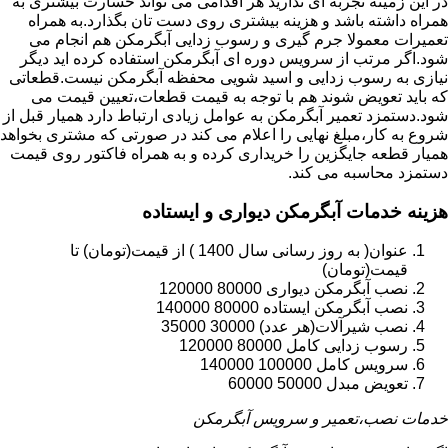
در این زمینه تجربه ای ندارید هر اقدامی می تواند خسارت بیشتری به
همراه داشته باشد و هزینه بیشتری روی دست تان بگذارد.به همراه
تعمیرات معمولا جرم گیری و رسوب زدایی آبگرمکن هم انجام می
شود.اگر مرتب از سرویس دوره ای آبگرمکن استفاده کرده اید دیگر
نیازی به رسوب زدایی و اسید شویی محفظه آبگرمکن نیست.قطعاتی
که باید تعویض شوند هم با توجه به قیمت قطعات،تعیین قیمت می
شود.دستمزد تعمیر آبگرمکن به عوامل زیادی ارتباط دارد همیار قبل از
شروع به کار،مبلغ نهایی را اعلام می کند در صورتی که مشتری بخواهد
همیار قطعه جایگزین را خریداری کرده و به همراه فاکتور روی قیمت
دستمزد محاسبه می کند.
هزینه خدمات آبگرمکن دیواری و ایستاده
عنوان( به روز رسانی سال 1400 ) از قیمت(تومان) تا
قیمت(تومان)
نصب آبگرمکن دیواری 80000 120000
نصب آبگرمکن ایستاده 80000 140000
نصب شیرآلات(هر عدد) 30000 35000
رسوب زدایی کامل 80000 120000
سرویس کامل 100000 140000
تعویض مبدل 50000 60000
خدمات نصب،تعمیر و سرویس آبگرمکن