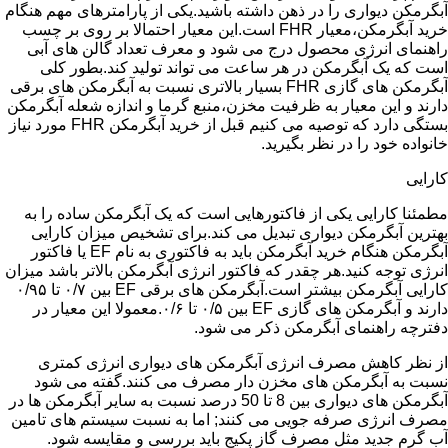
آبگرمکن دیواری را در ذهن داشته باشید.یکی از پارامترهای مهم هنگام
خرید آبگرمکن،معیار FHR است.این معیار احتمالا بر روی بر چسب
راهنمای انرژی محصول درج می شود و معرف تعداد گالن های آبی
است که یک آبگرمکن در هر ساعت می تواند تولید کند.بطور کلی
آبگرمکن های گازی FHR بسیار بالاتری نسبت به آبگرمکن های برقی
دارند و این معیار به ظرفیت مخزن،منبع گرما و اندازه شعله آبگرمکن
بستگی دارد که توصیه می کنیم قبل از خرید آبگرمکن FHR مورد نیاز
خانواده خود را در نظر بگیرید.
کارایی
مطمئنا کارایی یکی از فاکتورهایی است که یک آبگرمکن ساده را به
بهترین آبگرمکن دیواری تبدیل می کند.برای تشخیص میزان کارایی
آبگرمکن هنگام خرید آبگرمکن باید به فاکتوری به نام EF یا فاکتور
انرژی توجه کنید.هر چقدر که فاکتور انرژی آبگرمکن بالاتر باشد میزان
کارایی آبگرمکن بیشتر است.آبگرمکن های برقی EF بین ۰/۷ تا ۰/۹۵
دارند و آبگرمکن های گازی EF بین ۰/۵ تا ۰/۶.معمولا این معیار در
دفترچه راهنمای آبگرمکن ذکر می شود.
از نظر کاهش مصرف انرژی آبگرمکن های دیواری انرژی کمتری
نسبت به آبگرمکن های مخزن دار مصرف می کنند.گفته می شود
آبگرمکن های دیواری بین 8 تا 50 درصد نسبت به سایر آبگرمکن ها در
مصرف انرژی صرفه جویی می کنند; اما به نسبت سیستم های تامین
آب گرم جدید مثل مصرف گاز پکیج باید بررسی و مقایسه شود.