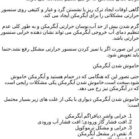
گاهی اوقات ایجاد ترک ریز یا نشستن گرد و غبار و کثیفی روی سنسور
حرارتی مشکلاتی را برای آبگرمکن ایجاد می کند.
گرم شدن بیش از حد آب،نوسان حرارتی آبگرمکن و به طور کلی عدم
تنظیم دمای آب خروجی آبگرمکن می تواند نشان دهنده خرابی سنسور
حرارتی باشد.
در این صورت اگر با تمیز کردن سنسور حرارتی مشکل رفع نشد،حتما
باید تعویض شود.
خاموش شدن آبگرمکن
حتی تصور این که هنگامی که در حمام هستید و آبگرمکن خاموش
شود،سخت است.خاموش شدن آبگرمکن یکی مشکلات رایجی است
که در آبگرمکن نیز رخ می دهد.
خاموش شدن آبگرمکن دیواری با یکی از علت های زیر بسیار محتمل
است:
خرابی واشر دیافراگم آبگرمکن
افت فشار گاز ورودی؛ افت فشار آب ورودی
خرابی و مشکل ترموکوپل
نقص در مشعل آبگرمکن