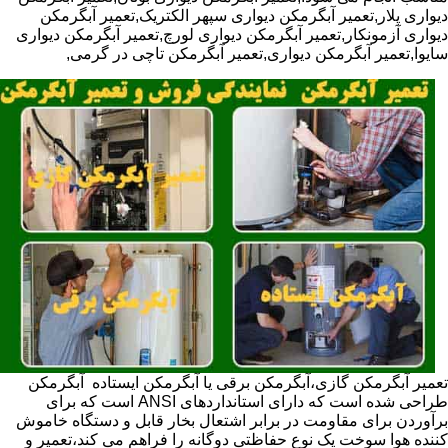
دیواری پلار,تعمیر آبگرمکن دیواری سپهر الکتریک,تعمیر آبگرمکن
دیواری آزمونکار,تعمیر آبگرمکن دیواری لورچ,تعمیر آبگرمکن دیواری
سایوا,تعمیر آبگرمکن دیواری,تعمیر آبگرمکن تاچی در گرمی,
تعمیر آبگرمکن گازی،آبگرمکن برقی یا آبگرمکن ایستاده ​ آبگرمکن
طراحی شده است که دارای استانداردهای ANSI است که برای
برآوردن برای مقاومت در برابر اشتعال بخار قابل و دستگاه خاموش
کننده هوا سوخت یک نوع حفاظتی دوگانه را فراهم می کند،تعمیر و