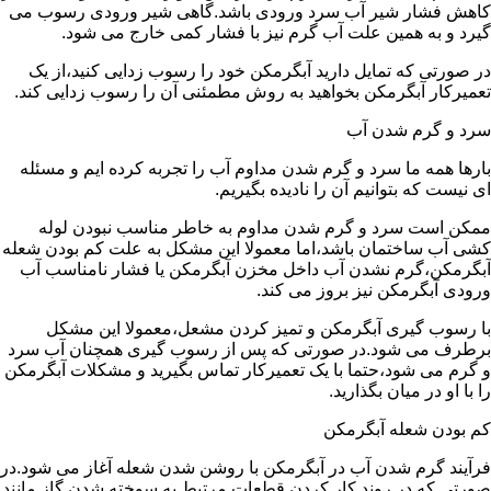
کاهش فشار شیر آب سرد ورودی باشد.گاهی شیر ورودی رسوب می
گیرد و به همین علت آب گرم نیز با فشار کمی خارج می شود.
در صورتی که تمایل دارید آبگرمکن خود را رسوب زدایی کنید،از یک
تعمیرکار آبگرمکن بخواهید به روش مطمئنی آن را رسوب زدایی کند.
سرد و گرم شدن آب
بارها همه ما سرد و گرم شدن مداوم آب را تجربه کرده ایم و مسئله
ای نیست که بتوانیم آن را نادیده بگیریم.
ممکن است سرد و گرم شدن مداوم به خاطر مناسب نبودن لوله
کشی آب ساختمان باشد،اما معمولا این مشکل به علت کم بودن شعله
آبگرمکن،گرم نشدن آب داخل مخزن آبگرمکن یا فشار نامناسب آب
ورودی آبگرمکن نیز بروز می کند.
با رسوب گیری آبگرمکن و تمیز کردن مشعل،معمولا این مشکل
برطرف می شود.در صورتی که پس از رسوب گیری همچنان آب سرد
و گرم می شود،حتما با یک تعمیرکار تماس بگیرید و مشکلات آبگرمکن
را با او در میان بگذارید.
کم بودن شعله آبگرمکن
فرآیند گرم شدن آب در آبگرمکن با روشن شدن شعله آغاز می شود.در
صورتی که در روند کار کردن قطعات مرتبط به سوخته شدن گاز مانند