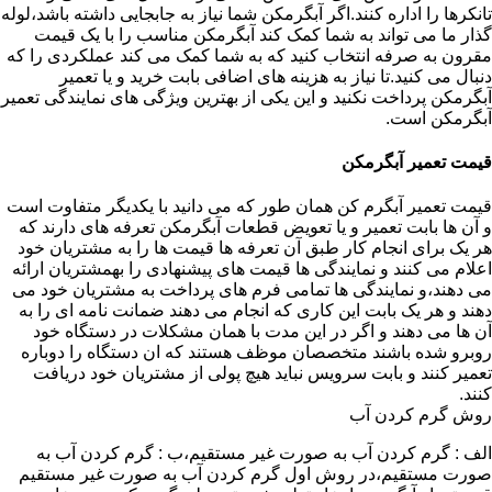
تانکرها را اداره کنند.اگر آبگرمکن شما نیاز به جابجایی داشته باشد،لوله
گذار ما می تواند به شما کمک کند آبگرمکن مناسب را با یک قیمت
مقرون به صرفه انتخاب کنید که به شما کمک می کند عملکردی را که
دنبال می کنید.تا نیاز به هزینه های اضافی بابت خرید و یا تعمیر
آبگرمکن پرداخت نکنید و این یکی از بهترین ویژگی های نمایندگی تعمیر
آبگرمکن است.
قیمت تعمیر آبگرمکن
قیمت تعمیر آبگرم کن همان طور که می دانید با یکدیگر متفاوت است
و آن ها بابت تعمیر و یا تعویض قطعات آبگرمکن تعرفه های دارند که
هر یک برای انجام کار طبق آن تعرفه ها قیمت ها را به مشتریان خود
اعلام می کنند و نمایندگی ها قیمت های پیشنهادی را بهمشتریان ارائه
می دهند،و نمایندگی ها تمامی فرم های پرداخت به مشتریان خود می
دهند و هر یک بابت این کاری که انجام می دهند ضمانت نامه ای را به
آن ها می دهند و اگر در این مدت با همان مشکلات در دستگاه خود
روبرو شده باشند متخصصان موظف هستند که ان دستگاه را دوباره
تعمیر کنند و بابت سرویس نباید هیچ پولی از مشتریان خود دریافت
کنند.
روش گرم کردن آب
الف : گرم کردن آب به صورت غیر مستقیم،ب : گرم کردن آب به
صورت مستقیم،در روش اول گرم کردن آب به صورت غیر مستقیم