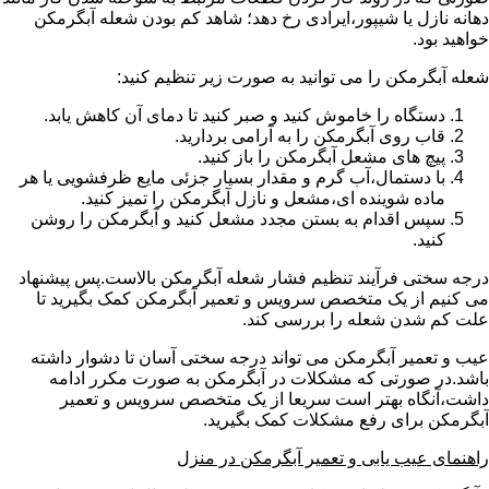
دهانه نازل یا شیپور،ایرادی رخ دهد؛ شاهد کم بودن شعله آبگرمکن
خواهید بود.
شعله آبگرمکن را می توانید به صورت زیر تنظیم کنید:
دستگاه را خاموش کنید و صبر کنید تا دمای آن کاهش یابد.
قاب روی آبگرمکن را به آرامی بردارید.
پیچ های مشعل آبگرمکن را باز کنید.
با دستمال،آب گرم و مقدار بسیار جزئی مایع ظرفشویی یا هر
ماده شوینده ای،مشعل و نازل آبگرمکن را تمیز کنید.
سپس اقدام به بستن مجدد مشعل کنید و آبگرمکن را روشن
کنید.
درجه سختی فرآیند تنظیم فشار شعله آبگرمکن بالاست.پس پیشنهاد
می کنیم از یک متخصص سرویس و تعمیر آبگرمکن کمک بگیرید تا
علت کم شدن شعله را بررسی کند.
عیب و تعمیر آبگرمکن می تواند درجه سختی آسان تا دشوار داشته
باشد.در صورتی که مشکلات در آبگرمکن به صورت مکرر ادامه
داشت،آنگاه بهتر است سریعا از یک متخصص سرویس و تعمیر
آبگرمکن برای رفع مشکلات کمک بگیرید.
راهنمای عیب یابی و تعمیر آبگرمکن در منزل