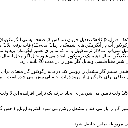
 یکدیگر اتصال دهیم یک ترموکوپل ایجاد می شود.حال اگر محل اتصال د
ن مسیر گاز،مشعل را روشن کند.در بدنه رگولاتور گاز منفذی برای ر
افی برای جلوگیری از ورود ذرات احتمالی پیش بینی شده است.و برای ت
از را باز می کند و مشعل روشن می شود.الکترود آیونایز ( حس گر ) 
ندگی مربوطه تماس حاصل شود