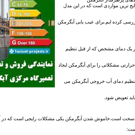
 ترین مواردی است که در این مدل
ررسی کرده ایم.برای عیب یابی آبگرمکن
ر یک دمای مشخص که از قبل تنظیم
رارتی مشکلاتی را برای آبگرمکن ایجاد
تنظیم دمای آب خروجی آبگرمکن می
اید تعویض شود.
د،سخت است.خاموش شدن آبگرمکن یکی مشکلات رایجی است که در آب
ست: