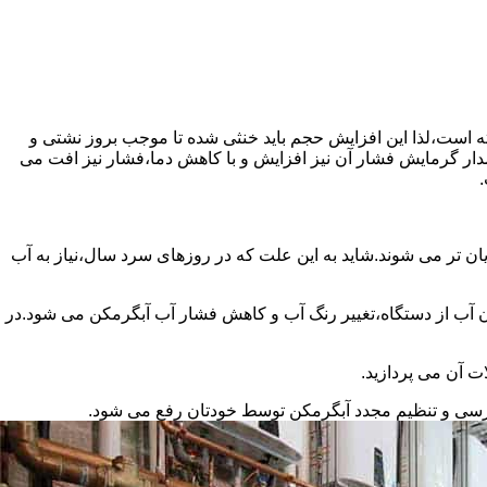
سته است،لذا این افزایش حجم باید خنثی شده تا موجب بروز نشتی و
دار گرمایش فشار آن نیز افزایش و با کاهش دما،فشار نیز افت می
.
ان تر می شوند.شاید به این علت که در روزهای سرد سال،نیاز به آب
ب از دستگاه،تغییر رنگ آب و کاهش فشار آب آبگرمکن می شود.در
ت آن می پردازید.
ررسی و تنظیم مجدد آبگرمکن توسط خودتان رفع می شود.