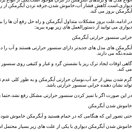
دیواری،است.کاهش فشار آب،خاموش شدن،جرقه نزدن آبگرمکن از رایج
آبگرمکن بروز می کند.
در ادامه،علت بروز مشکلات متداول آبگرمکن و راه حل رفع آن ها را ب
دیواری می توانید از دستورالعمل های زیر بهره ببرید:
خرابی سنسور حرارتی آبگرمکن
آبگرمکن های مدل های جدیدتر دارای سنسور حرارتی هستند و آب را د
شده،نگه می دارند.
گاهی اوقات ایجاد ترک ریز یا نشستن گرد و غبار و کثیفی روی سنسور ح
می کند.
گرم شدن بیش از حد آب،نوسان حرارتی آبگرمکن و به طور کلی عدم 
تواند نشان دهنده خرابی سنسور حرارتی باشد.
در این صورت اگر با تمیز کردن سنسور حرارتی مشکل رفع نشد،حتما ب
خاموش شدن آبگرمکن
حتی تصور این که هنگامی که در حمام هستید و آبگرمکن خاموش شو
خاموش شدن آبگرمکن دیواری با یکی از علت های زیر بسیار محتمل ا