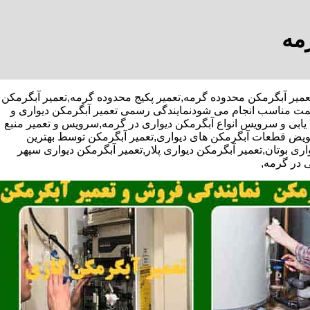
مه
یف ویژه تعمیر آبگرمکن محدوده گرمه,تعمیر پکیج محدوده گرمه,تعمیر آبگرمکن
یمت مناسب انجام می شودنمایندگی رسمی تعمیر آبگرمکن دیواری و
ب یابی و سرویس انواع آبگرمکن دیواری در گرمه,سرویس و تعمیر منبع
ویض قطعات آبگرمکن های دیواری,تعمیر آبگرمکن توسط بهترین
ی بوتان,تعمیر آبگرمکن دیواری پلار,تعمیر آبگرمکن دیواری سپهر
ی در گرمه,