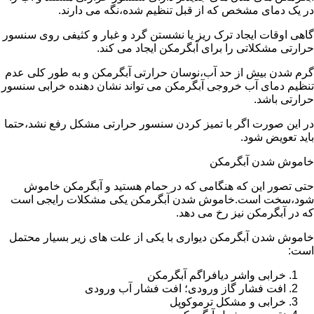
در یک دمای مشخص که از قبل تنظیم شده،نگه می دارند.
گاهی اوقات ایجاد ترک ریز یا نشستن گرد و غبار و کثیفی روی سنسور
حرارتی مشکلاتی را برای آبگرمکن ایجاد می کند.
گرم شدن بیش از حد آب،نوسان حرارتی آبگرمکن و به طور کلی عدم
تنظیم دمای آب خروجی آبگرمکن می تواند نشان دهنده خرابی سنسور
حرارتی باشد.
در این صورت اگر با تمیز کردن سنسور حرارتی مشکل رفع نشد،حتما
باید تعویض شود.
خاموش شدن آبگرمکن
حتی تصور این که هنگامی که در حمام هستید و آبگرمکن خاموش
شود،سخت است.خاموش شدن آبگرمکن یکی مشکلات رایجی است
که در آبگرمکن نیز رخ می دهد.
خاموش شدن آبگرمکن دیواری با یکی از علت های زیر بسیار محتمل
است:
خرابی واشر دیافراگم آبگرمکن
افت فشار گاز ورودی؛ افت فشار آب ورودی
خرابی و مشکل ترموکوپل