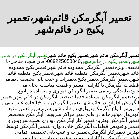
تعمیر آبگرمکن قائم‌شهر،تعمیر
پکیج در قائم‌شهر
تعمیر آبگرمکن قائم شهر
,
تعمیر پکیج قائم شهر
تعمیر آبگرمکن در قائم
شهر
,
تعمیر پکیج در قائم شهر
,009225053846-آقای سجاد فتاحی-با
تخفیف ویژه تعمیر آبگرمکن محدوده قائم شهر,تعمیر پکیج محدوده
قائم شهر,تعمیر آبگرمکن منطقه قائم شهر,تعمیر پکیج منطقه قائم
شهر,تعمیر آبگرمکن,تعمیر پکیج,تعمیرات و عیب یابی تخصصی تمامی
قطعات آبگرمکن با گارانتی معتبر و قیمت مناسب انجام می
شودنمایندگی رسمی تعمیر آبگرمکن دیواری و ایستاده در انوع
برندتعمیر آبگرمکن ایستاده خدمات نصب آبگرمکن در قائم شهر,تعمیر
آبگرمکن ادارات در قائم شهر,تعمیر آبگرمکن با نرخ اتحاده,عیب یابی و
سرویس انواع آبگرمکن دیواری در قائم شهر,سرویس و تعمیر منبع
کوئل‌دار موتورخانه در قائم شهر,مراکز سرویس آبگرمکن،متخصص
تعمیر آبگرمکن،بهترین تعمیر کار ابگرمکن دیواری نصب،سرویس و
تعمیر و تعویض قطعات آبگرمکن های دیواری,تعمیر آبگرمکن توسط
بهترین تعمیرکار آبگرمکن،تعمیرات و عیب یابی تخصصی تمامی
قطعات آبگرمکن با گارانتی معتبر و قیمت مناسب انجام می