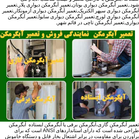
شود.,تعمیر آبگرمکن دیواری بوتان,تعمیر آبگرمکن دیواری پلار,تعمیر
آبگرمکن دیواری سپهر الکتریک,تعمیر آبگرمکن دیواری آزمونکار,تعمیر
آبگرمکن دیواری لورچ,تعمیر آبگرمکن دیواری سایوا,تعمیر آبگرمکن
دیواری,تعمیر آبگرمکن تاچی در قائم شهر,
تعمیر آبگرمکن گازی،آبگرمکن برقی یا آبگرمکن ایستاده ​ آبگرمکن
طراحی شده است که دارای استانداردهای ANSI است که برای
برآوردن برای مقاومت در برابر اشتعال بخار قابل و دستگاه خاموش