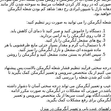
صورتی که در روند کار کردن قطعات مرتبط به سوخته شدن گاز مانند
دهانه نازل یا شیپور،ایرادی رخ دهد؛ شاهد کم بودن شعله آبگرمکن
خواهید بود.
شعله آبگرمکن را می توانید به صورت زیر تنظیم کنید:
دستگاه را خاموش کنید و صبر کنید تا دمای آن کاهش یابد.
قاب روی آبگرمکن را به آرامی بردارید.
پیچ های مشعل آبگرمکن را باز کنید.
با دستمال،آب گرم و مقدار بسیار جزئی مایع ظرفشویی یا هر
ماده شوینده ای،مشعل و نازل آبگرمکن را تمیز کنید.
سپس اقدام به بستن مجدد مشعل کنید و آبگرمکن را روشن
کنید.
درجه سختی فرآیند تنظیم فشار شعله آبگرمکن بالاست.پس پیشنهاد
می کنیم از یک متخصص سرویس و تعمیر آبگرمکن کمک بگیرید تا
علت کم شدن شعله را بررسی کند.
عیب و تعمیر آبگرمکن می تواند درجه سختی آسان تا دشوار داشته
باشد.در صورتی که مشکلات در آبگرمکن به صورت مکرر ادامه
داشت،آنگاه بهتر است سریعا از یک متخصص سرویس و تعمیر
آبگرمکن برای رفع مشکلات کمک بگیرید.
راهنمای عیب یابی و تعمیر آبگرمکن در منزل