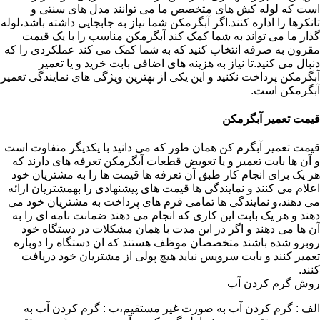
است که لوله کش های متخصص ما می توانند مدل های سنتی و
تانکرها را اداره کنند.اگر آبگرمکن شما نیاز به جابجایی داشته باشد،لوله
گذار ما می تواند به شما کمک کند آبگرمکن مناسب را با یک قیمت
مقرون به صرفه انتخاب کنید که به شما کمک می کند عملکردی را که
دنبال می کنید.تا نیاز به هزینه های اضافی بابت خرید و یا تعمیر
آبگرمکن پرداخت نکنید و این یکی از بهترین ویژگی های نمایندگی تعمیر
آبگرمکن است.
قیمت تعمیر آبگرمکن
قیمت تعمیر آبگرم کن همان طور که می دانید با یکدیگر متفاوت است
و آن ها بابت تعمیر و یا تعویض قطعات آبگرمکن تعرفه های دارند که
هر یک برای انجام کار طبق آن تعرفه ها قیمت ها را به مشتریان خود
اعلام می کنند و نمایندگی ها قیمت های پیشنهادی را بهمشتریان ارائه
می دهند،و نمایندگی ها تمامی فرم های پرداخت به مشتریان خود می
دهند و هر یک بابت این کاری که انجام می دهند ضمانت نامه ای را به
آن ها می دهند و اگر در این مدت با همان مشکلات در دستگاه خود
روبرو شده باشند متخصصان موظف هستند که ان دستگاه را دوباره
تعمیر کنند و بابت سرویس نباید هیچ پولی از مشتریان خود دریافت
کنند.
روش گرم کردن آب
الف : گرم کردن آب به صورت غیر مستقیم،ب : گرم کردن آب به