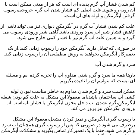
کم شدن فشار آب گرم پدیده ای است که هر از مدتی ممکن است با
آن روبه رو شوید.علت اصلی کم فشار شدن آب گرم خروجی،رسوب
گرفتن آبگرمکن و لوله های آن است.
علت کم شدن فشار آب گرم در آبگرمکن دیواری نیز می تواند ناشی از
کاهش فشار شیر آب سرد ورودی باشد.گاهی شیر ورودی رسوب می
گیرد و به همین علت آب گرم نیز با فشار کمی خارج می شود.
در صورتی که تمایل دارید آبگرمکن خود را رسوب زدایی کنید،از یک
تعمیرکار آبگرمکن بخواهید به روش مطمئنی آن را رسوب زدایی کند.
سرد و گرم شدن آب
بارها همه ما سرد و گرم شدن مداوم آب را تجربه کرده ایم و مسئله
ای نیست که بتوانیم آن را نادیده بگیریم.
ممکن است سرد و گرم شدن مداوم به خاطر مناسب نبودن لوله
کشی آب ساختمان باشد،اما معمولا این مشکل به علت کم بودن شعله
آبگرمکن،گرم نشدن آب داخل مخزن آبگرمکن یا فشار نامناسب آب
ورودی آبگرمکن نیز بروز می کند.
با رسوب گیری آبگرمکن و تمیز کردن مشعل،معمولا این مشکل
برطرف می شود.در صورتی که پس از رسوب گیری همچنان آب سرد
و گرم می شود،حتما با یک تعمیرکار تماس بگیرید و مشکلات آبگرمکن