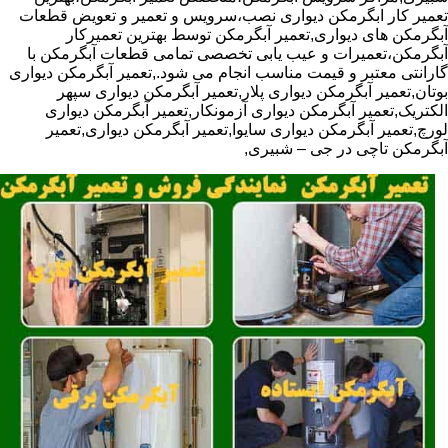
تعمیر کار ابگرمکن دیواری نصب،سرویس و تعمیر و تعویض قطعات
آبگرمکن های دیواری,تعمیر آبگرمکن توسط بهترین تعمیرکار
آبگرمکن،تعمیرات و عیب یابی تخصصی تمامی قطعات آبگرمکن با
گارانتی معتبر و قیمت مناسب انجام می شود.,تعمیر آبگرمکن دیواری
بوتان,تعمیر آبگرمکن دیواری پلار,تعمیر آبگرمکن دیواری سپهر
الکتریک,تعمیر آبگرمکن دیواری آزمونکار,تعمیر آبگرمکن دیواری
لورچ,تعمیر آبگرمکن دیواری سایوا,تعمیر آبگرمکن دیواری,تعمیر
آبگرمکن تاچی در جی – شبیری,