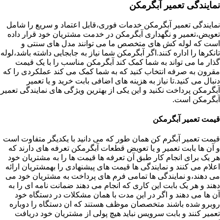
نمایندگی تعمیر آبگرمکن
نمایندگی تعمیر آبگرمکن خدمات فوری،قابل اعتماد و سریع را شامل
تعویض،تعمیر و نگهداری آبگرمکن در خدمت مشتریان خود قرار داده
است که لوله کش های متخصص ما می توانند مدل های سنتی و
تانکرها را اداره کنند.اگر آبگرمکن شما نیاز به جابجایی داشته باشد،لوله
گذار ما می تواند به شما کمک کند آبگرمکن مناسب را با یک قیمت
مقرون به صرفه انتخاب کنید که به شما کمک می کند عملکردی را که
دنبال می کنید.تا نیاز به هزینه های اضافی بابت خرید و یا تعمیر
آبگرمکن پرداخت نکنید و این یکی از بهترین ویژگی های نمایندگی تعمیر
آبگرمکن است.
قیمت تعمیر آبگرمکن
قیمت تعمیر آبگرم کن همان طور که می دانید با یکدیگر متفاوت است
و آن ها بابت تعمیر و یا تعویض قطعات آبگرمکن تعرفه های دارند که
هر یک برای انجام کار طبق آن تعرفه ها قیمت ها را به مشتریان خود
اعلام می کنند و نمایندگی ها قیمت های پیشنهادی را بهمشتریان ارائه
می دهند،و نمایندگی ها تمامی فرم های پرداخت به مشتریان خود می
دهند و هر یک بابت این کاری که انجام می دهند ضمانت نامه ای را به
آن ها می دهند و اگر در این مدت با همان مشکلات در دستگاه خود
روبرو شده باشند متخصصان موظف هستند که ان دستگاه را دوباره
تعمیر کنند و بابت سرویس نباید هیچ پولی از مشتریان خود دریافت