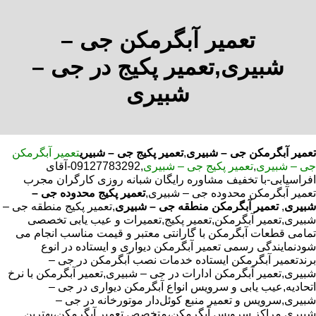
تعمیر آبگرمکن جی –
شبیری,تعمیر پکیج در جی –
شبیری
تعمیر آبگرمکن جی – شبیری
,
تعمیر پکیج جی – شبیری
تعمیر آبگرمکن
جی – شبیری
,
تعمیر پکیج جی – شبیری
,09127783292-آقای
افراسیابی-با تخفیف مشاوره رایگان شبانه روزی کارگران مجرب
تعمیر آبگرمکن محدوده جی – شبیری,
تعمیر پکیج محدوده جی –
شبیری
,
تعمیر آبگرمکن منطقه جی – شبیری
,تعمیر پکیج منطقه جی –
شبیری,تعمیر آبگرمکن,تعمیر پکیج,تعمیرات و عیب یابی تخصصی
تمامی قطعات آبگرمکن با گارانتی معتبر و قیمت مناسب انجام می
شودنمایندگی رسمی تعمیر آبگرمکن دیواری و ایستاده در انوع
برندتعمیر آبگرمکن ایستاده خدمات نصب آبگرمکن در جی –
شبیری,تعمیر آبگرمکن ادارات در جی – شبیری,تعمیر آبگرمکن با نرخ
اتحادیه,عیب یابی و سرویس انواع آبگرمکن دیواری در جی –
شبیری,سرویس و تعمیر منبع کوئل‌دار موتورخانه در جی –
شبیری,مراکز سرویس آبگرمکن،متخصص تعمیر آبگرمکن،بهترین