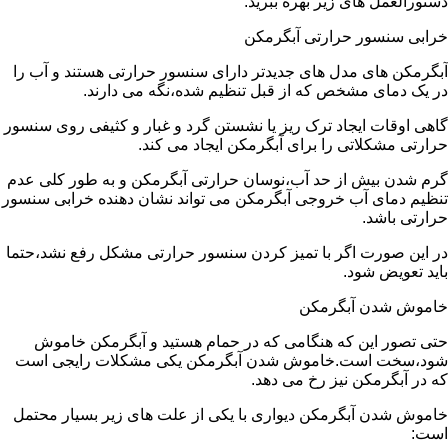
دستورالعمل های زیر بهره ببرید:
خرابی سنسور حرارتی آبگرمکن
آبگرمکن های مدل های جدیدتر دارای سنسور حرارتی هستند و آب را
در یک دمای مشخص که از قبل تنظیم شده،نگه می دارند.
گاهی اوقات ایجاد ترک ریز یا نشستن گرد و غبار و کثیفی روی سنسور
حرارتی مشکلاتی را برای آبگرمکن ایجاد می کند.
گرم شدن بیش از حد آب،نوسان حرارتی آبگرمکن و به طور کلی عدم
تنظیم دمای آب خروجی آبگرمکن می تواند نشان دهنده خرابی سنسور
حرارتی باشد.
در این صورت اگر با تمیز کردن سنسور حرارتی مشکل رفع نشد،حتما
باید تعویض شود.
خاموش شدن آبگرمکن
حتی تصور این که هنگامی که در حمام هستید و آبگرمکن خاموش
شود،سخت است.خاموش شدن آبگرمکن یکی مشکلات رایجی است
که در آبگرمکن نیز رخ می دهد.
خاموش شدن آبگرمکن دیواری با یکی از علت های زیر بسیار محتمل
است: