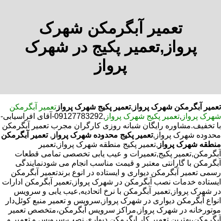
تعمیر آبگرمکن شهرک
پرواز,تعمیر پکیج در شهرک
پرواز
تعمیر آبگرمکن شهرک پرواز
,
تعمیر پکیج شهرک پرواز
تعمیر آبگرمکن
شهرک پرواز
,
تعمیر پکیج شهرک پرواز
,09127783292-آقای افراسیابی-
با تخفیف.مشاوره رایگان شبانه روزی کارگران مجرب تعمیر آبگرمکن
محدوده شهرک پرواز,
تعمیر پکیج محدوده شهرک پرواز
,
تعمیر آبگرمکن
منطقه شهرک پرواز
,تعمیر پکیج منطقه شهرک پرواز,تعمیر
آبگرمکن,تعمیر پکیج,تعمیرات و عیب یابی تخصصی تمامی قطعات
آبگرمکن با گارانتی معتبر و قیمت مناسب انجام می شودنمایندگی
رسمی تعمیر آبگرمکن دیواری و ایستاده در انوع برندتعمیر آبگرمکن
ایستاده خدمات نصب آبگرمکن در شهرک پرواز,تعمیر آبگرمکن ادارات
در شهرک پرواز,تعمیر آبگرمکن با نرخ اتحادیه,عیب یابی و سرویس
انواع آبگرمکن دیواری در شهرک پرواز,سرویس و تعمیر منبع کوئل‌دار
موتورخانه در شهرک پرواز,مراکز سرویس آبگرمکن،متخصص تعمیر
آبگرمکن،بهترین تعمیر کار ابگرمکن دیواری نصب،سرویس و تعمیر و