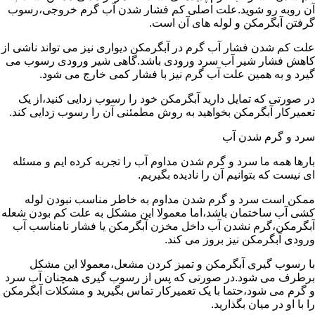
آن روبه رو شوید.علت اصلی کم فشار شدن آب گرم خروجی،رسوب
گرفتن آبگرمکن و لوله های آن است.
علت کم شدن فشار آب گرم در آبگرمکن دیواری نیز می تواند ناشی از
کاهش فشار شیر آب سرد ورودی باشد.گاهی شیر ورودی رسوب می
گیرد و به همین علت آب گرم نیز با فشار کمی خارج می شود.
در صورتی که تمایل دارید آبگرمکن خود را رسوب زدایی کنید،از یک
تعمیرکار آبگرمکن بخواهید به روش مطمئنی آن را رسوب زدایی کند.
سرد و گرم شدن آب
بارها همه ما سرد و گرم شدن مداوم آب را تجربه کرده ایم و مسئله
ای نیست که بتوانیم آن را نادیده بگیریم.
ممکن است سرد و گرم شدن مداوم به خاطر مناسب نبودن لوله
کشی آب ساختمان باشد،اما معمولا این مشکل به علت کم بودن شعله
آبگرمکن،گرم نشدن آب داخل مخزن آبگرمکن یا فشار نامناسب آب
ورودی آبگرمکن نیز بروز می کند.
با رسوب گیری آبگرمکن و تمیز کردن مشعل،معمولا این مشکل
برطرف می شود.در صورتی که پس از رسوب گیری همچنان آب سرد
و گرم می شود،حتما با یک تعمیرکار تماس بگیرید و مشکلات آبگرمکن
را با او در میان بگذارید.