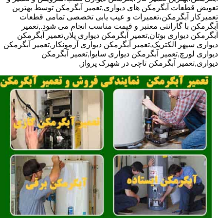
تعویض قطعات آبگرمکن های دیواری,تعمیر آبگرمکن توسط بهترین
تعمیرکار آبگرمکن،تعمیرات و عیب یابی تخصصی تمامی قطعات
آبگرمکن با گارانتی معتبر و قیمت مناسب انجام می شود.,تعمیر
آبگرمکن دیواری بوتان,تعمیر آبگرمکن دیواری پلار,تعمیر آبگرمکن
دیواری سپهر الکتریک,تعمیر آبگرمکن دیواری آزمونکار,تعمیر آبگرمکن
دیواری لورچ,تعمیر آبگرمکن دیواری سایوا,تعمیر آبگرمکن
دیواری,تعمیر آبگرمکن تاچی در شهرک پرواز,