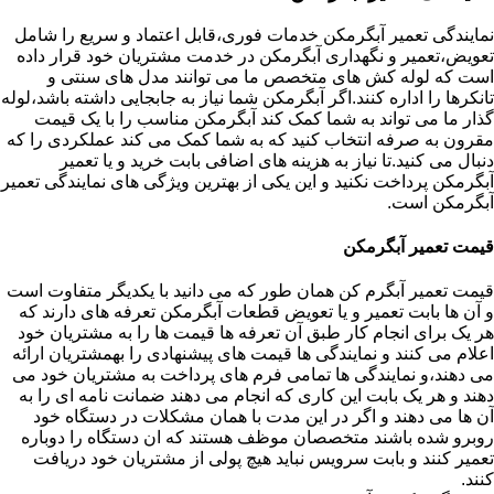
نمایندگی تعمیر آبگرمکن خدمات فوری،قابل اعتماد و سریع را شامل
تعویض،تعمیر و نگهداری آبگرمکن در خدمت مشتریان خود قرار داده
است که لوله کش های متخصص ما می توانند مدل های سنتی و
تانکرها را اداره کنند.اگر آبگرمکن شما نیاز به جابجایی داشته باشد،لوله
گذار ما می تواند به شما کمک کند آبگرمکن مناسب را با یک قیمت
مقرون به صرفه انتخاب کنید که به شما کمک می کند عملکردی را که
دنبال می کنید.تا نیاز به هزینه های اضافی بابت خرید و یا تعمیر
آبگرمکن پرداخت نکنید و این یکی از بهترین ویژگی های نمایندگی تعمیر
آبگرمکن است.
قیمت تعمیر آبگرمکن
قیمت تعمیر آبگرم کن همان طور که می دانید با یکدیگر متفاوت است
و آن ها بابت تعمیر و یا تعویض قطعات آبگرمکن تعرفه های دارند که
هر یک برای انجام کار طبق آن تعرفه ها قیمت ها را به مشتریان خود
اعلام می کنند و نمایندگی ها قیمت های پیشنهادی را بهمشتریان ارائه
می دهند،و نمایندگی ها تمامی فرم های پرداخت به مشتریان خود می
دهند و هر یک بابت این کاری که انجام می دهند ضمانت نامه ای را به
آن ها می دهند و اگر در این مدت با همان مشکلات در دستگاه خود
روبرو شده باشند متخصصان موظف هستند که ان دستگاه را دوباره
تعمیر کنند و بابت سرویس نباید هیچ پولی از مشتریان خود دریافت
کنند.