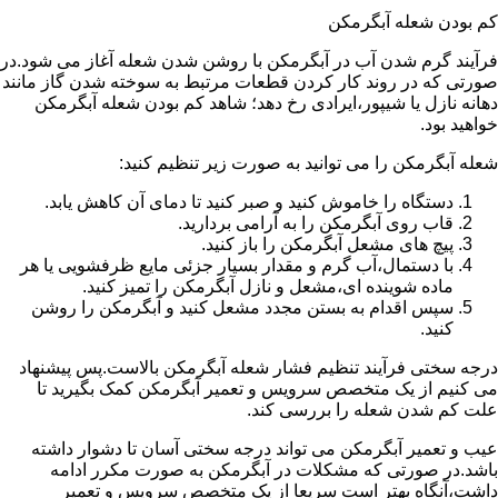
کم بودن شعله آبگرمکن
فرآیند گرم شدن آب در آبگرمکن با روشن شدن شعله آغاز می شود.در
صورتی که در روند کار کردن قطعات مرتبط به سوخته شدن گاز مانند
دهانه نازل یا شیپور،ایرادی رخ دهد؛ شاهد کم بودن شعله آبگرمکن
خواهید بود.
شعله آبگرمکن را می توانید به صورت زیر تنظیم کنید:
دستگاه را خاموش کنید و صبر کنید تا دمای آن کاهش یابد.
قاب روی آبگرمکن را به آرامی بردارید.
پیچ های مشعل آبگرمکن را باز کنید.
با دستمال،آب گرم و مقدار بسیار جزئی مایع ظرفشویی یا هر
ماده شوینده ای،مشعل و نازل آبگرمکن را تمیز کنید.
سپس اقدام به بستن مجدد مشعل کنید و آبگرمکن را روشن
کنید.
درجه سختی فرآیند تنظیم فشار شعله آبگرمکن بالاست.پس پیشنهاد
می کنیم از یک متخصص سرویس و تعمیر آبگرمکن کمک بگیرید تا
علت کم شدن شعله را بررسی کند.
عیب و تعمیر آبگرمکن می تواند درجه سختی آسان تا دشوار داشته
باشد.در صورتی که مشکلات در آبگرمکن به صورت مکرر ادامه
داشت،آنگاه بهتر است سریعا از یک متخصص سرویس و تعمیر