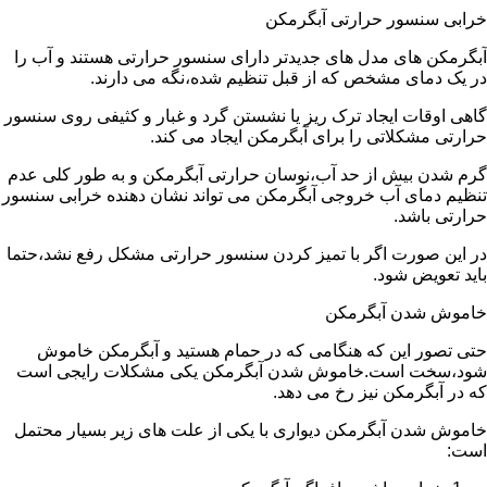
خرابی سنسور حرارتی آبگرمکن
آبگرمکن های مدل های جدیدتر دارای سنسور حرارتی هستند و آب را
در یک دمای مشخص که از قبل تنظیم شده،نگه می دارند.
گاهی اوقات ایجاد ترک ریز یا نشستن گرد و غبار و کثیفی روی سنسور
حرارتی مشکلاتی را برای آبگرمکن ایجاد می کند.
گرم شدن بیش از حد آب،نوسان حرارتی آبگرمکن و به طور کلی عدم
تنظیم دمای آب خروجی آبگرمکن می تواند نشان دهنده خرابی سنسور
حرارتی باشد.
در این صورت اگر با تمیز کردن سنسور حرارتی مشکل رفع نشد،حتما
باید تعویض شود.
خاموش شدن آبگرمکن
حتی تصور این که هنگامی که در حمام هستید و آبگرمکن خاموش
شود،سخت است.خاموش شدن آبگرمکن یکی مشکلات رایجی است
که در آبگرمکن نیز رخ می دهد.
خاموش شدن آبگرمکن دیواری با یکی از علت های زیر بسیار محتمل
است: