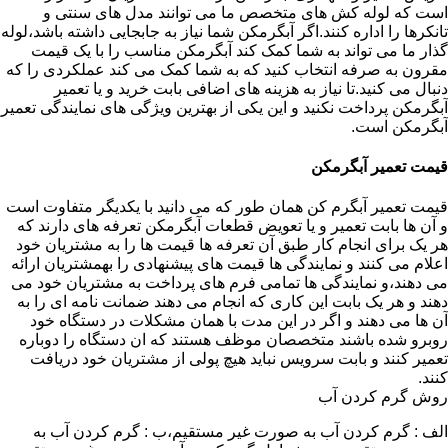
است که لوله کش های متخصص ما می توانند مدل های سنتی و
تانکرها را اداره کنند.اگر آبگرمکن شما نیاز به جابجایی داشته باشد،لوله
گذار ما می تواند به شما کمک کند آبگرمکن مناسب را با یک قیمت
مقرون به صرفه انتخاب کنید که به شما کمک می کند عملکردی را که
دنبال می کنید.تا نیاز به هزینه های اضافی بابت خرید و یا تعمیر
آبگرمکن پرداخت نکنید و این یکی از بهترین ویژگی های نمایندگی تعمیر
آبگرمکن است.
قیمت تعمیر آبگرمکن
قیمت تعمیر آبگرم کن همان طور که می دانید با یکدیگر متفاوت است
و آن ها بابت تعمیر و یا تعویض قطعات آبگرمکن تعرفه های دارند که
هر یک برای انجام کار طبق آن تعرفه ها قیمت ها را به مشتریان خود
اعلام می کنند و نمایندگی ها قیمت های پیشنهادی را بهمشتریان ارائه
می دهند،و نمایندگی ها تمامی فرم های پرداخت به مشتریان خود می
دهند و هر یک بابت این کاری که انجام می دهند ضمانت نامه ای را به
آن ها می دهند و اگر در این مدت با همان مشکلات در دستگاه خود
روبرو شده باشند متخصصان موظف هستند که ان دستگاه را دوباره
تعمیر کنند و بابت سرویس نباید هیچ پولی از مشتریان خود دریافت
کنند.
روش گرم کردن آب
الف : گرم کردن آب به صورت غیر مستقیم،ب : گرم کردن آب به