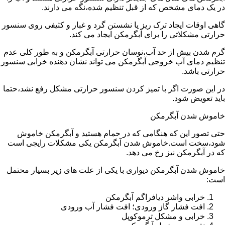
در یک دمای مشخص که از قبل تنظیم شده،نگه می دارند.
گاهی اوقات ایجاد ترک ریز یا نشستن گرد و غبار و کثیفی روی سنسور
حرارتی مشکلاتی را برای آبگرمکن ایجاد می کند.
گرم شدن بیش از حد آب،نوسان حرارتی آبگرمکن و به طور کلی عدم
تنظیم دمای آب خروجی آبگرمکن می تواند نشان دهنده خرابی سنسور
حرارتی باشد.
در این صورت اگر با تمیز کردن سنسور حرارتی مشکل رفع نشد،حتما
باید تعویض شود.
خاموش شدن آبگرمکن
حتی تصور این که هنگامی که در حمام هستید و آبگرمکن خاموش
شود،سخت است.خاموش شدن آبگرمکن یکی مشکلات رایجی است
که در آبگرمکن نیز رخ می دهد.
خاموش شدن آبگرمکن دیواری با یکی از علت های زیر بسیار محتمل
است:
خرابی واشر دیافراگم آبگرمکن
افت فشار گاز ورودی؛ افت فشار آب ورودی
خرابی و مشکل ترموکوپل