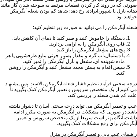
صورتی که در روند کار کردن قطعات مرتبط به سوخته شدن گاز مانند
دهانه نازل یا شیپور،ایرادی رخ دهد؛ شاهد کم بودن شعله آبگرمکن
خواهید بود.
شعله آبگرمکن را می توانید به صورت زیر تنظیم کنید:
دستگاه را خاموش کنید و صبر کنید تا دمای آن کاهش یابد.
قاب روی آبگرمکن را به آرامی بردارید.
پیچ های مشعل آبگرمکن را باز کنید.
با دستمال،آب گرم و مقدار بسیار جزئی مایع ظرفشویی یا هر
ماده شوینده ای،مشعل و نازل آبگرمکن را تمیز کنید.
سپس اقدام به بستن مجدد مشعل کنید و آبگرمکن را روشن
کنید.
درجه سختی فرآیند تنظیم فشار شعله آبگرمکن بالاست.پس پیشنهاد
می کنیم از یک متخصص سرویس و تعمیر آبگرمکن کمک بگیرید تا
علت کم شدن شعله را بررسی کند.
عیب و تعمیر آبگرمکن می تواند درجه سختی آسان تا دشوار داشته
باشد.در صورتی که مشکلات در آبگرمکن به صورت مکرر ادامه
داشت،آنگاه بهتر است سریعا از یک متخصص سرویس و تعمیر
آبگرمکن برای رفع مشکلات کمک بگیرید.
راهنمای عیب یابی و تعمیر آبگرمکن در منزل