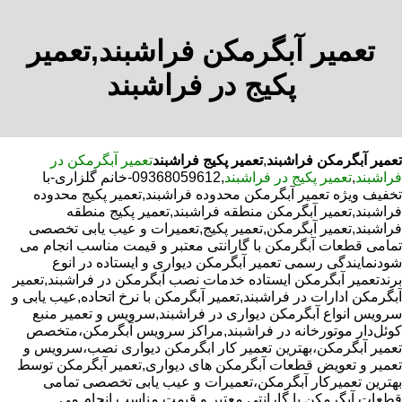
تعمیر آبگرمکن فراشبند,تعمیر
پکیج در فراشبند
تعمیر آبگرمکن فراشبند
,
تعمیر پکیج فراشبند
تعمیر آبگرمکن در
فراشبند
,
تعمیر پکیج در فراشبند
,09368059612-خانم گلزاری-با
تخفیف ویژه تعمیر آبگرمکن محدوده فراشبند,تعمیر پکیج محدوده
فراشبند,تعمیر آبگرمکن منطقه فراشبند,تعمیر پکیج منطقه
فراشبند,تعمیر آبگرمکن,تعمیر پکیج,تعمیرات و عیب یابی تخصصی
تمامی قطعات آبگرمکن با گارانتی معتبر و قیمت مناسب انجام می
شودنمایندگی رسمی تعمیر آبگرمکن دیواری و ایستاده در انوع
برندتعمیر آبگرمکن ایستاده خدمات نصب آبگرمکن در فراشبند,تعمیر
آبگرمکن ادارات در فراشبند,تعمیر آبگرمکن با نرخ اتحاده,عیب یابی و
سرویس انواع آبگرمکن دیواری در فراشبند,سرویس و تعمیر منبع
کوئل‌دار موتورخانه در فراشبند,مراکز سرویس آبگرمکن،متخصص
تعمیر آبگرمکن،بهترین تعمیر کار ابگرمکن دیواری نصب،سرویس و
تعمیر و تعویض قطعات آبگرمکن های دیواری,تعمیر آبگرمکن توسط
بهترین تعمیرکار آبگرمکن،تعمیرات و عیب یابی تخصصی تمامی
قطعات آبگرمکن با گارانتی معتبر و قیمت مناسب انجام می