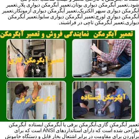
شود.,تعمیر آبگرمکن دیواری بوتان,تعمیر آبگرمکن دیواری پلار,تعمیر
آبگرمکن دیواری سپهر الکتریک,تعمیر آبگرمکن دیواری آزمونکار,تعمیر
آبگرمکن دیواری لورچ,تعمیر آبگرمکن دیواری سایوا,تعمیر آبگرمکن
دیواری,تعمیر آبگرمکن تاچی در فراشبند,
تعمیر آبگرمکن گازی،آبگرمکن برقی یا آبگرمکن ایستاده ​ آبگرمکن
طراحی شده است که دارای استانداردهای ANSI است که برای
برآوردن برای مقاومت در برابر اشتعال بخار قابل و دستگاه خاموش