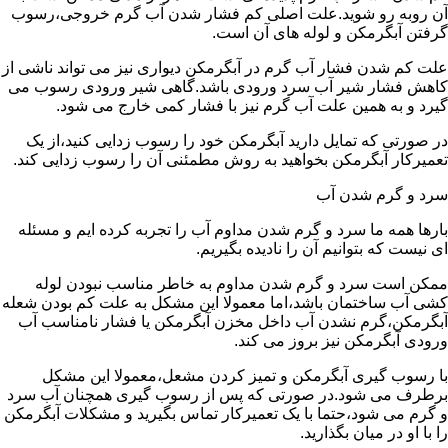
آن روبه رو شوید.علت اصلی کم فشار شدن آب گرم خروجی،رسوب
گرفتن آبگرمکن و لوله های آن است.
علت کم شدن فشار آب گرم در آبگرمکن دیواری نیز می تواند ناشی از
کاهش فشار شیر آب سرد ورودی باشد.گاهی شیر ورودی رسوب می
گیرد و به همین علت آب گرم نیز با فشار کمی خارج می شود.
در صورتی که تمایل دارید آبگرمکن خود را رسوب زدایی کنید،از یک
تعمیرکار آبگرمکن بخواهید به روش مطمئنی آن را رسوب زدایی کند.
سرد و گرم شدن آب
بارها همه ما سرد و گرم شدن مداوم آب را تجربه کرده ایم و مسئله
ای نیست که بتوانیم آن را نادیده بگیریم.
ممکن است سرد و گرم شدن مداوم به خاطر مناسب نبودن لوله
کشی آب ساختمان باشد،اما معمولا این مشکل به علت کم بودن شعله
آبگرمکن،گرم نشدن آب داخل مخزن آبگرمکن یا فشار نامناسب آب
ورودی آبگرمکن نیز بروز می کند.
با رسوب گیری آبگرمکن و تمیز کردن مشعل،معمولا این مشکل
برطرف می شود.در صورتی که پس از رسوب گیری همچنان آب سرد
و گرم می شود،حتما با یک تعمیرکار تماس بگیرید و مشکلات آبگرمکن
را با او در میان بگذارید.