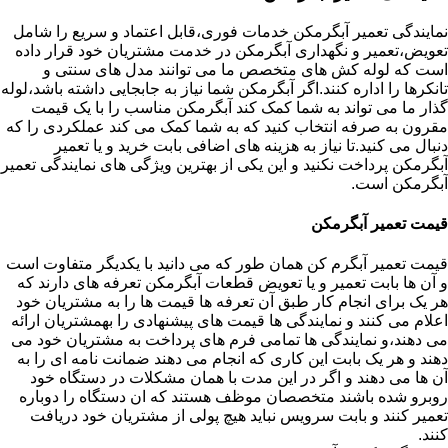
نمایندگی تعمیر آبگرمکن خدمات فوری،قابل اعتماد و سریع را شامل
تعویض،تعمیر و نگهداری آبگرمکن در خدمت مشتریان خود قرار داده
است که لوله کش های متخصص ما می توانند مدل های سنتی و
تانکرها را اداره کنند.اگر آبگرمکن شما نیاز به جابجایی داشته باشد،لوله
گذار ما می تواند به شما کمک کند آبگرمکن مناسب را با یک قیمت
مقرون به صرفه انتخاب کنید که به شما کمک می کند عملکردی را که
دنبال می کنید.تا نیاز به هزینه های اضافی بابت خرید و یا تعمیر
آبگرمکن پرداخت نکنید و این یکی از بهترین ویژگی های نمایندگی تعمیر
آبگرمکن است.
قیمت تعمیر آبگرمکن
قیمت تعمیر آبگرم کن همان طور که می دانید با یکدیگر متفاوت است
و آن ها بابت تعمیر و یا تعویض قطعات آبگرمکن تعرفه های دارند که
هر یک برای انجام کار طبق آن تعرفه ها قیمت ها را به مشتریان خود
اعلام می کنند و نمایندگی ها قیمت های پیشنهادی را بهمشتریان ارائه
می دهند،و نمایندگی ها تمامی فرم های پرداخت به مشتریان خود می
دهند و هر یک بابت این کاری که انجام می دهند ضمانت نامه ای را به
آن ها می دهند و اگر در این مدت با همان مشکلات در دستگاه خود
روبرو شده باشند متخصصان موظف هستند که ان دستگاه را دوباره
تعمیر کنند و بابت سرویس نباید هیچ پولی از مشتریان خود دریافت
کنند.