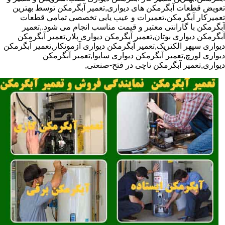
تعویض قطعات آبگرمکن های دیواری,تعمیر آبگرمکن توسط بهترین
تعمیرکار آبگرمکن،تعمیرات و عیب یابی تخصصی تمامی قطعات
آبگرمکن با گارانتی معتبر و قیمت مناسب انجام می شود.,تعمیر
آبگرمکن دیواری بوتان,تعمیر آبگرمکن دیواری پلار,تعمیر آبگرمکن
دیواری سپهر الکتریک,تعمیر آبگرمکن دیواری آزمونکار,تعمیر آبگرمکن
دیواری لورچ,تعمیر آبگرمکن دیواری سایوا,تعمیر آبگرمکن
دیواری,تعمیر آبگرمکن تاچی در فتح-صنعتی,