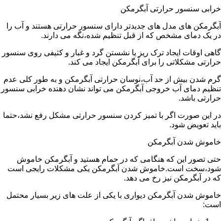
خرابی سنسور حرارتی آبگرمکن
آبگرمکن های مدل های جدیدتر دارای سنسور حرارتی هستند و آب را
در یک دمای مشخص که از قبل تنظیم شده،نگه می دارند.
گاهی اوقات ایجاد ترک ریز یا نشستن گرد و غبار و کثیفی روی سنسور
حرارتی مشکلاتی را برای آبگرمکن ایجاد می کند.
گرم شدن بیش از حد آب،نوسان حرارتی آبگرمکن و به طور کلی عدم
تنظیم دمای آب خروجی آبگرمکن می تواند نشان دهنده خرابی سنسور
حرارتی باشد.
در این صورت اگر با تمیز کردن سنسور حرارتی مشکل رفع نشد،حتما
باید تعویض شود.
خاموش شدن آبگرمکن
حتی تصور این که هنگامی که در حمام هستید و آبگرمکن خاموش
شود،سخت است.خاموش شدن آبگرمکن یکی مشکلات رایجی است
که در آبگرمکن نیز رخ می دهد.
خاموش شدن آبگرمکن دیواری با یکی از علت های زیر بسیار محتمل
است: