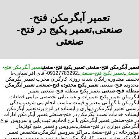
تعمیر آبگرمکن فتح-
صنعتی,تعمیر پکیج در فتح-
صنعتی
تعمیر آبگرمکن فتح-صنعتی
,
تعمیر پکیج فتح-صنعتی
تعمیر آبگرمکن فتح-
صنعتی
,
تعمیر پکیج فتح-صنعتی
,09127783292-آقای افراسیابی-با
تخفیف مشاوره رایگان شبانه روزی کارگران مجرب تعمیر آبگرمکن
محدوده فتح-صنعتی,
تعمیر پکیج محدوده فتح-صنعتی
,
تعمیر آبگرمکن
منطقه فتح-صنعتی
,تعمیر پکیج منطقه فتح-صنعتی,تعمیر
آبگرمکن,تعمیر پکیج,تعمیرات و عیب یابی تخصصی تمامی قطعات
آبگرمکن با گارانتی معتبر و قیمت مناسب انجام می شودنمایندگی
رسمی تعمیر آبگرمکن دیواری و ایستاده در انوع برندتعمیر آبگرمکن
ایستاده خدمات نصب آبگرمکن در فتح-صنعتی,تعمیر آبگرمکن ادارات
در فتح-صنعتی,تعمیر آبگرمکن با نرخ اتحادیه,عیب یابی و سرویس انواع
آبگرمکن دیواری در فتح-صنعتی,سرویس و تعمیر منبع کوئل‌دار
موتورخانه در فتح-صنعتی,مراکز سرویس آبگرمکن،متخصص تعمیر
آبگرمکن،بهترین تعمیر کار ابگرمکن دیواری نصب،سرویس و تعمیر و