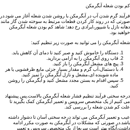
کم بودن شعله آبگرمکن
فرآیند گرم شدن آب در آبگرمکن با روشن شدن شعله آغاز می شود.در
صورتی که در روند کار کردن قطعات مرتبط به سوخته شدن گاز مانند
دهانه نازل یا شیپور،ایرادی رخ دهد؛ شاهد کم بودن شعله آبگرمکن
خواهید بود.
شعله آبگرمکن را می توانید به صورت زیر تنظیم کنید:
دستگاه را خاموش کنید و صبر کنید تا دمای آن کاهش یابد.
قاب روی آبگرمکن را به آرامی بردارید.
پیچ های مشعل آبگرمکن را باز کنید.
با دستمال،آب گرم و مقدار بسیار جزئی مایع ظرفشویی یا هر
ماده شوینده ای،مشعل و نازل آبگرمکن را تمیز کنید.
سپس اقدام به بستن مجدد مشعل کنید و آبگرمکن را روشن
کنید.
درجه سختی فرآیند تنظیم فشار شعله آبگرمکن بالاست.پس پیشنهاد
می کنیم از یک متخصص سرویس و تعمیر آبگرمکن کمک بگیرید تا
علت کم شدن شعله را بررسی کند.
عیب و تعمیر آبگرمکن می تواند درجه سختی آسان تا دشوار داشته
باشد.در صورتی که مشکلات در آبگرمکن به صورت مکرر ادامه
داشت،آنگاه بهتر است سریعا از یک متخصص سرویس و تعمیر