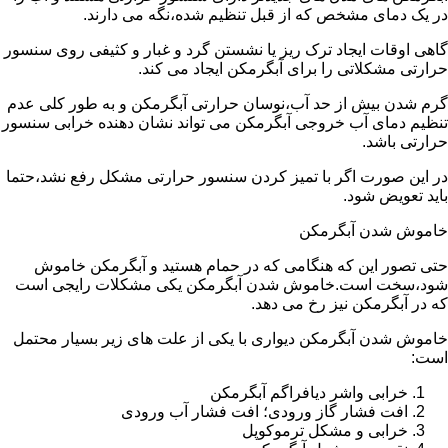
در یک دمای مشخص که از قبل تنظیم شده،نگه می دارند.
گاهی اوقات ایجاد ترک ریز یا نشستن گرد و غبار و کثیفی روی سنسور
حرارتی مشکلاتی را برای آبگرمکن ایجاد می کند.
گرم شدن بیش از حد آب،نوسان حرارتی آبگرمکن و به طور کلی عدم
تنظیم دمای آب خروجی آبگرمکن می تواند نشان دهنده خرابی سنسور
حرارتی باشد.
در این صورت اگر با تمیز کردن سنسور حرارتی مشکل رفع نشد،حتما
باید تعویض شود.
خاموش شدن آبگرمکن
حتی تصور این که هنگامی که در حمام هستید و آبگرمکن خاموش
شود،سخت است.خاموش شدن آبگرمکن یکی مشکلات رایجی است
که در آبگرمکن نیز رخ می دهد.
خاموش شدن آبگرمکن دیواری با یکی از علت های زیر بسیار محتمل
است:
خرابی واشر دیافراگم آبگرمکن
افت فشار گاز ورودی؛ افت فشار آب ورودی
خرابی و مشکل ترموکوپل