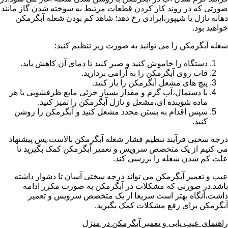
صورتی که در روند کار کردن قطعات مرتبط به سوخته شدن گاز مانند
دهانه نازل یا شیپور،ایرادی رخ دهد؛ شاهد کم بودن شعله آبگرمکن
خواهید بود.
شعله آبگرمکن را می توانید به صورت زیر تنظیم کنید:
دستگاه را خاموش کنید و صبر کنید تا دمای آن کاهش یابد.
قاب روی آبگرمکن را به آرامی بردارید.
پیچ های مشعل آبگرمکن را باز کنید.
با دستمال،آب گرم و مقدار بسیار جزئی مایع ظرفشویی یا هر
ماده شوینده ای،مشعل و نازل آبگرمکن را تمیز کنید.
سپس اقدام به بستن مجدد مشعل کنید و آبگرمکن را روشن
کنید.
درجه سختی فرآیند تنظیم فشار شعله آبگرمکن بالاست.پس پیشنهاد
می کنیم از یک متخصص سرویس و تعمیر آبگرمکن کمک بگیرید تا
علت کم شدن شعله را بررسی کند.
عیب و تعمیر آبگرمکن می تواند درجه سختی آسان تا دشوار داشته
باشد.در صورتی که مشکلات در آبگرمکن به صورت مکرر ادامه
داشت،آنگاه بهتر است سریعا از یک متخصص سرویس و تعمیر
آبگرمکن برای رفع مشکلات کمک بگیرید.
راهنمای عیب یابی و تعمیر آبگرمکن در منزل