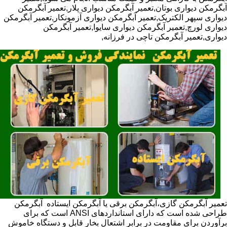
آبگرمکن دیواری بوتان,تعمیر آبگرمکن دیواری پلار,تعمیر آبگرمکن
دیواری سپهر الکتریک,تعمیر آبگرمکن دیواری آزمونکار,تعمیر آبگرمکن
دیواری لورچ,تعمیر آبگرمکن دیواری سایوا,تعمیر آبگرمکن
دیواری,تعمیر آبگرمکن تاچی در فرزانه,
تعمیر آبگرمکن گازی،آبگرمکن برقی یا آبگرمکن ایستاده ​ آبگرمکن
طراحی شده است که دارای استانداردهای ANSI است که برای
برآوردن برای مقاومت در برابر اشتعال بخار قابل و دستگاه خاموش