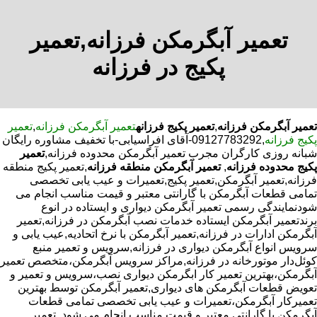
تعمیر آبگرمکن فرزانه,تعمیر
پکیج در فرزانه
تعمیر آبگرمکن فرزانه
,
تعمیر پکیج فرزانه
تعمیر آبگرمکن فرزانه
,
تعمیر
پکیج فرزانه
,09127783292-آقای افراسیابی-با تخفیف مشاوره رایگان
شبانه روزی کارگران مجرب تعمیر آبگرمکن محدوده فرزانه,
تعمیر
پکیج محدوده فرزانه
,
تعمیر آبگرمکن منطقه فرزانه
,تعمیر پکیج منطقه
فرزانه,تعمیر آبگرمکن,تعمیر پکیج,تعمیرات و عیب یابی تخصصی
تمامی قطعات آبگرمکن با گارانتی معتبر و قیمت مناسب انجام می
شودنمایندگی رسمی تعمیر آبگرمکن دیواری و ایستاده در انوع
برندتعمیر آبگرمکن ایستاده خدمات نصب آبگرمکن در فرزانه,تعمیر
آبگرمکن ادارات در فرزانه,تعمیر آبگرمکن با نرخ اتحادیه,عیب یابی و
سرویس انواع آبگرمکن دیواری در فرزانه,سرویس و تعمیر منبع
کوئل‌دار موتورخانه در فرزانه,مراکز سرویس آبگرمکن،متخصص تعمیر
آبگرمکن،بهترین تعمیر کار ابگرمکن دیواری نصب،سرویس و تعمیر و
تعویض قطعات آبگرمکن های دیواری,تعمیر آبگرمکن توسط بهترین
تعمیرکار آبگرمکن،تعمیرات و عیب یابی تخصصی تمامی قطعات
آبگرمکن با گارانتی معتبر و قیمت مناسب انجام می شود.,تعمیر