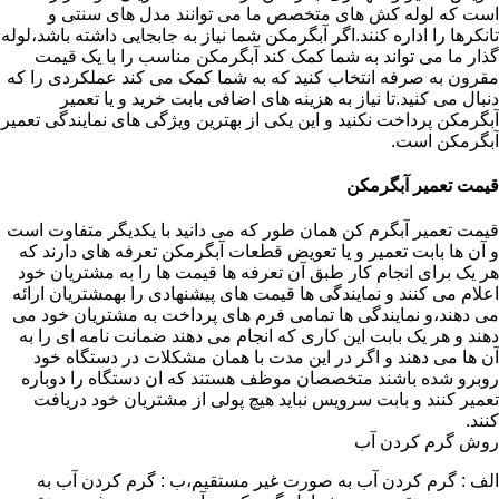
است که لوله کش های متخصص ما می توانند مدل های سنتی و
تانکرها را اداره کنند.اگر آبگرمکن شما نیاز به جابجایی داشته باشد،لوله
گذار ما می تواند به شما کمک کند آبگرمکن مناسب را با یک قیمت
مقرون به صرفه انتخاب کنید که به شما کمک می کند عملکردی را که
دنبال می کنید.تا نیاز به هزینه های اضافی بابت خرید و یا تعمیر
آبگرمکن پرداخت نکنید و این یکی از بهترین ویژگی های نمایندگی تعمیر
آبگرمکن است.
قیمت تعمیر آبگرمکن
قیمت تعمیر آبگرم کن همان طور که می دانید با یکدیگر متفاوت است
و آن ها بابت تعمیر و یا تعویض قطعات آبگرمکن تعرفه های دارند که
هر یک برای انجام کار طبق آن تعرفه ها قیمت ها را به مشتریان خود
اعلام می کنند و نمایندگی ها قیمت های پیشنهادی را بهمشتریان ارائه
می دهند،و نمایندگی ها تمامی فرم های پرداخت به مشتریان خود می
دهند و هر یک بابت این کاری که انجام می دهند ضمانت نامه ای را به
آن ها می دهند و اگر در این مدت با همان مشکلات در دستگاه خود
روبرو شده باشند متخصصان موظف هستند که ان دستگاه را دوباره
تعمیر کنند و بابت سرویس نباید هیچ پولی از مشتریان خود دریافت
کنند.
روش گرم کردن آب
الف : گرم کردن آب به صورت غیر مستقیم،ب : گرم کردن آب به